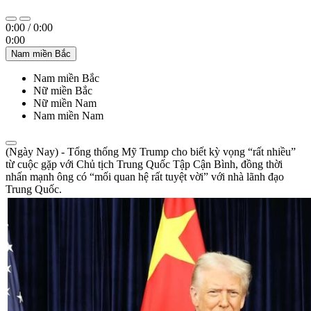
0:00
/
0:00
0:00
Nam miền Bắc
Nam miền Bắc
Nữ miền Bắc
Nữ miền Nam
Nam miền Nam
(Ngày Nay) - Tổng thống Mỹ Trump cho biết kỳ vọng “rất nhiều”
từ cuộc gặp với Chủ tịch Trung Quốc Tập Cận Bình, đồng thời
nhấn mạnh ông có “mối quan hệ rất tuyệt vời” với nhà lãnh đạo
Trung Quốc.