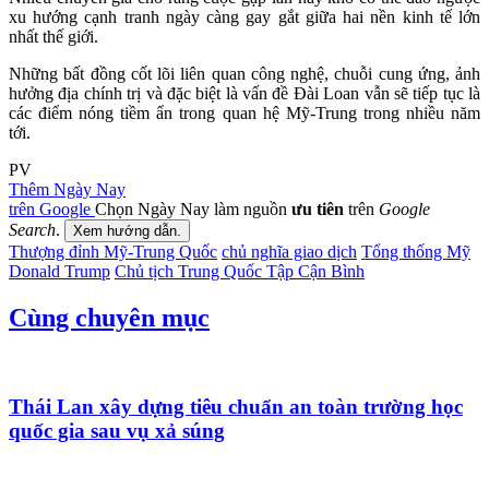
xu hướng cạnh tranh ngày càng gay gắt giữa hai nền kinh tế lớn
nhất thế giới.
Những bất đồng cốt lõi liên quan công nghệ, chuỗi cung ứng, ảnh
hưởng địa chính trị và đặc biệt là vấn đề Đài Loan vẫn sẽ tiếp tục là
các điểm nóng tiềm ẩn trong quan hệ Mỹ-Trung trong nhiều năm
tới.
PV
Thêm Ngày Nay
trên Google
Chọn Ngày Nay làm nguồn
ưu tiên
trên
Google
Search
.
Xem hướng dẫn.
Thượng đỉnh Mỹ-Trung Quốc
chủ nghĩa giao dịch
Tổng thống Mỹ
Donald Trump
Chủ tịch Trung Quốc Tập Cận Bình
Cùng chuyên mục
Thái Lan xây dựng tiêu chuẩn an toàn trường học
quốc gia sau vụ xả súng