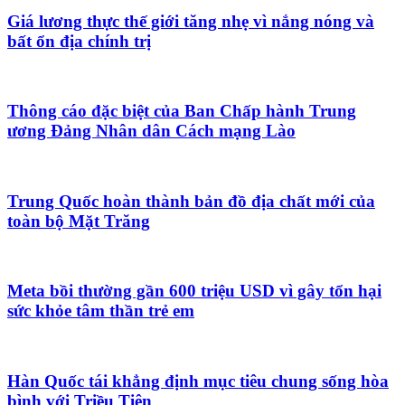
Giá lương thực thế giới tăng nhẹ vì nắng nóng và
bất ổn địa chính trị
Thông cáo đặc biệt của Ban Chấp hành Trung
ương Đảng Nhân dân Cách mạng Lào
Trung Quốc hoàn thành bản đồ địa chất mới của
toàn bộ Mặt Trăng
Meta bồi thường gần 600 triệu USD vì gây tổn hại
sức khỏe tâm thần trẻ em
Hàn Quốc tái khẳng định mục tiêu chung sống hòa
bình với Triều Tiên