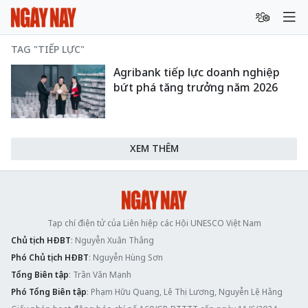
TAG "TIẾP LỰC"
Agribank tiếp lực doanh nghiệp
bứt phá tăng trưởng năm 2026
XEM THÊM
Tạp chí điện tử của Liên hiệp các Hội UNESCO Việt Nam
Chủ tịch HĐBT
: Nguyễn Xuân Thắng
Phó Chủ tịch HĐBT
: Nguyễn Hùng Sơn
Tổng Biên tập
: Trần Văn Mạnh
Phó Tổng Biên tập
: Phạm Hữu Quang, Lê Thị Lương, Nguyễn Lệ Hằng