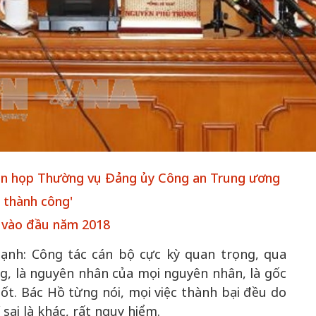
iên họp Thường vụ Đảng ủy Công an Trung ương
à thành công'
n vào đầu năm 2018
nh: Công tác cán bộ cực kỳ quan trọng, qua
g, là nguyên nhân của mọi nguyên nhân, là gốc
ốt. Bác Hồ từng nói, mọi việc thành bại đều do
 sai là khác, rất nguy hiểm.