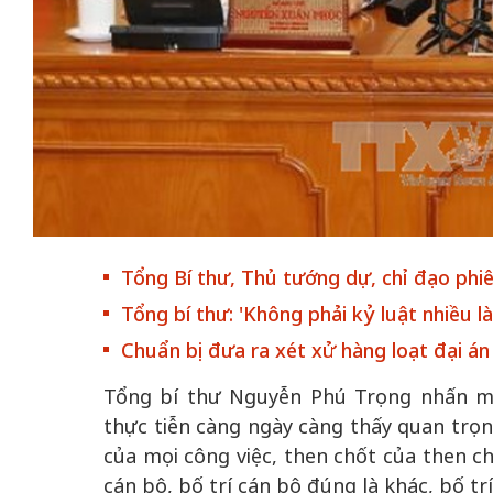
Tổng Bí thư, Thủ tướng dự, chỉ đạo ph
Tổng bí thư: 'Không phải kỷ luật nhiều l
Chuẩn bị đưa ra xét xử hàng loạt đại á
Tổng bí thư Nguyễn Phú Trọng nhấn mạ
thực tiễn càng ngày càng thấy quan trọn
của mọi công việc, then chốt của then ch
cán bộ, bố trí cán bộ đúng là khác, bố trí