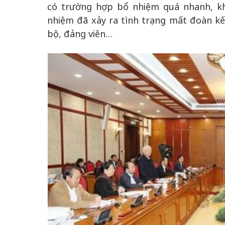
có trường hợp bổ nhiệm quá nhanh, kh
nhiệm đã xảy ra tình trạng mất đoàn kế
bộ, đảng viên…