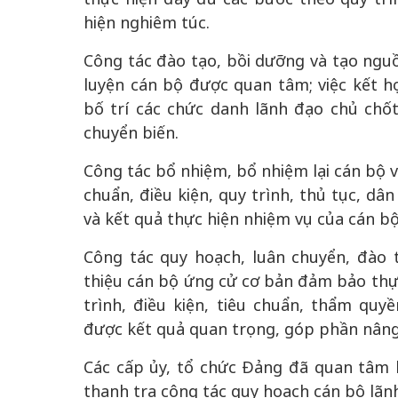
hiện nghiêm túc.
Công tác đào tạo, bồi dưỡng và tạo nguồ
luyện cán bộ được quan tâm; việc kết h
bố trí các chức danh lãnh đạo chủ chố
chuyển biến.
Công tác bổ nhiệm, bổ nhiệm lại cán bộ v
chuẩn, điều kiện, quy trình, thủ tục, dâ
và kết quả thực hiện nhiệm vụ của cán bộ
Công tác quy hoạch, luân chuyển, đào t
thiệu cán bộ ứng cử cơ bản đảm bảo thự
trình, điều kiện, tiêu chuẩn, thẩm quy
được kết quả quan trọng, góp phần nâng 
Các cấp ủy, tổ chức Đảng đã quan tâm l
thanh tra công tác quy hoạch cán bộ lãnh