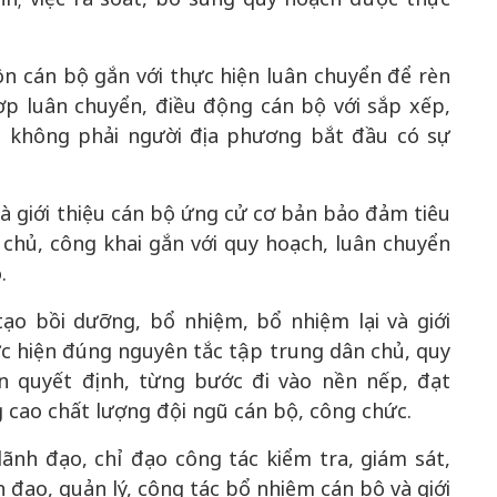
n cán bộ gắn với thực hiện luân chuyển để rèn
ợp luân chuyển, điều động cán bộ với sắp xếp,
t không phải người địa phương bắt đầu có sự
à giới thiệu cán bộ ứng cử cơ bản bảo đảm tiêu
n chủ, công khai gắn với quy hoạch, luân chuyển
.
ạo bồi dưỡng, bổ nhiệm, bổ nhiệm lại và giới
c hiện đúng nguyên tắc tập trung dân chủ, quy
ền quyết định, từng bước đi vào nền nếp, đạt
cao chất lượng đội ngũ cán bộ, công chức.
ãnh đạo, chỉ đạo công tác kiểm tra, giám sát,
 đạo, quản lý, công tác bổ nhiệm cán bộ và giới