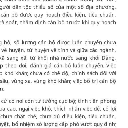
người dân tộc thiểu số của một số địa phương,
 cán bộ được quy hoạch điều kiện, tiêu chuẩn,
rà soát, thẩm định cán bộ trước khi quy hoạch
g bộ, số lượng cán bộ được luân chuyển chưa
 về huyện, từ huyện về tỉnh và giữa các ngành,
xã sang xã, từ khối nhà nước sang khối Đảng,
p theo dõi, đánh giá cán bộ luân chuyển. Việc
 khó khăn; chưa có chế độ, chính sách đối với
sâu, vùng xa, vùng khó khăn; việc bố trí cán bộ
n.
 cử có nơi còn tư tưởng cục bộ; tính tiền phong
ao, ngại việc khó, thích nhận việc dễ, có lợi
chưa chặt chẽ, chưa đủ điều kiện, tiêu chuẩn,
ệt, bổ nhiệm số lượng cấp phó vượt quy định;