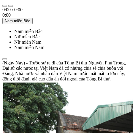
0:00
/
0:00
0:00
Nam miền Bắc
Nam miền Bắc
Nữ miền Bắc
Nữ miền Nam
Nam miền Nam
(Ngày Nay) - Trước sự ra đi của Tổng Bí thư Nguyễn Phú Trọng,
Đại sứ các nước tại Việt Nam đã có những chia sẻ chia buồn với
Đảng, Nhà nước và nhân dân Việt Nam trước mất mát to lớn này,
đồng thời đánh giá cao dấu ấn đối ngoại của Tổng Bí thư.