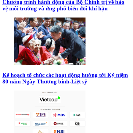
Chương trình hành động của Bộ Chính trị về bảo
vệ môi trường và ứng phó biến đổi khí hậu
Kế hoạch tổ chức các hoạt động hướng tới Kỷ niệm
80 năm Ngày Thương binh-Liệt sỹ