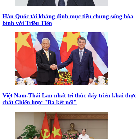
Hàn Quốc tái khẳng định mục tiêu chung sống hòa
bình với Triều Tiên
Việt Nam-Thái Lan nhất trí thúc đẩy triển khai thực
chất Chiến lược "Ba kết nối"