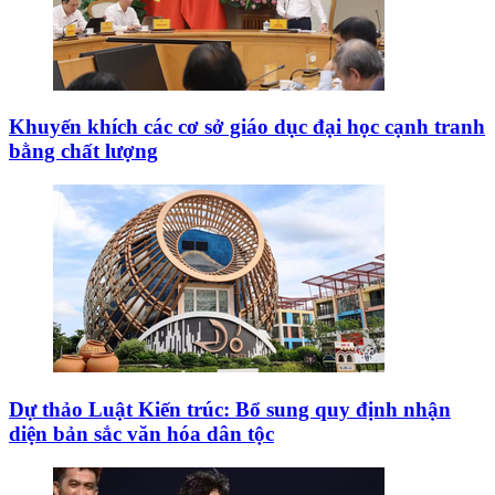
Khuyến khích các cơ sở giáo dục đại học cạnh tranh
bằng chất lượng
Dự thảo Luật Kiến trúc: Bổ sung quy định nhận
diện bản sắc văn hóa dân tộc