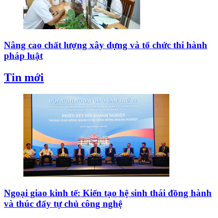
Nâng cao chất lượng xây dựng và tổ chức thi hành
pháp luật
Tin mới
Ngoại giao kinh tế: Kiến tạo hệ sinh thái đồng hành
và thúc đẩy tự chủ công nghệ