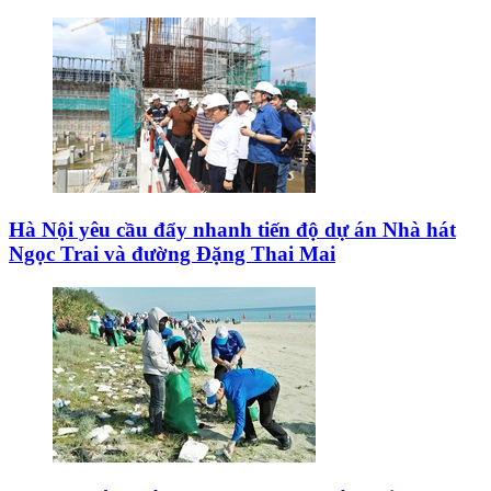
Hà Nội yêu cầu đẩy nhanh tiến độ dự án Nhà hát
Ngọc Trai và đường Đặng Thai Mai