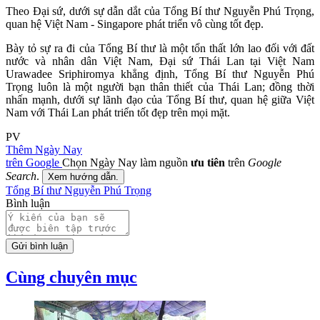
Theo Đại sứ, dưới sự dẫn dắt của Tổng Bí thư Nguyễn Phú Trọng,
quan hệ Việt Nam - Singapore phát triển vô cùng tốt đẹp.
Bày tỏ sự ra đi của Tổng Bí thư là một tổn thất lớn lao đối với đất
nước và nhân dân Việt Nam, Đại sứ Thái Lan tại Việt Nam
Urawadee Sriphiromya khẳng định, Tổng Bí thư Nguyễn Phú
Trọng luôn là một người bạn thân thiết của Thái Lan; đồng thời
nhấn mạnh, dưới sự lãnh đạo của Tổng Bí thư, quan hệ giữa Việt
Nam với Thái Lan phát triển tốt đẹp trên mọi mặt.
PV
Thêm Ngày Nay
trên Google
Chọn Ngày Nay làm nguồn
ưu tiên
trên
Google
Search
.
Xem hướng dẫn.
Tổng Bí thư Nguyễn Phú Trọng
Bình luận
Gửi bình luận
Cùng chuyên mục