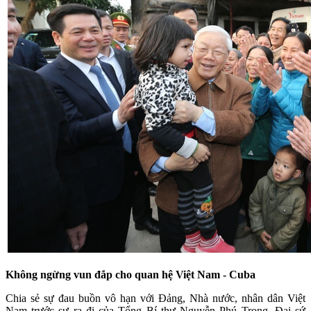
Không ngừng vun đắp cho quan hệ Việt Nam - Cuba
Chia sẻ sự đau buồn vô hạn với Đảng, Nhà nước, nhân dân Việt
Nam trước sự ra đi của Tổng Bí thư Nguyễn Phú Trọng, Đại sứ