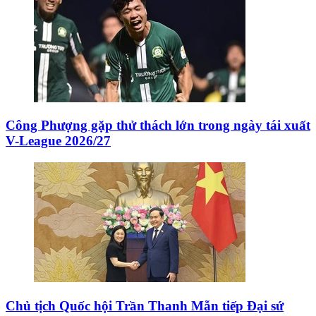
Công Phượng gặp thử thách lớn trong ngày tái xuất
V-League 2026/27
Chủ tịch Quốc hội Trần Thanh Mẫn tiếp Đại sứ