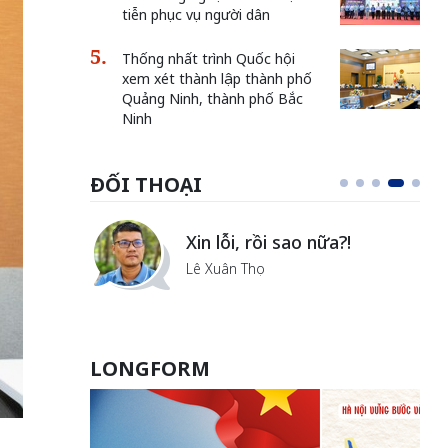
tiễn phục vụ người dân
Thống nhất trình Quốc hội
xem xét thành lập thành phố
Quảng Ninh, thành phố Bắc
Ninh
ĐỐI THOẠI
i
Xin lỗi, rồi sao nữa?!
ủa Hà
Lê Xuân Thọ
LONGFORM