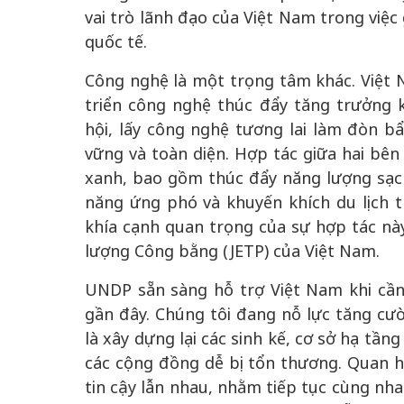
vai trò lãnh đạo của Việt Nam trong việc 
quốc tế.
Công nghệ là một trọng tâm khác. Việ
triển công nghệ thúc đẩy tăng trưởng k
hội, lấy công nghệ tương lai làm đòn b
vững và toàn diện. Hợp tác giữa hai bê
xanh, bao gồm thúc đẩy năng lượng sạch
năng ứng phó và khuyến khích du lịch t
khía cạnh quan trọng của sự hợp tác nà
lượng Công bằng (JETP) của Việt Nam.
UNDP sẵn sàng hỗ trợ Việt Nam khi cần,
gần đây. Chúng tôi đang nỗ lực tăng cư
là xây dựng lại các sinh kế, cơ sở hạ tầ
các cộng đồng dễ bị tổn thương. Quan hệ
tin cậy lẫn nhau, nhằm tiếp tục cùng nha