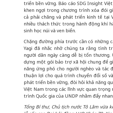
triển bền vững. Báo cáo SDG Insight Vi
khen ngợi trong chương trình xóa đói g
cả phải chăng và phát triển kinh tế tại
nhiều thách thức trong hành động khí hậ
sinh học núi và ven biển.
Chặng đường phía trước cần có những cá
Yagi đã nhắc nhở chúng ta rằng tình t
người dân ngày càng dễ bị tổn thương.
dựng một gói bảo trợ xã hội chung để g
năng ứng phó cho người nghèo và tác đ
thuận lợi cho quá trình chuyển đổi số v
phát triển bền vững, đòi hỏi khả năng q
Việt Nam trong các lĩnh vực quan trọng 
trình Quốc gia của UNDP nhằm đẩy nhan
Tổng Bí thư, Chủ tịch nước Tô Lâm vừa kế