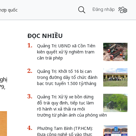
Đăng nhập
 hợp quốc
ĐỌC NHIỀU
Quảng Trị: UBND xã Cồn Tiên
kiên quyết xử lý nghiêm trạm
cân trái phép
Quảng Trị: Khởi tố 16 bị can
trong đường dây tổ chức đánh
ghị
bạc trực tuyến 1.500 tỷ/tháng
9,
Quảng Trị: Xử lý xe bồn dừng
đỗ trái quy định, tiếp tục làm
rõ hành vi xả thải ra môi
trường từ phản ánh của phóng viên
Phường Tam Bình (TP.HCM):
Đưa công nghệ số vào thực