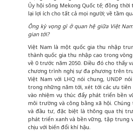
Ủy hội sông Mekong Quốc tế; đồng thời t
lại lợi ích cho tất cả mọi người; về tầm 
Ông kỳ vọng gì ở quan hệ giữa Việt Nam
gian tới?
Việt Nam là một quốc gia thu nhập trun
thành quốc gia thu nhập cao trong vòng
về 0 trước năm 2050. Điều đó cho thấy va
chương trình nghị sự đa phương trên trư
Việt Nam với LHQ nói chung, UNDP nói
trong những năm tới, xét tới các ưu tiên
vào nhiệm vụ thúc đẩy phát triển bền v
môi trường và công bằng xã hội. Chúng 
và đầu tư, đặc biệt là thông qua thị tr
phát triển xanh và bền vững, tập trung
chịu với biến đổi khí hậu.