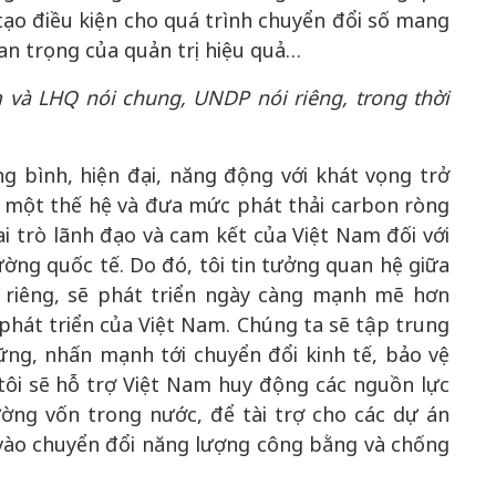
ạo điều kiện cho quá trình chuyển đổi số mang
quan trọng của quản trị hiệu quả…
 và LHQ nói chung, UNDP nói riêng, trong thời
g bình, hiện đại, năng động với khát vọng trở
 một thế hệ và đưa mức phát thải carbon ròng
i trò lãnh đạo và cam kết của Việt Nam đối với
ờng quốc tế. Do đó, tôi tin tưởng quan hệ giữa
 riêng, sẽ phát triển ngày càng mạnh mẽ hơn
 phát triển của Việt Nam. Chúng ta sẽ tập trung
ững, nhấn mạnh tới chuyển đổi kinh tế, bảo vệ
tôi sẽ hỗ trợ Việt Nam huy động các nguồn lực
ường vốn trong nước, để tài trợ cho các dự án
 vào chuyển đổi năng lượng công bằng và chống