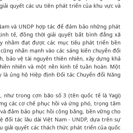
giải quyết các ưu tiên phát triển của khu vực và
t Nam và UNDP hợp tác để đảm bảo những phát
inh tế, đồng thời giải quyết bất bình đẳng xã
ẩy nhằm đạt được các mục tiêu phát triển bền
n cũng nhấn mạnh vào các sáng kiến chuyển đổi
, bảo vệ tài nguyên thiên nhiên, xây dựng khả
hiên nhiên và một nền kinh tế tuần hoàn. Một
y là ủng hộ Hiệp định Đối tác Chuyển đổi Năng
 như trong cơn bão số 3 (tên quốc tế là Yagi)
ờng các cơ chế phục hồi và ứng phó, trọng tâm
ng và đảm bảo phục hồi công bằng, bền vững cho
 đối tác lâu dài Việt Nam - UNDP, dựa trên sự
u giải quyết các thách thức phát triển của quốc