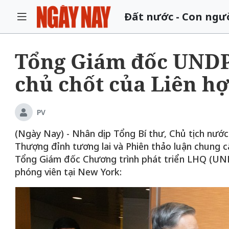
Đất nước - Con ngư
Tổng Giám đốc UNDP:
chủ chốt của Liên h
PV
(Ngày Nay) - Nhân dịp Tổng Bí thư, Chủ tịch nướ
Thượng đỉnh tương lai và Phiên thảo luận chung 
Tổng Giám đốc Chương trình phát triển LHQ (UNDP
phóng viên tại New York: