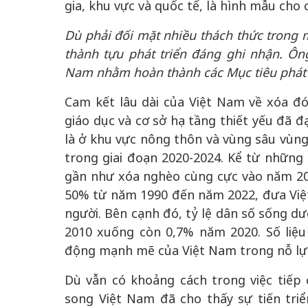
gia, khu vực và quốc tế, là hình mẫu cho 
Dù phải đối mặt nhiều thách thức trong m
thành tựu phát triển đáng ghi nhận. Ôn
Nam nhằm hoàn thành các Mục tiêu phát 
Cam kết lâu dài của Việt Nam về xóa đ
giáo dục và cơ sở hạ tầng thiết yếu đã 
là ở khu vực nông thôn và vùng sâu vùng
trong giai đoạn 2020-2024. Kể từ những
gần như xóa nghèo cùng cực vào năm 202
50% từ năm 1990 đến năm 2022, đưa Việt
người. Bên cạnh đó, tỷ lệ dân số sống 
2010 xuống còn 0,7% năm 2020. Số liệu
động mạnh mẽ của Việt Nam trong nỗ lực
Dù vẫn có khoảng cách trong việc tiếp 
song Việt Nam đã cho thấy sự tiến tri