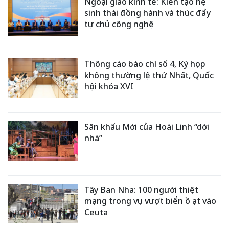
Ngoại giao kinh tế: Kiến tạo hệ
sinh thái đồng hành và thúc đẩy
tự chủ công nghệ
Thông cáo báo chí số 4, Kỳ họp
không thường lệ thứ Nhất, Quốc
hội khóa XVI
Sân khấu Mới của Hoài Linh “dời
nhà”
Tây Ban Nha: 100 người thiệt
mạng trong vụ vượt biển ồ ạt vào
Ceuta