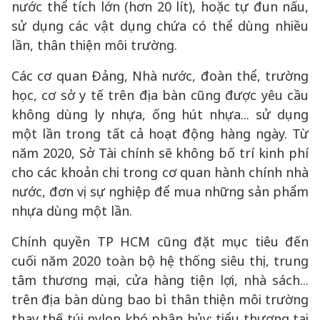
nước thể tích lớn (hơn 20 lít), hoặc tự đun nấu,
sử dụng các vật dụng chứa có thể dùng nhiều
lần, thân thiện môi trường.
Các cơ quan Đảng, Nhà nước, đoàn thể, trường
học, cơ sở y tế trên địa bàn cũng được yêu cầu
không dùng ly nhựa, ống hút nhựa... sử dụng
một lần trong tất cả hoạt động hàng ngày. Từ
năm 2020, Sở Tài chính sẽ không bố trí kinh phí
cho các khoản chi trong cơ quan hành chính nhà
nước, đơn vị sự nghiệp để mua những sản phẩm
nhựa dùng một lần.
Chính quyền TP HCM cũng đặt mục tiêu đến
cuối năm 2020 toàn bộ hệ thống siêu thị, trung
tâm thương mại, cửa hàng tiện lợi, nhà sách...
trên địa bàn dùng bao bì thân thiện môi trường
thay thế túi nylon khó phân hủy; tiểu thương tại