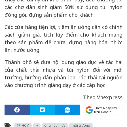
các chợ dân sinh giảm 50% sử dụng túi nylon
đóng gói, đựng sản phẩm cho khách.
Các cửa hàng tiện lợi, tiệm ăn uống cần có chính
sách giảm giá, tích lũy điểm cho khách mang
theo sản phẩm để chứa, đựng hàng hóa, thức
ăn, nước uống..
Thành phố sẽ đưa nội dung giáo dục về tác hại
của chất thải nhựa và túi nylon đối với môi
trường, hướng dẫn phân loại rác thải tại nguồn
vào chương trình giảng dạy ở các cấp học.
Theo Vnexpress
Thêm Ngày Nay
trên Google
TP HCM
ly
ống hút nhựa
môi trường