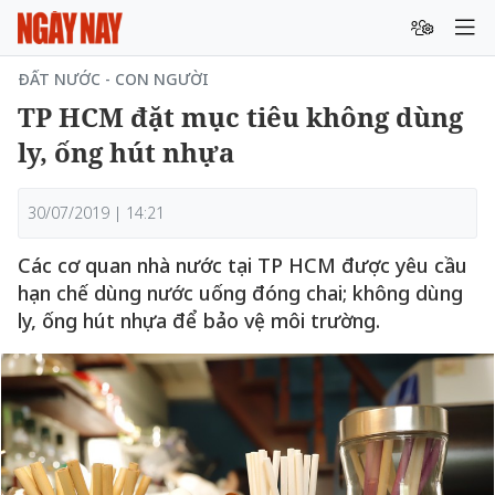
ĐẤT NƯỚC - CON NGƯỜI
TP HCM đặt mục tiêu không dùng
ly, ống hút nhựa
30/07/2019 | 14:21
Các cơ quan nhà nước tại TP HCM được yêu cầu
hạn chế dùng nước uống đóng chai; không dùng
ly, ống hút nhựa để bảo vệ môi trường.