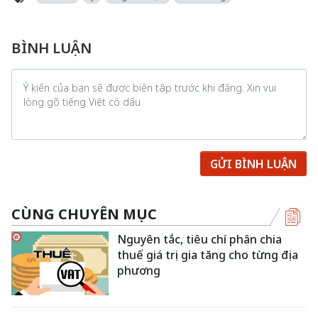
BÌNH LUẬN
GỬI BÌNH LUẬN
CÙNG CHUYÊN MỤC
Nguyên tắc, tiêu chí phân chia
thuế giá trị gia tăng cho từng địa
phương