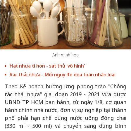
Ảnh minh họa
Hạt nhựa tí hon - sát thủ 'vô hình'
Rác thải nhựa - Mối nguy đe dọa toàn nhân loại
Theo Kế hoạch hưởng ứng phong trào "Chống
rác thải nhựa" giai đoạn 2019 - 2021 vừa được
UBND TP HCM ban hành, từ ngày 1/8, cơ quan
hành chính nhà nước, đơn vị sự nghiệp tại thành
phố phải hạn chế dùng nước uống đóng chai
(330 ml - 500 ml) và chuyển sang dùng bình