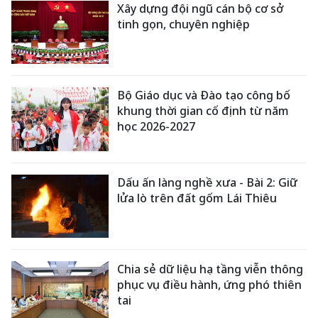
Xây dựng đội ngũ cán bộ cơ sở
tinh gọn, chuyên nghiệp
Bộ Giáo dục và Đào tạo công bố
khung thời gian cố định từ năm
học 2026-2027
Dấu ấn làng nghề xưa - Bài 2: Giữ
lửa lò trên đất gốm Lái Thiêu
Chia sẻ dữ liệu hạ tầng viễn thông
phục vụ điều hành, ứng phó thiên
tai