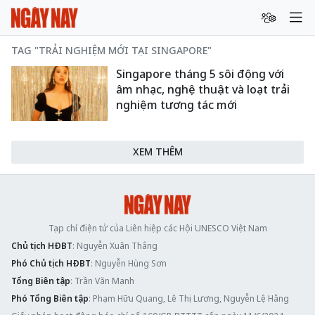
TAG "TRẢI NGHIỆM MỚI TẠI SINGAPORE"
Singapore tháng 5 sôi động với
âm nhạc, nghệ thuật và loạt trải
nghiệm tương tác mới
XEM THÊM
Tạp chí điện tử của Liên hiệp các Hội UNESCO Việt Nam
Chủ tịch HĐBT
: Nguyễn Xuân Thắng
Phó Chủ tịch HĐBT
: Nguyễn Hùng Sơn
Tổng Biên tập
: Trần Văn Mạnh
Phó Tổng Biên tập
: Phạm Hữu Quang, Lê Thị Lương, Nguyễn Lệ Hằng