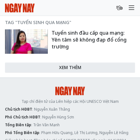
TAG "TUYỂN SINH QUA MẠNG"
Tuyển sinh đầu cấp qua mạng:
Yên tâm sẽ không đạp đổ cổng
trường
XEM THÊM
Tạp chí điện tử của Liên hiệp các Hội UNESCO Việt Nam
Chủ tịch HĐBT
: Nguyễn Xuân Thắng
Phó Chủ tịch HĐBT
: Nguyễn Hùng Sơn
Tổng Biên tập
: Trần Văn Mạnh
Phó Tổng Biên tập
: Phạm Hữu Quang, Lê Thị Lương, Nguyễn Lệ Hằng