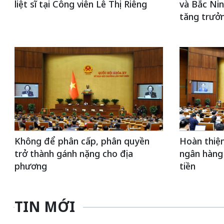
liệt sĩ tại Công viên Lê Thị Riêng
và Bắc Nin
tăng trưở
Không để phân cấp, phân quyền
Hoàn thiện
trở thành gánh nặng cho địa
ngân hàng
phương
tiền
TIN MỚI