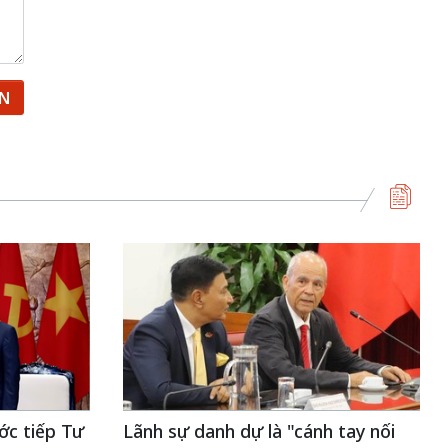
ẬN
ớc tiếp Tư
Lãnh sự danh dự là "cánh tay nối