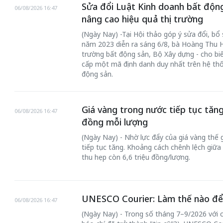
Sửa đổi Luật Kinh doanh bất động
06/08/2026 16:47
nâng cao hiệu quả thị trường
(Ngày Nay) -Tại Hội thảo góp ý sửa đổi, b
năm 2023 diễn ra sáng 6/8, bà Hoàng Thu H
trường bất động sản, Bộ Xây dựng - cho biế
cấp một mã định danh duy nhất trên hệ thố
động sản.
Giá vàng trong nước tiếp tục tăng
06/08/2026 16:47
đồng mỗi lượng
(Ngày Nay) - Nhờ lực đẩy của giá vàng thế 
tiếp tục tăng. Khoảng cách chênh lệch giữa 
thu hẹp còn 6,6 triệu đồng/lượng.
UNESCO Courier: Làm thế nào để 
06/08/2026 16:47
(Ngày Nay) - Trong số tháng 7–9/2026 với c