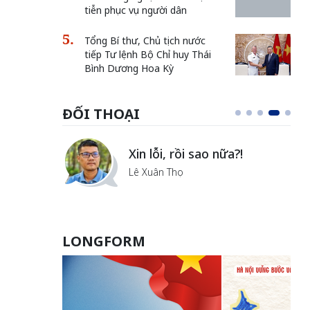
tiễn phục vụ người dân
Tổng Bí thư, Chủ tịch nước
tiếp Tư lệnh Bộ Chỉ huy Thái
Bình Dương Hoa Kỳ
ĐỐI THOẠI
i
Xin lỗi, rồi sao nữa?!
ủa Hà
Lê Xuân Thọ
LONGFORM