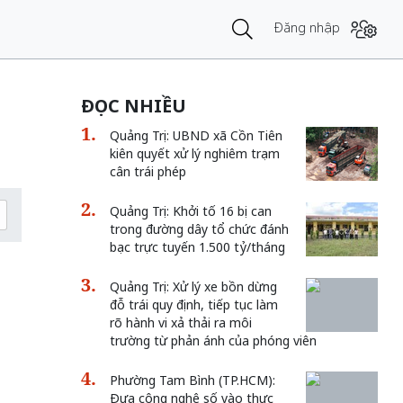
Đăng nhập
ĐỌC NHIỀU
Quảng Trị: UBND xã Cồn Tiên
kiên quyết xử lý nghiêm trạm
cân trái phép
Quảng Trị: Khởi tố 16 bị can
trong đường dây tổ chức đánh
bạc trực tuyến 1.500 tỷ/tháng
Quảng Trị: Xử lý xe bồn dừng
đỗ trái quy định, tiếp tục làm
rõ hành vi xả thải ra môi
trường từ phản ánh của phóng viên
Phường Tam Bình (TP.HCM):
Đưa công nghệ số vào thực