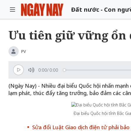
Đất nước - Con ngư
Ưu tiên giữ vững ổn 
PV
0:00
/
0:00
(Ngày Nay) - Nhiều đại biểu Quốc hội nhấn mạnh c
lạm phát, thúc đẩy tăng trưởng, bảo đảm các cân 
Đại biểu Quốc hội tỉnh Bắc G
Sửa đổi Luật Giao dịch điện tử phải bả