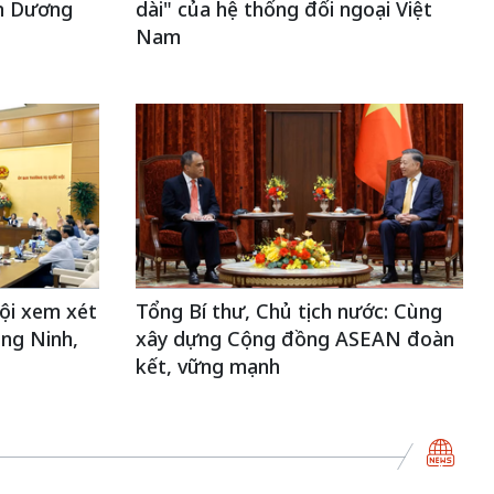
nh Dương
dài" của hệ thống đối ngoại Việt
Nam
ội xem xét
Tổng Bí thư, Chủ tịch nước: Cùng
ng Ninh,
xây dựng Cộng đồng ASEAN đoàn
kết, vững mạnh