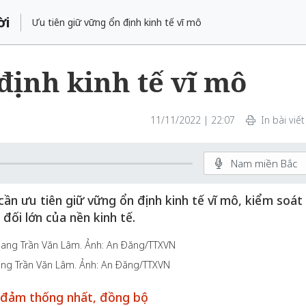
ời
Ưu tiên giữ vững ổn định kinh tế vĩ mô
định kinh tế vĩ mô
11/11/2022 | 22:07
In bài viết
Nam miền Bắc
ần ưu tiên giữ vững ổn định kinh tế vĩ mô, kiểm soát
đối lớn của nền kinh tế.
iang Trần Văn Lâm. Ảnh: An Đăng/TTXVN
o đảm thống nhất, đồng bộ