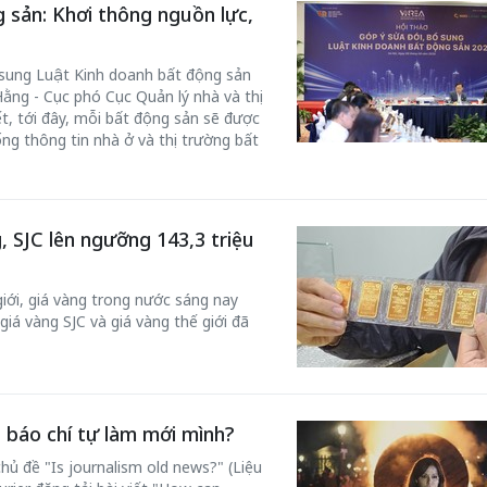
 sản: Khơi thông nguồn lực,
ổ sung Luật Kinh doanh bất động sản
ằng - Cục phó Cục Quản lý nhà và thị
t, tới đây, mỗi bất động sản sẽ được
ng thông tin nhà ở và thị trường bất
, SJC lên ngưỡng 143,3 triệu
giới, giá vàng trong nước sáng nay
giá vàng SJC và giá vàng thế giới đã
báo chí tự làm mới mình?
hủ đề "Is journalism old news?" (Liệu