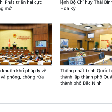
h: Phát triển hai cực
lệnh Bộ Chỉ huy Thái Bì
ng mới
Hoa Kỳ
 khuôn khổ pháp lý về
Thống nhất trình Quốc h
 và phòng, chống rửa
thành lập thành phố Quả
thành phố Bắc Ninh