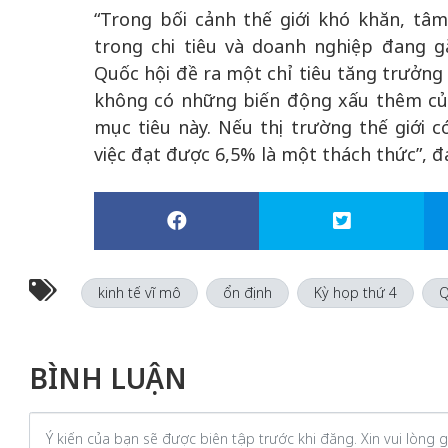
“Trong bối cảnh thế giới khó khăn, tâm
trong chi tiêu và doanh nghiệp đang 
Quốc hội đề ra một chỉ tiêu tăng trưởng 
không có những biến động xấu thêm của 
mục tiêu này. Nếu thị trường thế giới 
việc đạt được 6,5% là một thách thức”, đ
kinh tế vĩ mô
ổn định
Kỳ họp thứ 4
Q
BÌNH LUẬN