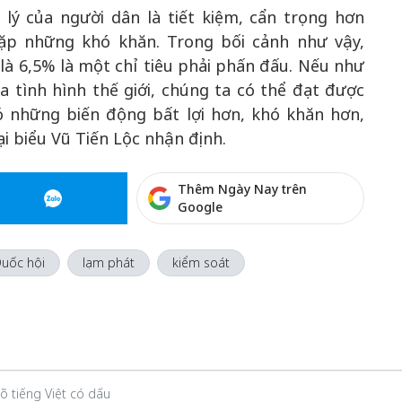
 lý của người dân là tiết kiệm, cẩn trọng hơn
gặp những khó khăn. Trong bối cảnh như vậy,
là 6,5% là một chỉ tiêu phải phấn đấu. Nếu như
tình hình thế giới, chúng ta có thể đạt được
có những biến động bất lợi hơn, khó khăn hơn,
ại biểu Vũ Tiến Lộc nhận định.
Thêm Ngày Nay trên
Google
uốc hội
lạm phát
kiểm soát