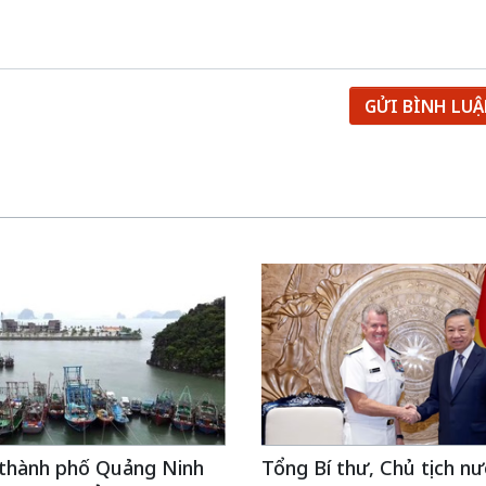
GỬI BÌNH LU
 thành phố Quảng Ninh
Tổng Bí thư, Chủ tịch nư