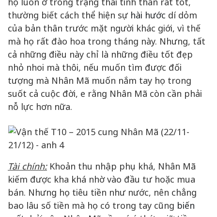
họ luôn ở trong trạng thái tinh thần rất tốt,
thường biết cách thể hiện sự
hài hước
dí dỏm
của bản thân trước mặt người khác giới, vì thế
mà họ rất đào hoa trong tháng này. Nhưng, tất
cả những điều này chỉ là những điều tốt đẹp
nhỏ nhoi mà thôi, nếu muốn tìm được đối
tượng mà Nhân Mã muốn nắm tay họ trong
suốt cả cuộc đời, e rằng Nhân Mã còn cần phải
nỗ lực hơn nữa.
Tài chính:
Khoản thu nhập phụ khá, Nhân Mã
kiếm được kha khá nhờ vào đầu tư hoặc mua
bán. Nhưng họ tiêu tiền như nước, nên chẳng
bao lâu số tiền mà họ có trong tay cũng
biến