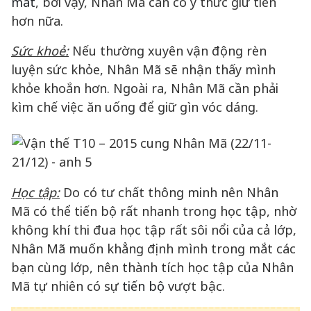
mất
, bởi vậy, Nhân Mã cần có ý thức giữ tiền
hơn nữa.
Sức khoẻ:
Nếu thường xuyên vận động rèn
luyện sức khỏe, Nhân Mã sẽ nhận thấy mình
khỏe khoắn hơn. Ngoài ra, Nhân Mã cần phải
kìm chế việc ăn uống để giữ gìn vóc dáng.
Học tập:
Do có tư chất thông minh nên Nhân
Mã có thể tiến bộ rất nhanh trong học tập, nhờ
không khí thi đua học tập rất sôi nổi của cả lớp,
Nhân Mã muốn khẳng định mình trong mắt các
bạn cùng lớp, nên thành tích học tập của Nhân
Mã tự nhiên có sự
tiến bộ
vượt bậc.