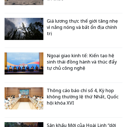
Giá lương thực thế giới tăng nhẹ
vì nắng nóng và bất ổn địa chính
trị
Ngoại giao kinh tế: Kiến tạo hệ
sinh thái đồng hành và thúc đẩy
tự chủ công nghệ
Thông cáo báo chí số 4, Kỳ họp
không thường lệ thứ Nhất, Quốc
hội khóa XVI
Sân khấu Mới của Hoài Linh “dời