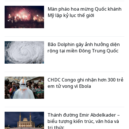
Màn pháo hoa mừng Quốc khánh
Mỹ lập kỷ lục thế giới
Bão Dolphin gây ảnh hưởng diện
rộng tại miền Đông Trung Quốc
CHDC Congo ghi nhận hơn 300 trẻ
em tử vong vì Ebola
Thánh đường Emir Abdelkader –
biểu tượng kiến trúc, văn hóa và
tri thức