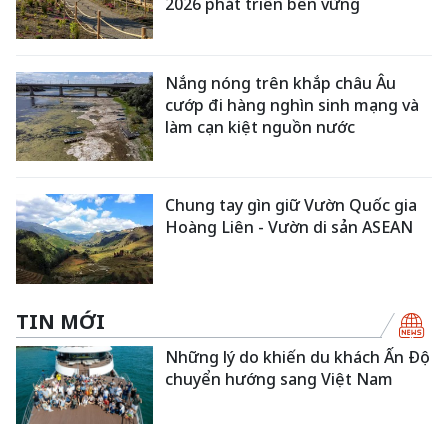
2026 phát triển bền vững
Nắng nóng trên khắp châu Âu
cướp đi hàng nghìn sinh mạng và
làm cạn kiệt nguồn nước
Chung tay gìn giữ Vườn Quốc gia
Hoàng Liên - Vườn di sản ASEAN
TIN MỚI
Những lý do khiến du khách Ấn Độ
chuyển hướng sang Việt Nam