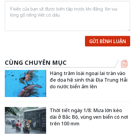
GỬI BÌNH LUẬN
CÙNG CHUYÊN MỤC
Hàng trăm loài ngoại lai tràn vào
đe dọa hệ sinh thái Địa Trung Hải
do nước biển ấm lên
Thời tiết ngày 1/8: Mưa lớn kéo
dài ở Bắc Bộ, vùng ven biển có nơi
trên 100 mm