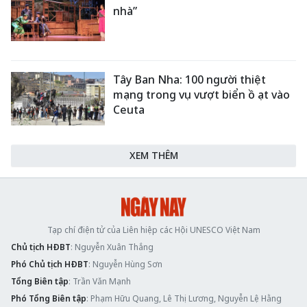
nhà”
Tây Ban Nha: 100 người thiệt
mạng trong vụ vượt biển ồ ạt vào
Ceuta
XEM THÊM
Tạp chí điện tử của Liên hiệp các Hội UNESCO Việt Nam
Chủ tịch HĐBT
: Nguyễn Xuân Thắng
Phó Chủ tịch HĐBT
: Nguyễn Hùng Sơn
Tổng Biên tập
: Trần Văn Mạnh
Phó Tổng Biên tập
: Phạm Hữu Quang, Lê Thị Lương, Nguyễn Lệ Hằng