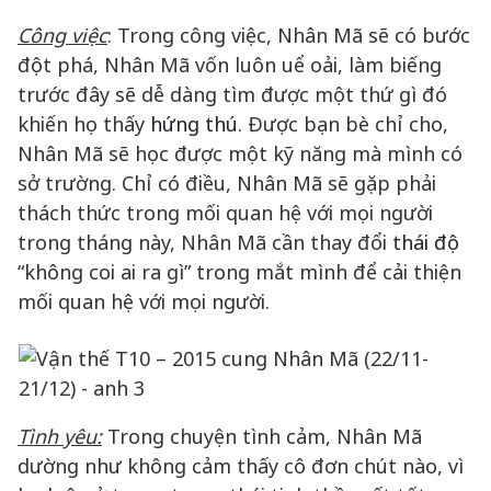
Công việc
: Trong công việc, Nhân Mã sẽ có bước
đột phá, Nhân Mã vốn luôn uể oải, làm biếng
trước đây sẽ dễ dàng tìm được một thứ gì đó
khiến họ thấy
hứng thú
. Được bạn bè chỉ cho,
Nhân Mã sẽ học được một kỹ năng mà mình có
sở trường. Chỉ có điều, Nhân Mã sẽ gặp phải
thách thức trong mối quan hệ với mọi người
trong tháng này, Nhân Mã cần thay đổi
thái độ
“không coi ai ra gì” trong mắt mình để cải thiện
mối quan hệ với mọi người.
Tình yêu:
Trong chuyện tình cảm, Nhân Mã
dường như không cảm thấy cô đơn chút nào, vì