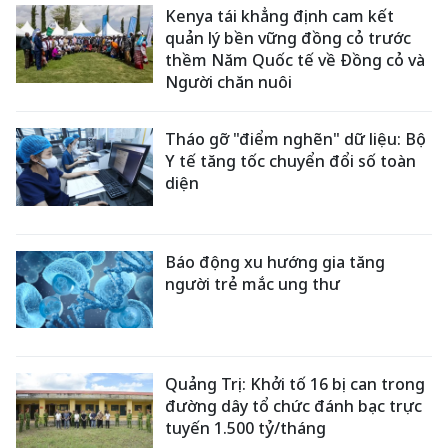
Kenya tái khẳng định cam kết
quản lý bền vững đồng cỏ trước
thềm Năm Quốc tế về Đồng cỏ và
Người chăn nuôi
Tháo gỡ "điểm nghẽn" dữ liệu: Bộ
Y tế tăng tốc chuyển đổi số toàn
diện
Báo động xu hướng gia tăng
người trẻ mắc ung thư
Quảng Trị: Khởi tố 16 bị can trong
đường dây tổ chức đánh bạc trực
tuyến 1.500 tỷ/tháng