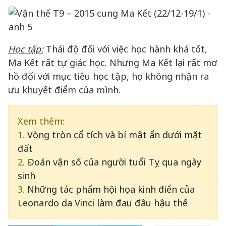
Học tập:
Thái độ đối với việc học hành khá tốt,
Ma Kết rất tự giác học. Nhưng Ma Kết lại rất mơ
hồ đối với mục tiêu học tập, họ không nhận ra
ưu khuyết điểm của mình.
Xem thêm:
1.
Vòng tròn cổ tích và bí mật ẩn dưới mặt
đất
2.
Đoán vận số của người tuổi Tỵ qua ngày
sinh
3.
Những tác phẩm hội họa kinh điển của
Leonardo da Vinci làm đau đầu hậu thế