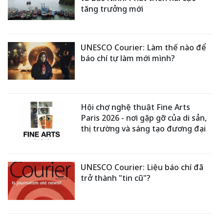
tăng trưởng mới
UNESCO Courier: Làm thế nào để
báo chí tự làm mới mình?
Hội chợ nghệ thuật Fine Arts
Paris 2026 - nơi gặp gỡ của di sản,
thị trường và sáng tạo đương đại
UNESCO Courier: Liệu báo chí đã
trở thành "tin cũ"?