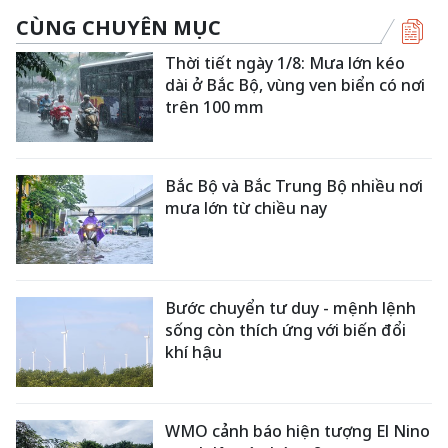
CÙNG CHUYÊN MỤC
Thời tiết ngày 1/8: Mưa lớn kéo
dài ở Bắc Bộ, vùng ven biển có nơi
trên 100 mm
Bắc Bộ và Bắc Trung Bộ nhiều nơi
mưa lớn từ chiều nay
Bước chuyển tư duy - mệnh lệnh
sống còn thích ứng với biến đổi
khí hậu
WMO cảnh báo hiện tượng El Nino