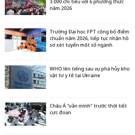
3.000 chỉ tiêu với 6 phương thức
năm 2026
Trường Đại học FPT công bố điểm
chuẩn năm 2026, tiếp tục nhận hồ
sơ xét tuyển một số ngành
WHO lên tiếng sau vụ phá hủy kho
vật tư y tế tại Ukraine
Châu Á "oằn mình" trước thời tiết
cực đoan