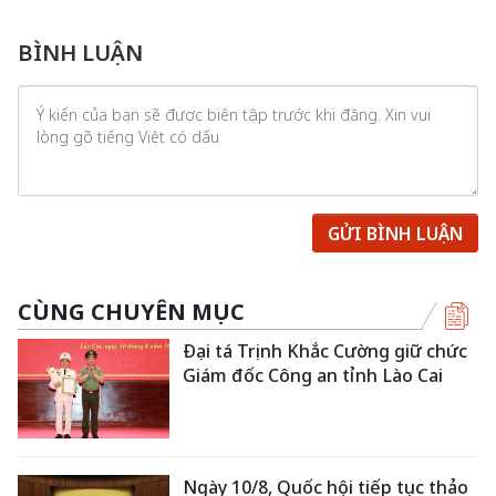
BÌNH LUẬN
GỬI BÌNH LUẬN
CÙNG CHUYÊN MỤC
Đại tá Trịnh Khắc Cường giữ chức
Giám đốc Công an tỉnh Lào Cai
Ngày 10/8, Quốc hội tiếp tục thảo