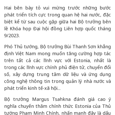
Hai bên bày tỏ vui mừng trước những bước
phát triển tích cực trong quan hệ hai nước, đặc
biệt kể từ sau cuộc gặp giữa hai Bộ trưởng bên
lề Khóa họp Đại hội đồng Liên hợp quốc tháng
9/2023.
Phó Thủ tướng, Bộ trưởng Bùi Thanh Sơn khẳng
định Việt Nam mong muốn tăng cường hợp tác
trên tất cả các lĩnh vực với Estonia, nhất là
trong các lĩnh vực chính phủ điện tử, chuyển đổi
số, xây dựng trung tâm dữ liệu và ứng dụng
công nghệ thông tin trong quản lý nhà nước và
phát triển kinh tế-xã hội...
Bộ trưởng Margus Tsahkna đánh giá cao ý
nghĩa chuyến thăm chính thức Estonia của Thủ
tướng Phạm Minh Chính, nhấn mạnh đây là dấu