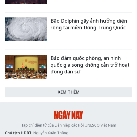
Bão Dolphin gây ảnh hưởng diện
rộng tại miền Đông Trung Quốc
Bảo đảm quốc phòng, an ninh
quốc gia song không cản trở hoạt
động dân sự
XEM THÊM
Tạp chí điện tử của Liên hiệp các Hội UNESCO Việt Nam
Chủ tịch HĐBT
: Nguyễn Xuân Thắng