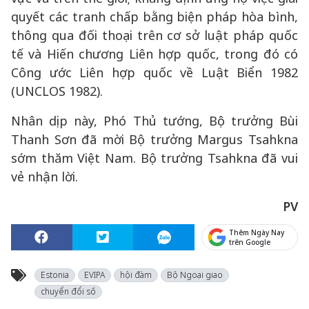
quyết các tranh chấp bằng biện pháp hòa bình,
thông qua đối thoại trên cơ sở luật pháp quốc
tế và Hiến chương Liên hợp quốc, trong đó có
Công ước Liên hợp quốc về Luật Biển 1982
(UNCLOS 1982).
Nhân dịp này, Phó Thủ tướng, Bộ trưởng Bùi
Thanh Sơn đã mời Bộ trưởng Margus Tsahkna
sớm thăm Việt Nam. Bộ trưởng Tsahkna đã vui
vẻ nhận lời.
PV
Thêm Ngày Nay
trên Google
Estonia
EVIPA
hội đàm
Bộ Ngoại giao
chuyển đổi số