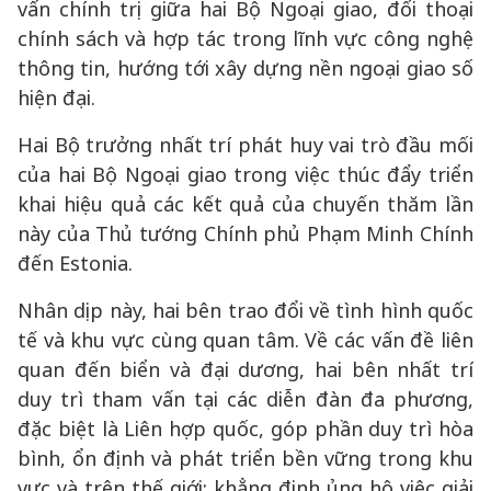
vấn chính trị giữa hai Bộ Ngoại giao, đối thoại
chính sách và hợp tác trong lĩnh vực công nghệ
thông tin, hướng tới xây dựng nền ngoại giao số
hiện đại.
Hai Bộ trưởng nhất trí phát huy vai trò đầu mối
của hai Bộ Ngoại giao trong việc thúc đẩy triển
khai hiệu quả các kết quả của chuyến thăm lần
này của Thủ tướng Chính phủ Phạm Minh Chính
đến Estonia.
Nhân dịp này, hai bên trao đổi về tình hình quốc
tế và khu vực cùng quan tâm. Về các vấn đề liên
quan đến biển và đại dương, hai bên nhất trí
duy trì tham vấn tại các diễn đàn đa phương,
đặc biệt là Liên hợp quốc, góp phần duy trì hòa
bình, ổn định và phát triển bền vững trong khu
vực và trên thế giới; khẳng định ủng hộ việc giải