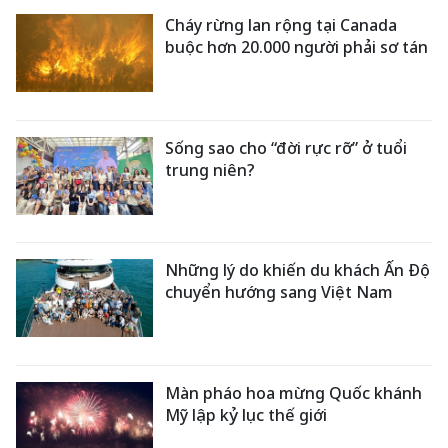
Cháy rừng lan rộng tại Canada
buộc hơn 20.000 người phải sơ tán
Sống sao cho “đời rực rỡ” ở tuổi
trung niên?
Những lý do khiến du khách Ấn Độ
chuyển hướng sang Việt Nam
Màn pháo hoa mừng Quốc khánh
Mỹ lập kỷ lục thế giới