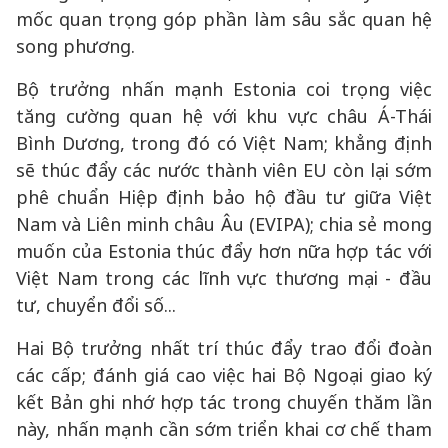
mốc quan trọng góp phần làm sâu sắc quan hệ
song phương.
Bộ trưởng nhấn mạnh Estonia coi trọng việc
tăng cường quan hệ với khu vực châu Á-Thái
Bình Dương, trong đó có Việt Nam; khẳng định
sẽ thúc đẩy các nước thành viên EU còn lại sớm
phê chuẩn Hiệp định bảo hộ đầu tư giữa Việt
Nam và Liên minh châu Âu (EVIPA); chia sẻ mong
muốn của Estonia thúc đẩy hơn nữa hợp tác với
Việt Nam trong các lĩnh vực thương mại - đầu
tư, chuyển đổi số...
Hai Bộ trưởng nhất trí thúc đẩy trao đổi đoàn
các cấp; đánh giá cao việc hai Bộ Ngoại giao ký
kết Bản ghi nhớ hợp tác trong chuyến thăm lần
này, nhấn mạnh cần sớm triển khai cơ chế tham