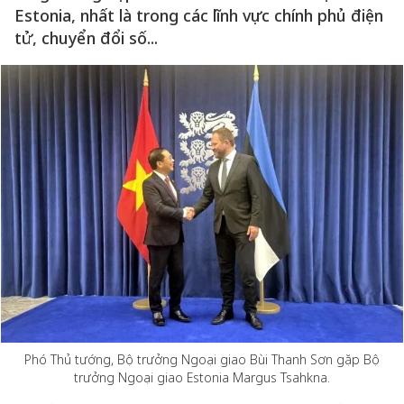
Estonia, nhất là trong các lĩnh vực chính phủ điện
tử, chuyển đổi số...
Phó Thủ tướng, Bộ trưởng Ngoại giao Bùi Thanh Sơn gặp Bộ
trưởng Ngoại giao Estonia Margus Tsahkna.