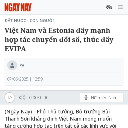
ĐẤT NƯỚC - CON NGƯỜI
Việt Nam và Estonia đẩy mạnh
hợp tác chuyển đổi số, thúc đẩy
EVIPA
PV
07/06/2025 | 12:59
0:00
/
0:00
Nữ miền Nam
(Ngày Nay) - Phó Thủ tướng, Bộ trưởng Bùi
Thanh Sơn khẳng định Việt Nam mong muốn
tăng cường hợp tác trên tất cả các lĩnh vực với