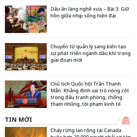
Dấu ấn làng nghề xưa – Bài 3: Giữ
hồn giữa nhịp sống hiện đại
Chuyển từ quản lý sang kiến tạo
sự phát triển ngành dầu khí trong
giai đoạn mới
Chủ tịch Quốc hội Trần Thanh
Mẫn: Khẳng định vai trò nòng cốt
trong đấu tranh phòng, chống
tham nhũng, tội phạm kinh tế
TIN MỚI
Cháy rừng lan rộng tại Canada
buộc hơn 20.000 người phải sơ tán