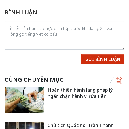
BÌNH LUẬN
GỬI BÌNH LUẬN
CÙNG CHUYÊN MỤC
Hoàn thiện hành lang pháp lý,
ngăn chặn hành vi rửa tiền
Chủ tịch Quốc hội Trần Thanh