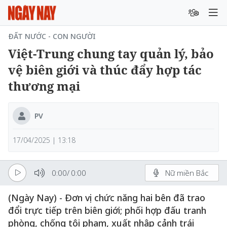
ĐẤT NƯỚC - CON NGƯỜI
Việt-Trung chung tay quản lý, bảo
vệ biên giới và thúc đẩy hợp tác
thương mại
PV
17/04/2025 | 13:18
0:00
/
0:00
Nữ miền Bắc
(Ngày Nay) - Đơn vị chức năng hai bên đã trao
đổi trực tiếp trên biên giới; phối hợp đấu tranh
phòng, chống tội phạm, xuất nhập cảnh trái