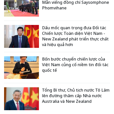
Mẫn viếng đồng chí Saysomphone
Phomvihane
Dấu mốc quan trọng đưa Đối tác
Chiến lược Toàn diện Việt Nam -
New Zealand phát triển thực chất
và hiệu quả hơn
Bốn bước chuyển chiến lược của
Việt Nam củng cố niềm tin đối tác
quốc tế
Tổng Bí thư, Chủ tịch nước Tô Lâm
lên đường thăm cấp Nhà nước
Australia và New Zealand