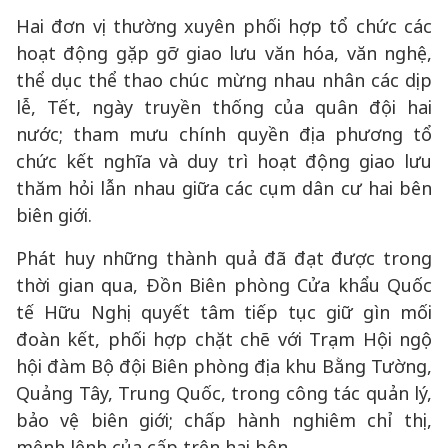
Hai đơn vị thường xuyên phối hợp tổ chức các
hoạt động gặp gỡ giao lưu văn hóa, văn nghệ,
thể dục thể thao chúc mừng nhau nhân các dịp
lễ, Tết, ngày truyền thống của quân đội hai
nước; tham mưu chính quyền địa phương tổ
chức kết nghĩa và duy trì hoạt động giao lưu
thăm hỏi lẫn nhau giữa các cụm dân cư hai bên
biên giới.
Phát huy những thành quả đã đạt được trong
thời gian qua, Đồn Biên phòng Cửa khẩu Quốc
tế Hữu Nghị quyết tâm tiếp tục giữ gìn mối
đoàn kết, phối hợp chặt chẽ với Trạm Hội ngộ
hội đàm Bộ đội Biên phòng địa khu Bằng Tường,
Quảng Tây, Trung Quốc, trong công tác quản lý,
bảo vệ biên giới; chấp hành nghiêm chỉ thị,
mệnh lệnh của cấp trên hai bên.