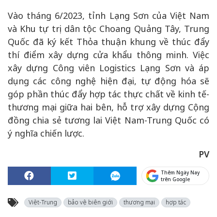
Vào tháng 6/2023, tỉnh Lạng Sơn của Việt Nam
và Khu tự trị dân tộc Choang Quảng Tây, Trung
Quốc đã ký kết Thỏa thuận khung về thúc đẩy
thí điểm xây dựng cửa khẩu thông minh. Việc
xây dựng Công viên Logistics Lạng Sơn và áp
dụng các công nghệ hiện đại, tự động hóa sẽ
góp phần thúc đẩy hợp tác thực chất về kinh tế-
thương mại giữa hai bên, hỗ trợ xây dựng Cộng
đồng chia sẻ tương lai Việt Nam-Trung Quốc có
ý nghĩa chiến lược.
PV
Thêm Ngày Nay
trên Google
Việt-Trung
bảo vệ biên giới
thương mại
hợp tác