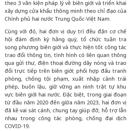
theo 3 văn kiện pháp lý về biên giới và triển khai
xây dựng cửa khẩu thông minh theo chỉ đạo của
Chính phủ hai nước Trung Quốc-Việt Nam.
Cùng với đó, hai đơn vị duy trì đều đặn cơ chế
hội đàm định kỳ hằng quý, tổ chức tuần tra
song phương biên giới và thực hiện tốt công tác
trao đổi thông tin, tình hình có liên quan thông
qua gửi thư, điện thoại đường dây nóng và trao
đổi trực tiếp trên biên giới; phối hợp đấu tranh
phòng, chống tội phạm, xuất nhập cảnh trái
phép, buôn lậu, giữ vững an ninh trật tự khu
vực biên giới hai nước. Đặc biệt, trong giai đoạn
từ đầu năm 2020 đến giữa năm 2023, hai đơn vị
đã kề vai sát cánh, chung tay giúp đỡ, hỗ trợ lẫn
nhau trong công tác phòng, chống đại dịch
COVID-19.