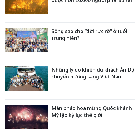
Sống sao cho “đời rực rỡ” ở tuổi
trung niên?
Những lý do khiến du khách Ấn Độ
chuyển hướng sang Việt Nam
Màn pháo hoa mừng Quốc khánh
Mỹ lập kỷ lục thế giới