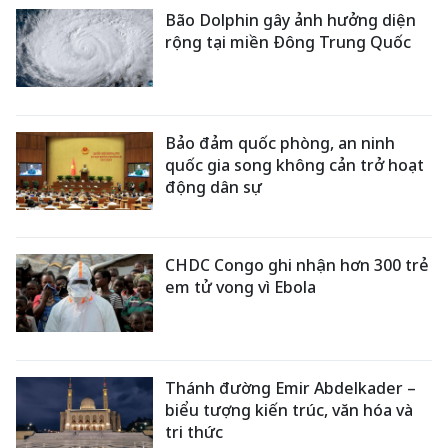
Bão Dolphin gây ảnh hưởng diện
rộng tại miền Đông Trung Quốc
Bảo đảm quốc phòng, an ninh
quốc gia song không cản trở hoạt
động dân sự
CHDC Congo ghi nhận hơn 300 trẻ
em tử vong vì Ebola
Thánh đường Emir Abdelkader –
biểu tượng kiến trúc, văn hóa và
tri thức