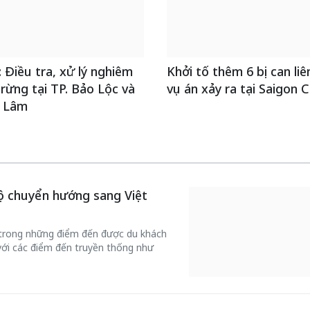
Điều tra, xử lý nghiêm
Khởi tố thêm 6 bị can li
 rừng tại TP. Bảo Lộc và
vụ án xảy ra tại Saigon 
 Lâm
ộ chuyển hướng sang Việt
 trong những điểm đến được du khách
với các điểm đến truyền thống như