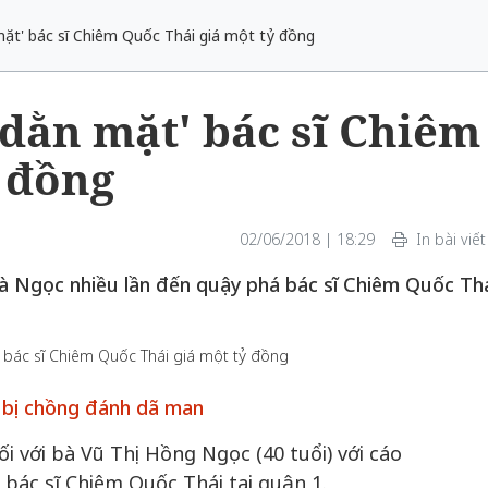
mặt' bác sĩ Chiêm Quốc Thái giá một tỷ đồng
'dằn mặt' bác sĩ Chiêm
 đồng
02/06/2018 | 18:29
In bài viết
 bà Ngọc nhiều lần đến quậy phá bác sĩ Chiêm Quốc Th
ới bị chồng đánh dã man
 với bà Vũ Thị Hồng Ngọc (40 tuổi) với cáo
bác sĩ Chiêm Quốc Thái tại quận 1.