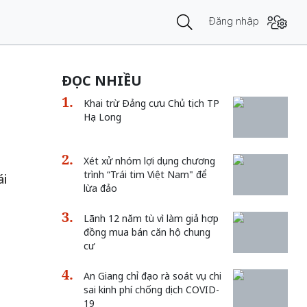
Đăng nhập
ĐỌC NHIỀU
Khai trừ Đảng cựu Chủ tịch TP
Hạ Long
Xét xử nhóm lợi dụng chương
trình “Trái tim Việt Nam" để
ái
lừa đảo
Lãnh 12 năm tù vì làm giả hợp
đồng mua bán căn hộ chung
cư
An Giang chỉ đạo rà soát vụ chi
sai kinh phí chống dịch COVID-
19