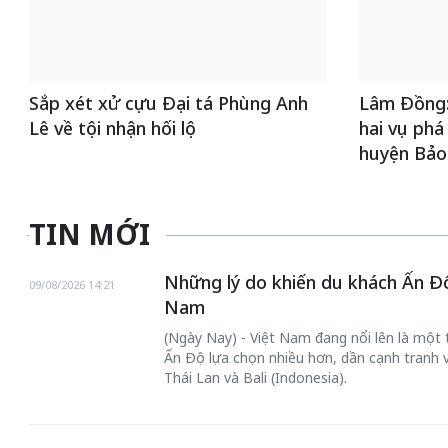
Sắp xét xử cựu Đại tá Phùng Anh
Lâm Đồng: 
Lê về tội nhận hối lộ
hai vụ phá
huyện Bảo
TIN MỚI
Những lý do khiến du khách Ấn Đ
09/08/2026 14:21
Nam
(Ngày Nay) - Việt Nam đang nổi lên là một
Ấn Độ lựa chọn nhiều hơn, dần cạnh tranh 
Thái Lan và Bali (Indonesia).