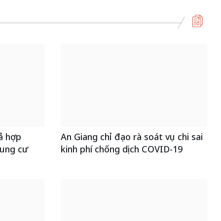
ả hợp
An Giang chỉ đạo rà soát vụ chi sai
ung cư
kinh phí chống dịch COVID-19