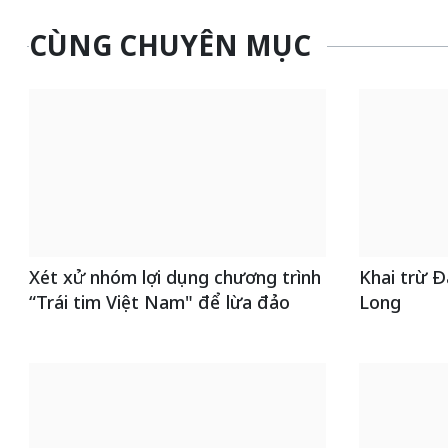
CÙNG CHUYÊN MỤC
Xét xử nhóm lợi dụng chương trình
Khai trừ Đ
“Trái tim Việt Nam" để lừa đảo
Long