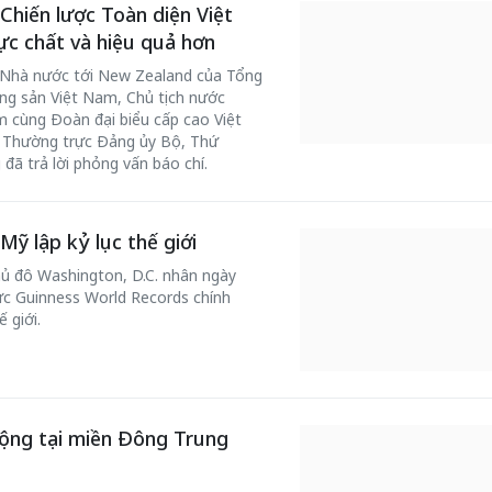
hiến lược Toàn diện Việt
c chất và hiệu quả hơn
 Nhà nước tới New Zealand của Tổng
g sản Việt Nam, Chủ tịch nước
 cùng Đoàn đại biểu cấp cao Việt
 Thường trực Đảng ủy Bộ, Thứ
ã trả lời phỏng vấn báo chí.
 lập kỷ lục thế giới
hủ đô Washington, D.C. nhân ngày
c Guinness World Records chính
 giới.
rộng tại miền Đông Trung