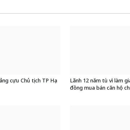
ảng cựu Chủ tịch TP Hạ
Lãnh 12 năm tù vì làm gi
đồng mua bán căn hộ ch