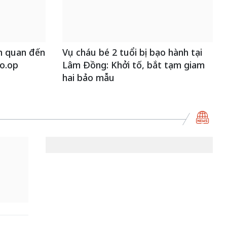
ên quan đến
Vụ cháu bé 2 tuổi bị bạo hành tại
Co.op
Lâm Đồng: Khởi tố, bắt tạm giam
hai bảo mẫu