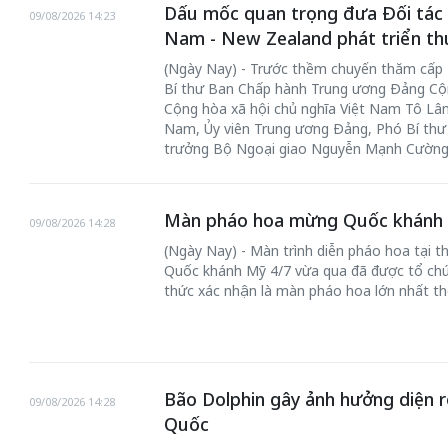
Dấu mốc quan trọng đưa Đối tác C
09/08/2026 14:23
Nam - New Zealand phát triển thự
(Ngày Nay) - Trước thềm chuyến thăm cấp
Bí thư Ban Chấp hành Trung ương Đảng Cộn
Cộng hòa xã hội chủ nghĩa Việt Nam Tô Lâm
Nam, Ủy viên Trung ương Đảng, Phó Bí thư
trưởng Bộ Ngoại giao Nguyễn Mạnh Cường đ
Màn pháo hoa mừng Quốc khánh Mỹ
09/08/2026 14:28
(Ngày Nay) - Màn trình diễn pháo hoa tại t
Quốc khánh Mỹ 4/7 vừa qua đã được tổ chứ
thức xác nhận là màn pháo hoa lớn nhất thế
Bão Dolphin gây ảnh hưởng diện 
09/08/2026 14:28
Quốc