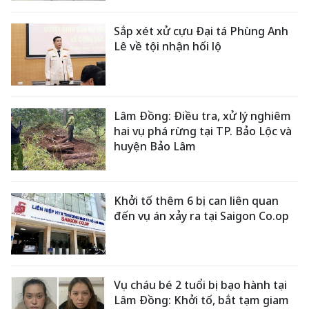
Sắp xét xử cựu Đại tá Phùng Anh
Lê về tội nhận hối lộ
Lâm Đồng: Điều tra, xử lý nghiêm
hai vụ phá rừng tại TP. Bảo Lộc và
huyện Bảo Lâm
Khởi tố thêm 6 bị can liên quan
đến vụ án xảy ra tại Saigon Co.op
Vụ cháu bé 2 tuổi bị bạo hành tại
Lâm Đồng: Khởi tố, bắt tạm giam