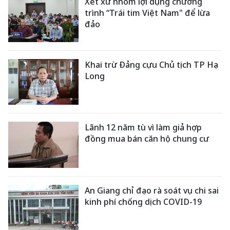
Xét xử nhóm lợi dụng chương
trình “Trái tim Việt Nam" để lừa
đảo
Khai trừ Đảng cựu Chủ tịch TP Hạ
Long
Lãnh 12 năm tù vì làm giả hợp
đồng mua bán căn hộ chung cư
An Giang chỉ đạo rà soát vụ chi sai
kinh phí chống dịch COVID-19