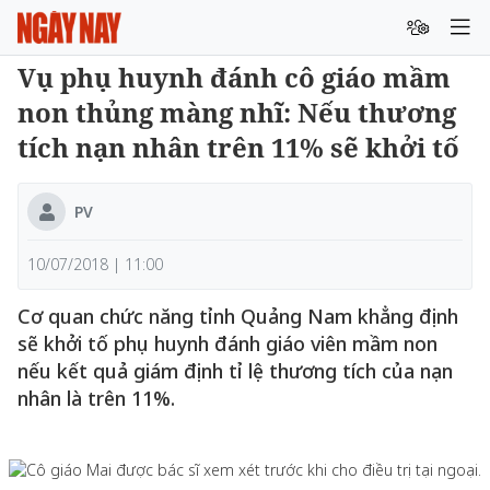
Vụ phụ huynh đánh cô giáo mầm
non thủng màng nhĩ: Nếu thương
tích nạn nhân trên 11% sẽ khởi tố
PV
10/07/2018 | 11:00
Cơ quan chức năng tỉnh Quảng Nam khẳng định
sẽ khởi tố phụ huynh đánh giáo viên mầm non
nếu kết quả giám định tỉ lệ thương tích của nạn
nhân là trên 11%.