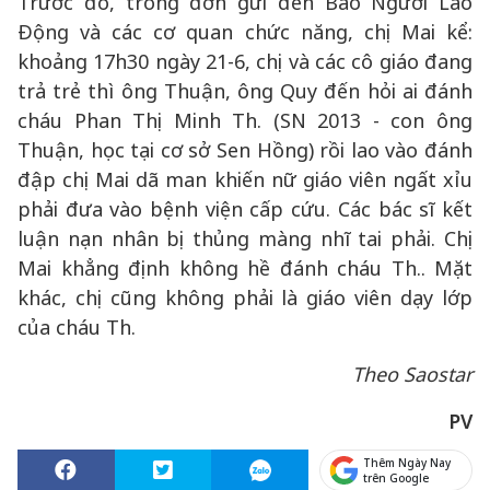
Trước đó, trong đơn gửi đến Báo Người Lao
Động và các cơ quan chức năng, chị Mai kể:
khoảng 17h30 ngày 21-6, chị và các cô giáo đang
trả trẻ thì ông Thuận, ông Quy đến hỏi ai đánh
cháu Phan Thị Minh Th. (SN 2013 - con ông
Thuận, học tại cơ sở Sen Hồng) rồi lao vào đánh
đập chị Mai dã man khiến nữ giáo viên ngất xỉu
phải đưa vào bệnh viện cấp cứu. Các bác sĩ kết
luận nạn nhân bị thủng màng nhĩ tai phải. Chị
Mai khẳng định không hề đánh cháu Th.. Mặt
khác, chị cũng không phải là giáo viên dạy lớp
của cháu Th.
Theo Saostar
PV
Thêm Ngày Nay
trên Google