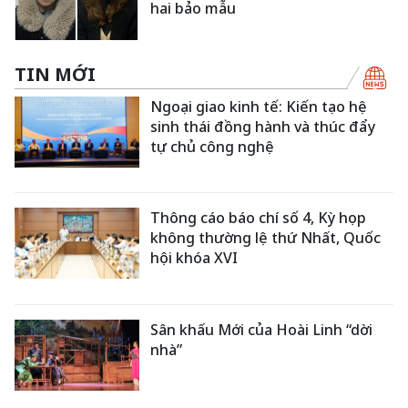
hai bảo mẫu
TIN MỚI
Ngoại giao kinh tế: Kiến tạo hệ
sinh thái đồng hành và thúc đẩy
tự chủ công nghệ
Thông cáo báo chí số 4, Kỳ họp
không thường lệ thứ Nhất, Quốc
hội khóa XVI
Sân khấu Mới của Hoài Linh “dời
nhà”