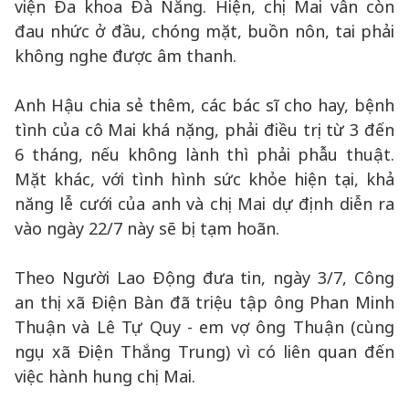
viện Đa khoa Đà Nẵng. Hiện, chị Mai vẫn còn
đau nhức ở đầu, chóng mặt, buồn nôn, tai phải
không nghe được âm thanh.
Anh Hậu chia sẻ thêm, các bác sĩ cho hay, bệnh
tình của cô Mai khá nặng, phải điều trị từ 3 đến
6 tháng, nếu không lành thì phải phẫu thuật.
Mặt khác, với tình hình sức khỏe hiện tại, khả
năng lễ cưới của anh và chị Mai dự định diễn ra
vào ngày 22/7 này sẽ bị tạm hoãn.
Theo Người Lao Động đưa tin, ngày 3/7, Công
an thị xã Điện Bàn đã triệu tập ông Phan Minh
Thuận và Lê Tự Quy - em vợ ông Thuận (cùng
ngụ xã Điện Thắng Trung) vì có liên quan đến
việc hành hung chị Mai.