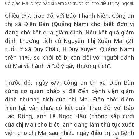
Cô giáo Mai được bác sĩ xem xét trước khi cho điều trị tại ngoại.
Chiều 9/7, trao đổi với Báo Thanh Niên, Công an
thị xã Điện Bàn (Quảng Nam) cho biết đơn vị
đang chờ kết quả giám định. Nếu kết quả giám
định thương tích cô Nguyễn Thị Xuân Mai (21
tuổi, ở xã Duy Châu, H.Duy Xuyên, Quảng Nam)
trên 11%, sẽ khởi tố bị can đối với người đánh
cô Mai về hành vi “cố ý gây thương tích”.
Trước đó, ngày 6/7, Công an thị xã Điện Bàn
cùng cơ quan pháp y đã đến bệnh viện giám
định thương tích của chị Mai. Đến thời điểm
hiện tại, vẫn chưa có kết quả. Trao đổi với Báo
Lao Động, anh Lê Ngọc Hậu (chồng sắp cưới
của chị Mai) cho biết, anh đang làm thủ tục xuất
viện cho chị Mai sau nhiều ngày điều trị tại Bệnh