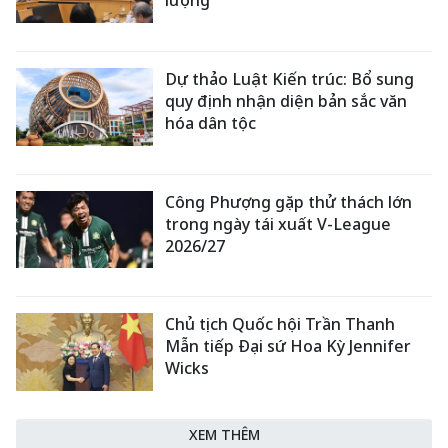
lượng
Dự thảo Luật Kiến trúc: Bổ sung
quy định nhận diện bản sắc văn
hóa dân tộc
Công Phượng gặp thử thách lớn
trong ngày tái xuất V-League
2026/27
Chủ tịch Quốc hội Trần Thanh
Mẫn tiếp Đại sứ Hoa Kỳ Jennifer
Wicks
XEM THÊM