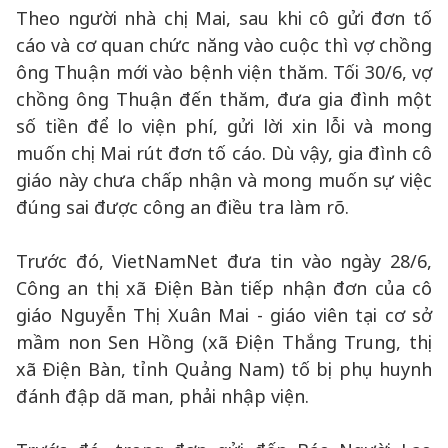
Theo người nhà chị Mai, sau khi cô gửi đơn tố
cáo và cơ quan chức năng vào cuộc thì vợ chồng
ông Thuận mới vào bệnh viện thăm. Tối 30/6, vợ
chồng ông Thuận đến thăm, đưa gia đình một
số tiền để lo viện phí, gửi lời xin lỗi và mong
muốn chị Mai rút đơn tố cáo. Dù vậy, gia đình cô
giáo này chưa chấp nhận và mong muốn sự việc
đúng sai được công an điều tra làm rõ.
Trước đó, VietNamNet đưa tin vào ngày 28/6,
Công an thị xã Điện Bàn tiếp nhận đơn của cô
giáo Nguyễn Thị Xuân Mai - giáo viên tại cơ sở
mầm non Sen Hồng (xã Điện Thắng Trung, thị
xã Điện Bàn, tỉnh Quảng Nam) tố bị phụ huynh
đánh đập dã man, phải nhập viện.