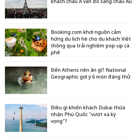
khách châu Á vẫn đổ sang châu Âu
Booking.com khơi nguồn cảm
hứng du lịch hè cho du khách Việt
thông qua trải nghiệm pop-up cà
phê
Đến Athens nên ăn gì? National
Geographic gợi ý 6 món đáng thử
Điều gì khiến khách Dubai thừa
nhận Phú Quốc "vượt xa kỳ
vọng"?