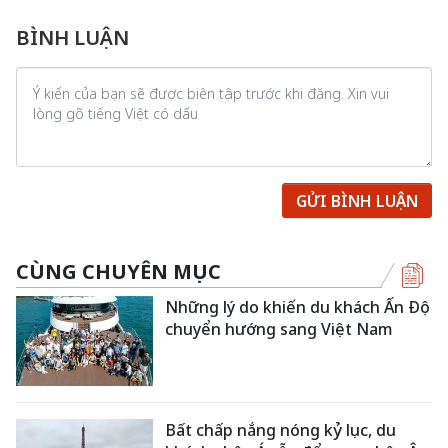
BÌNH LUẬN
GỬI BÌNH LUẬN
CÙNG CHUYÊN MỤC
Những lý do khiến du khách Ấn Độ
chuyển hướng sang Việt Nam
Bất chấp nắng nóng kỷ lục, du