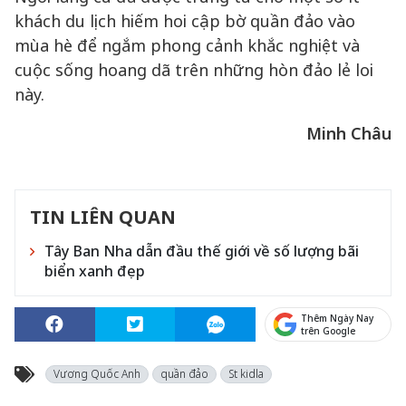
khách du lịch hiếm hoi cập bờ quần đảo vào
mùa hè để ngắm phong cảnh khắc nghiệt và
cuộc sống hoang dã trên những hòn đảo lẻ loi
này.
Minh Châu
TIN LIÊN QUAN
Tây Ban Nha dẫn đầu thế giới về số lượng bãi
biển xanh đẹp
Thêm Ngày Nay
trên Google
Vương Quốc Anh
quần đảo
St kidla