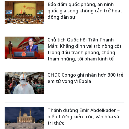
Bảo đảm quốc phòng, an ninh
quốc gia song không cản trở hoạt
động dân sự
Chủ tịch Quốc hội Trần Thanh
Mẫn: Khẳng định vai trò nòng cốt
trong đấu tranh phòng, chống
tham nhũng, tội phạm kinh tế
CHDC Congo ghi nhận hơn 300 trẻ
em tử vong vì Ebola
Thánh đường Emir Abdelkader –
biểu tượng kiến trúc, văn hóa và
tri thức