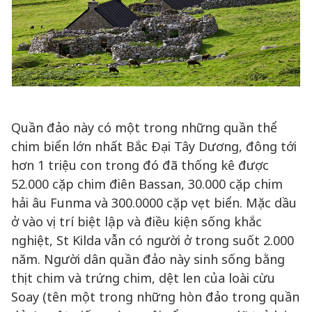
Quần đảo này có một trong những quần thể
chim biển lớn nhất Bắc Đại Tây Dương, đông tới
hơn 1 triệu con trong đó đã thống kê được
52.000 cặp chim điên Bassan, 30.000 cặp chim
hải âu Funma và 300.0000 cặp vẹt biển. Mặc dầu
ở vào vị trí biệt lập và điều kiện sống khắc
nghiệt, St Kilda vẫn có người ở trong suốt 2.000
năm. Người dân quần đảo này sinh sống bằng
thịt chim và trứng chim, dệt len của loài cừu
Soay (tên một trong những hòn đảo trong quần