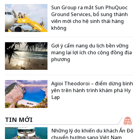
Sun Group ra mắt Sun PhuQuoc
Ground Services, bổ sung thành
viên mới cho hệ sinh thái hàng
không
Gợi ý cẩm nang du lịch bền vững
mang lại lợi ích cho cộng đồng địa
phương
Agioi Theodoroi – điểm dừng bình
yên trên hành trình khám phá Hy
Lạp
TIN MỚI
Những lý do khiến du khách Ấn Độ
chuyển hướng sang Việt Nam