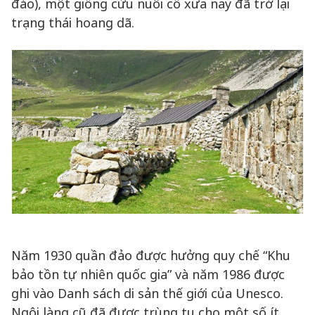
đảo), một giống cừu nuôi cổ xưa nay đã trở lại
trạng thái hoang dã.
Năm 1930 quần đảo được hưởng quy chế “Khu
bảo tồn tự nhiên quốc gia” và năm 1986 được
ghi vào Danh sách di sản thế giới của Unesco.
Ngôi làng cũ đã được trùng tu cho một số ít