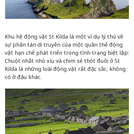
Khu hệ động vật St Kilda là một ví dụ lý thú về
sự phân tán di truyền của một quần thể động
vật hạn chế phát triển trong tình trạng biệt lập:
Chuột nhắt nhỏ xíu và chim sẻ thót đuôi ở St
Kilda là những loài động vật rất đặc sắc, không
có ở đâu khác.