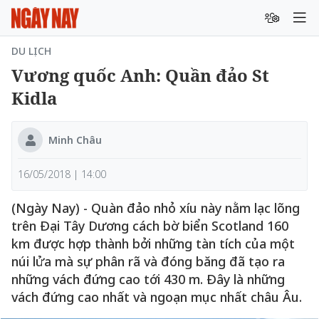
DU LỊCH
Vương quốc Anh: Quần đảo St
Kidla
Minh Châu
16/05/2018 | 14:00
(Ngày Nay) - Quàn đảo nhỏ xíu này nằm lạc lõng
trên Đại Tây Dương cách bờ biển Scotland 160
km được hợp thành bởi những tàn tích của một
núi lửa mà sự phân rã và đóng băng đã tạo ra
những vách đứng cao tới 430 m. Đây là những
vách đứng cao nhất và ngoạn mục nhất châu Âu.