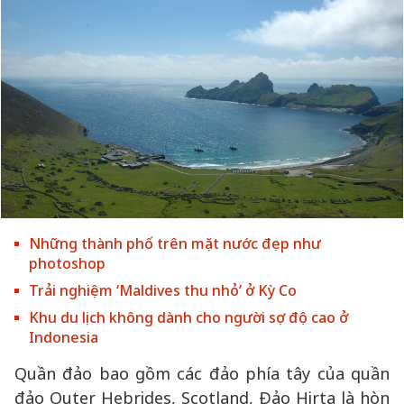
Những thành phố trên mặt nước đẹp như
photoshop
Trải nghiệm ‘Maldives thu nhỏ’ ở Kỳ Co
Khu du lịch không dành cho người sợ độ cao ở
Indonesia
Quần đảo bao gồm các đảo phía tây của quần
đảo Outer Hebrides, Scotland, Đảo Hirta là hòn