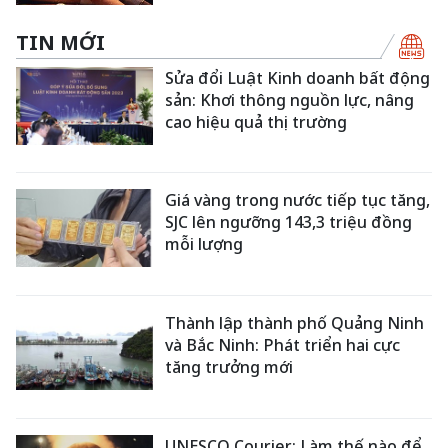
TIN MỚI
Sửa đổi Luật Kinh doanh bất động
sản: Khơi thông nguồn lực, nâng
cao hiệu quả thị trường
Giá vàng trong nước tiếp tục tăng,
SJC lên ngưỡng 143,3 triệu đồng
mỗi lượng
Thành lập thành phố Quảng Ninh
và Bắc Ninh: Phát triển hai cực
tăng trưởng mới
UNESCO Courier: Làm thế nào để