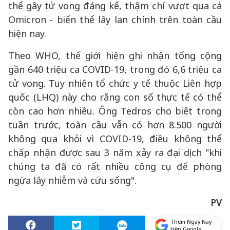
thể gây tử vong đáng kể, thậm chí vượt qua cả
Omicron - biến thể lây lan chính trên toàn cầu
hiện nay.
Theo WHO, thế giới hiện ghi nhận tổng cộng
gần 640 triệu ca COVID-19, trong đó 6,6 triệu ca
tử vong. Tuy nhiên tổ chức y tế thuộc Liên hợp
quốc (LHQ) này cho rằng con số thực tế có thể
còn cao hơn nhiều. Ông Tedros cho biết trong
tuần trước, toàn cầu vẫn có hơn 8.500 người
không qua khỏi vì COVID-19, điều không thể
chấp nhận được sau 3 năm xảy ra đại dịch "khi
chúng ta đã có rất nhiều công cụ để phòng
ngừa lây nhiễm và cứu sống".
PV
Thêm Ngày Nay
trên Google