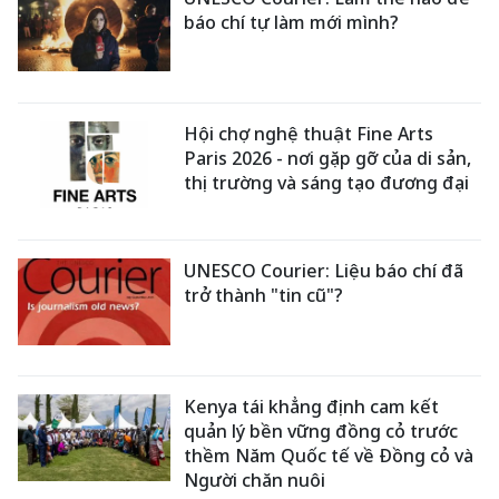
báo chí tự làm mới mình?
Hội chợ nghệ thuật Fine Arts
Paris 2026 - nơi gặp gỡ của di sản,
thị trường và sáng tạo đương đại
UNESCO Courier: Liệu báo chí đã
trở thành "tin cũ"?
Kenya tái khẳng định cam kết
quản lý bền vững đồng cỏ trước
thềm Năm Quốc tế về Đồng cỏ và
Người chăn nuôi