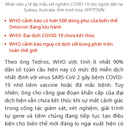
Nhân viên y tế lấy mẫu xét nghiệm COVID-19 cho người dân tại
Sydney, Australia. Ảnh minh họa: AFP/TTXVN
WHO cảnh báo có hơn 500 dòng phụ của biến thể
Omicron đang lưu hành
WHO: Đại dịch COVID-19 chưa kết thúc
WHO cảnh báo nguy cơ dịch sởi bùng phát trên
toàn thế giới
Theo ông Tedros, WHO ước tính ít nhất 90%
dân số toàn cầu hiện nay có mức độ miễn dịch
nhất định với virus SARS-CoV-2 gây bệnh COVID-
19 nhờ tiêm vaccine hoặc đã mắc bệnh. Tuy
nhiên, ông cho rằng giai đoạn khẩn cấp của đại
dịch hiện vẫn chưa kết thúc khi sự mất cảnh giác
trong công tác giám sát, xét nghiệm, giải trình
tự gene và tiêm chủng đang tiếp tục tạo điều
kiện cho biến thể mới đáng lo ngại xuất hiện có