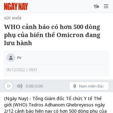
SỨC KHỎE
WHO cảnh báo có hơn 500 dòng
phụ của biến thể Omicron đang
lưu hành
PV
05/12/2022 | 09:51
0:00
/
0:00
Nam miền Bắc
(Ngày Nay) - Tổng Giám đốc Tổ chức Y tế Thế
giới (WHO) Tedros Adhanom Ghebreyesus ngày
2/12 cảnh báo hiện nay có hơn 500 dòng phụ của