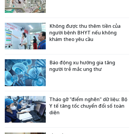
Không được thu thêm tiền của
người bệnh BHYT nếu không
khám theo yêu cầu
Báo động xu hướng gia tăng
người trẻ mắc ung thư
Tháo gỡ "điểm nghẽn" dữ liệu: Bộ
Y tế tăng tốc chuyển đổi số toàn
diện