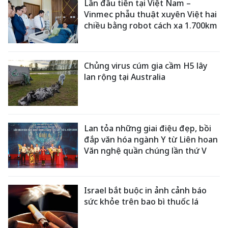
Lần đầu tiên tại Việt Nam –
Vinmec phẫu thuật xuyên Việt hai
chiều bằng robot cách xa 1.700km
Chủng virus cúm gia cầm H5 lây
lan rộng tại Australia
Lan tỏa những giai điệu đẹp, bồi
đắp văn hóa ngành Y từ Liên hoan
Văn nghệ quần chúng lần thứ V
Israel bắt buộc in ảnh cảnh báo
sức khỏe trên bao bì thuốc lá