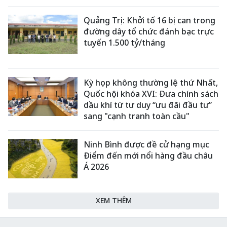
Quảng Trị: Khởi tố 16 bị can trong
đường dây tổ chức đánh bạc trực
tuyến 1.500 tỷ/tháng
Kỳ họp không thường lệ thứ Nhất,
Quốc hội khóa XVI: Đưa chính sách
dầu khí từ tư duy “ưu đãi đầu tư”
sang "cạnh tranh toàn cầu"
Ninh Bình được đề cử hạng mục
Điểm đến mới nổi hàng đầu châu
Á 2026
XEM THÊM