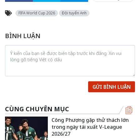
FIFA World Cup 2026
Đội tuyển Anh
BÌNH LUẬN
GỬI BÌNH LUẬN
CÙNG CHUYÊN MỤC
Công Phượng gặp thử thách lớn
trong ngày tái xuất V-League
2026/27