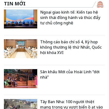
TIN MỚI
Ngoại giao kinh tế: Kiến tạo hệ
sinh thái đồng hành và thúc đẩy
tự chủ công nghệ
Thông cáo báo chí số 4, Kỳ họp
không thường lệ thứ Nhất, Quốc
hội khóa XVI
Sân khấu Mới của Hoài Linh “dời
nhà”
Tây Ban Nha: 100 người thiệt
mạng trong vụ vượt biển ồ ạt vào