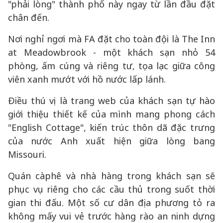
"phải lòng" thành phố này ngay từ lần đầu đặt
chân đến.
Nơi nghỉ ngơi mà FA đặt cho toàn đội là The Inn
at Meadowbrook - một khách sạn nhỏ 54
phòng, ấm cúng và riêng tư, tọa lạc giữa công
viên xanh mướt với hồ nước lấp lánh.
Điều thú vị là trang web của khách sạn tự hào
giới thiệu thiết kế của mình mang phong cách
"English Cottage", kiến trúc thôn dã đặc trưng
của nước Anh xuất hiện giữa lòng bang
Missouri.
Quán càphê và nhà hàng trong khách sạn sẽ
phục vụ riêng cho các cầu thủ trong suốt thời
gian thi đấu. Một số cư dân địa phương tỏ ra
không mấy vui vẻ trước hàng rào an ninh dựng