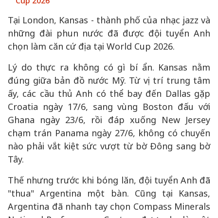
Cup 2026
Tại London, Kansas - thành phố của nhạc jazz và
những đài phun nước đã được đội tuyển Anh
chọn làm căn cứ địa tại World Cup 2026.
Lý do thực ra không có gì bí ẩn. Kansas nằm
đúng giữa bản đồ nước Mỹ. Từ vị trí trung tâm
ấy, các cầu thủ Anh có thể bay đến Dallas gặp
Croatia ngày 17/6, sang vùng Boston đấu với
Ghana ngày 23/6, rồi đáp xuống New Jersey
chạm trán Panama ngày 27/6, không có chuyến
nào phải vắt kiệt sức vượt từ bờ Đông sang bờ
Tây.
Thế nhưng trước khi bóng lăn, đội tuyển Anh đã
"thua" Argentina một bàn. Cũng tại Kansas,
Argentina đã nhanh tay chọn Compass Minerals