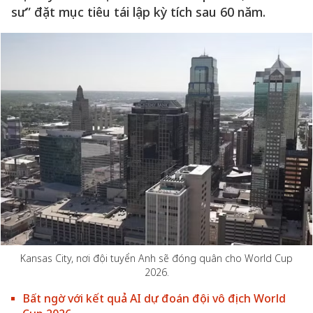
sư” đặt mục tiêu tái lập kỳ tích sau 60 năm.
Kansas City, nơi đội tuyển Anh sẽ đóng quân cho World Cup
2026.
Bất ngờ với kết quả AI dự đoán đội vô địch World