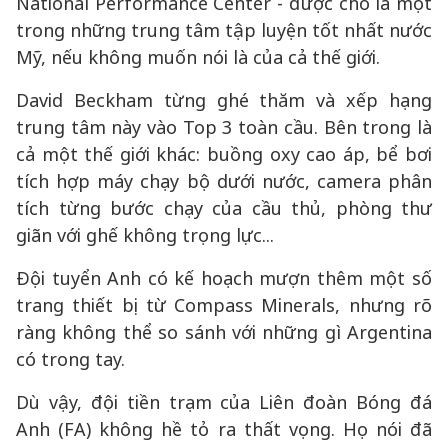
National Performance Center - được cho là một
trong những trung tâm tập luyện tốt nhất nước
Mỹ, nếu không muốn nói là của cả thế giới.
David Beckham từng ghé thăm và xếp hạng
trung tâm này vào Top 3 toàn cầu. Bên trong là
cả một thế giới khác: buồng oxy cao áp, bể bơi
tích hợp máy chạy bộ dưới nước, camera phân
tích từng bước chạy của cầu thủ, phòng thư
giãn với ghế không trọng lực...
Đội tuyển Anh có kế hoạch mượn thêm một số
trang thiết bị từ Compass Minerals, nhưng rõ
ràng không thể so sánh với những gì Argentina
có trong tay.
Dù vậy, đội tiền trạm của Liên đoàn Bóng đá
Anh (FA) không hề tỏ ra thất vọng. Họ nói đã