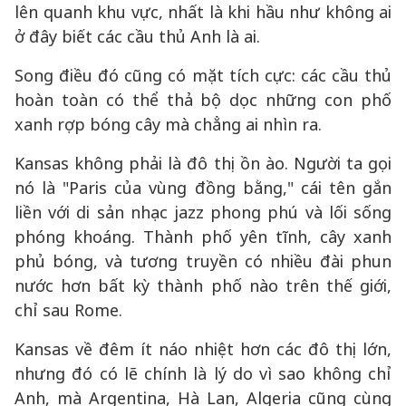
lên quanh khu vực, nhất là khi hầu như không ai
ở đây biết các cầu thủ Anh là ai.
Song điều đó cũng có mặt tích cực: các cầu thủ
hoàn toàn có thể thả bộ dọc những con phố
xanh rợp bóng cây mà chẳng ai nhìn ra.
Kansas không phải là đô thị ồn ào. Người ta gọi
nó là "Paris của vùng đồng bằng," cái tên gắn
liền với di sản nhạc jazz phong phú và lối sống
phóng khoáng. Thành phố yên tĩnh, cây xanh
phủ bóng, và tương truyền có nhiều đài phun
nước hơn bất kỳ thành phố nào trên thế giới,
chỉ sau Rome.
Kansas về đêm ít náo nhiệt hơn các đô thị lớn,
nhưng đó có lẽ chính là lý do vì sao không chỉ
Anh, mà Argentina, Hà Lan, Algeria cũng cùng