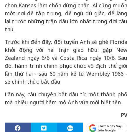
chọn Kansas làm chốn dừng chân. Ai cũng muốn
một nơi để tập trung, để ngủ đủ giấc, để lặng
lại trước những trận đấu lớn nhất trong đời cầu
thủ.
Trước khi đến đây, đội tuyển Anh sẽ ghé Florida
khởi động với hai trận giao hữu: gặp New
Zealand ngày 6/6 và Costa Rica ngày 10/6. Sau
đó, hành trình chinh phục chức vô địch thế giới
lần thứ hai - sau 60 năm kể từ Wembley 1966 -
sẽ chính thức bắt đầu.
Lần này, câu chuyện bắt đầu từ một thành phố
mà nhiều người hâm mộ Anh vừa mới biết tên.
PV
Thêm Ngày Nay
trên Google