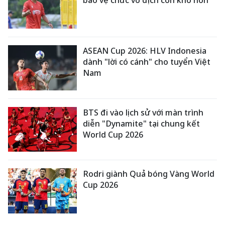
bảo vệ chức vô địch còn khó hơn
ASEAN Cup 2026: HLV Indonesia
dành "lời có cánh" cho tuyển Việt
Nam
BTS đi vào lịch sử với màn trình
diễn "Dynamite" tại chung kết
World Cup 2026
Rodri giành Quả bóng Vàng World
Cup 2026