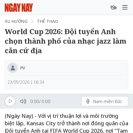
XU HƯỚNG
THỂ THAO
World Cup 2026: Đội tuyển Anh
chọn thành phố của nhạc jazz làm
căn cứ địa
PV
23/05/2026 | 06:34
0:00
/
0:00
Nam miền Bắc
(Ngày Nay) - Với vị trí thuận lợi và môi trường
biệt lập, Kansas City trở thành nơi đóng quân của
Đội tuyển Anh tại FIFA World Cup 2026, nơi “Tam