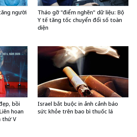
tăng người
Tháo gỡ "điểm nghẽn" dữ liệu: Bộ
Y tế tăng tốc chuyển đổi số toàn
diện
đẹp, bồi
Israel bắt buộc in ảnh cảnh báo
Liên hoan
sức khỏe trên bao bì thuốc lá
 thứ V