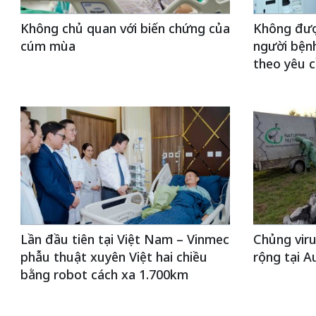
Không chủ quan với biến chứng của
Không đượ
cúm mùa
người bện
theo yêu 
Lần đầu tiên tại Việt Nam – Vinmec
Chủng viru
phẫu thuật xuyên Việt hai chiều
rộng tại Au
bằng robot cách xa 1.700km