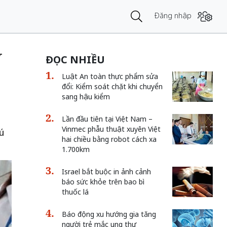
Đăng nhập
V
ĐỌC NHIỀU
Luật An toàn thực phẩm sửa
đổi: Kiểm soát chặt khi chuyển
sang hậu kiểm
Lần đầu tiên tại Việt Nam –
Vinmec phẫu thuật xuyên Việt
ú
hai chiều bằng robot cách xa
1.700km
Israel bắt buộc in ảnh cảnh
báo sức khỏe trên bao bì
thuốc lá
Báo động xu hướng gia tăng
người trẻ mắc ung thư