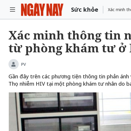
Sức khỏe
Xác minh th
Xác minh thông tin 
từ phòng khám tư ở
PV
Gần đây trên các phương tiện thông tin phản ánh 
Thọ nhiễm HIV tại một phòng khám tư nhân do bá