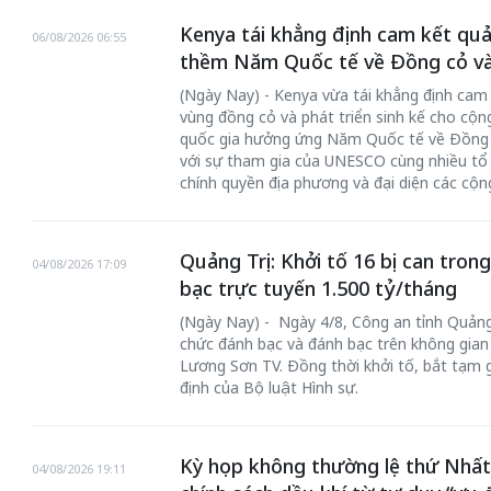
Kenya tái khẳng định cam kết quả
06/08/2026 06:55
thềm Năm Quốc tế về Đồng cỏ và
(Ngày Nay) - Kenya vừa tái khẳng định cam 
vùng đồng cỏ và phát triển sinh kế cho cộn
quốc gia hưởng ứng Năm Quốc tế về Đồng c
với sự tham gia của UNESCO cùng nhiều tổ 
chính quyền địa phương và đại diện các cộn
Quảng Trị: Khởi tố 16 bị can tro
04/08/2026 17:09
bạc trực tuyến 1.500 tỷ/tháng
(Ngày Nay) - Ngày 4/8, Công an tỉnh Quảng 
chức đánh bạc và đánh bạc trên không gian
Lương Sơn TV. Đồng thời khởi tố, bắt tạm g
định của Bộ luật Hình sự.
Kỳ họp không thường lệ thứ Nhất
04/08/2026 19:11