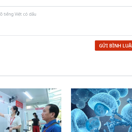
GỬI BÌNH LU