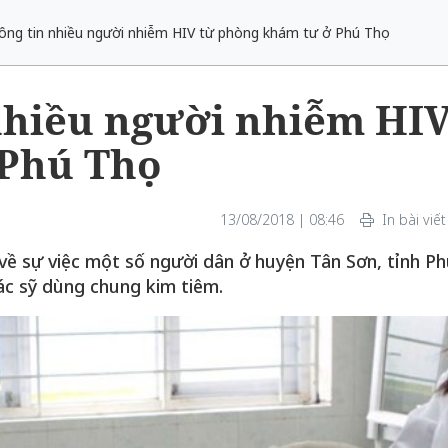
ông tin nhiều người nhiễm HIV từ phòng khám tư ở Phú Thọ
nhiều người nhiễm HI
 Phú Thọ
13/08/2018 | 08:46
In bài viết
về sự việc một số người dân ở huyện Tân Sơn, tỉnh Ph
c sỹ dùng chung kim tiêm.