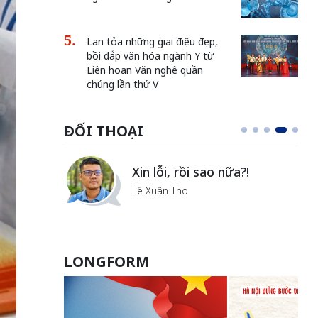
Lan tỏa những giai điệu đẹp,
bồi đắp văn hóa ngành Y từ
Liên hoan Văn nghệ quần
chúng lần thứ V
ĐỐI THOẠI
Vẻ đẹp của khoa học nhân
văn
Lưu Nguyệt Linh
LONGFORM