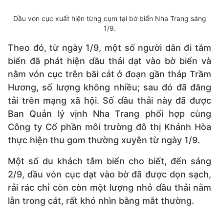
Dầu vón cục xuất hiện từng cụm tại bờ biển Nha Trang sáng
1/9.
Theo đó, từ ngày 1/9, một số người dân đi tắm
biển đã phát hiện dầu thải dạt vào bờ biển và
nằm vón cục trên bãi cát ở đoạn gần tháp Trầm
Hương, số lượng không nhiều; sau đó đã đăng
tải trên mạng xã hội. Số dầu thải này đã được
Ban Quản lý vịnh Nha Trang phối hợp cùng
Công ty Cổ phần môi trường đô thị Khánh Hòa
thực hiện thu gom thường xuyên từ ngày 1/9.
Một số du khách tắm biển cho biết, đến sáng
2/9, dầu vón cục dạt vào bờ đã được dọn sạch,
rải rác chỉ còn còn một lượng nhỏ dầu thải nằm
lẫn trong cát, rất khó nhìn bằng mắt thường.