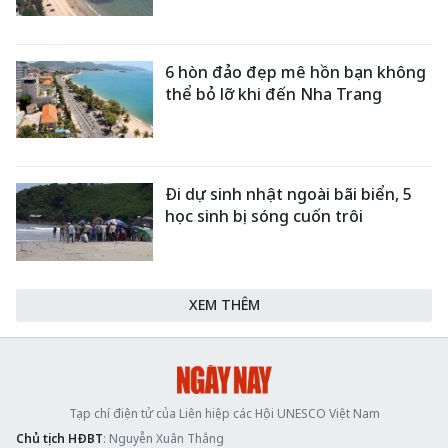
6 hòn đảo đẹp mê hồn bạn không
thể bỏ lỡ khi đến Nha Trang
Đi dự sinh nhật ngoài bãi biển, 5
học sinh bị sóng cuốn trôi
XEM THÊM
Tạp chí điện tử của Liên hiệp các Hội UNESCO Việt Nam
Chủ tịch HĐBT
: Nguyễn Xuân Thắng