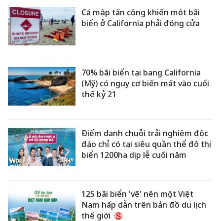
Cá mập tấn công khiến một bãi
biển ở California phải đóng cửa
70% bãi biển tại bang California
(Mỹ) có nguy cơ biến mất vào cuối
thế kỷ 21
Điểm danh chuỗi trải nghiệm độc
đáo chỉ có tại siêu quần thể đô thị
biển 1200ha dịp lễ cuối năm
125 bãi biển 'vẽ' nên một Việt
Nam hấp dẫn trên bản đồ du lịch
thế giới