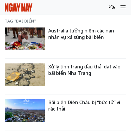
TAG "BÃI BIỂN"
Australia tưởng niệm các nạn
nhân vụ xả súng bãi biển
Xử lý tình trạng dầu thải dạt vào
bãi biển Nha Trang
Bãi biển Diễn Châu bị “bức tử” vì
rác thải