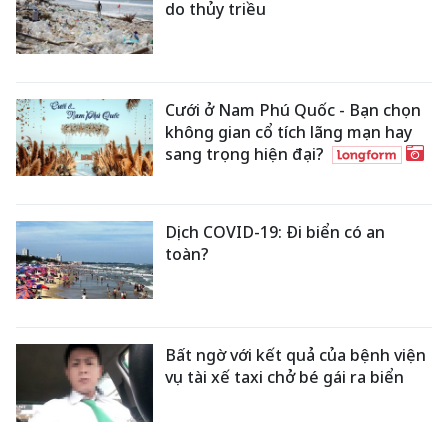
do thủy triều
Cưới ở Nam Phú Quốc - Bạn chọn
không gian cổ tích lãng mạn hay
sang trọng hiện đại?
Dịch COVID-19: Đi biển có an
toàn?
Bất ngờ với kết quả của bệnh viện
vụ tài xế taxi chở bé gái ra biển