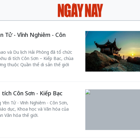
Yên Tử - Vĩnh Nghiêm - Côn
hao và Du lịch Hải Phòng đã tổ chức
 khu di tích Côn Sơn – Kiếp Bạc, chùa
g thuộc Quần thể di sản thế giới
i tích Côn Sơn - Kiếp Bạc
g Yên Tử - Vĩnh Nghiêm - Côn Sơn,
iáo dục, Khoa học và Văn hóa của
n Văn hóa thế giới.