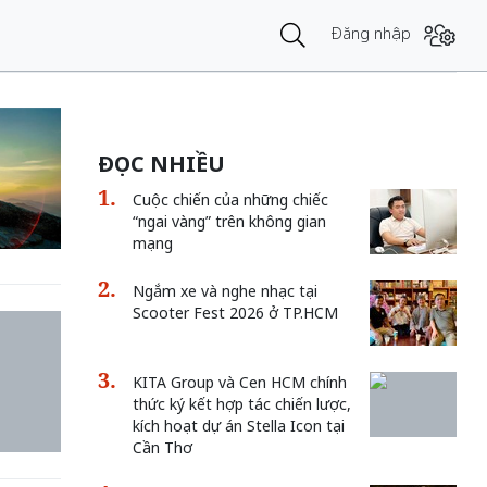
Đăng nhập
ĐỌC NHIỀU
Cuộc chiến của những chiếc
“ngai vàng” trên không gian
mạng
Ngắm xe và nghe nhạc tại
Scooter Fest 2026 ở TP.HCM
KITA Group và Cen HCM chính
thức ký kết hợp tác chiến lược,
kích hoạt dự án Stella Icon tại
Cần Thơ