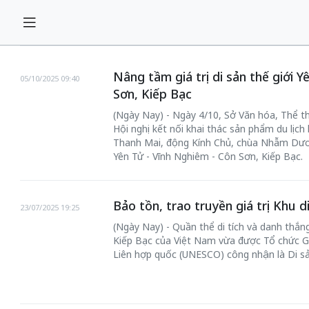
Nâng tầm giá trị di sản thế giới 
05/10/2025 09:40
Sơn, Kiếp Bạc
(Ngày Nay) - Ngày 4/10, Sở Văn hóa, Thể t
Hội nghị kết nối khai thác sản phẩm du lịch
Thanh Mai, động Kính Chủ, chùa Nhẫm Dươn
Yên Tử - Vĩnh Nghiêm - Côn Sơn, Kiếp Bạc.
Bảo tồn, trao truyền giá trị Khu d
23/07/2025 19:25
(Ngày Nay) - Quần thể di tích và danh thắn
Kiếp Bạc của Việt Nam vừa được Tổ chức G
Liên hợp quốc (UNESCO) công nhận là Di sả