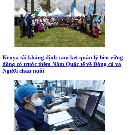
Kenya tái khẳng định cam kết quản lý bền vững
đồng cỏ trước thềm Năm Quốc tế về Đồng cỏ và
Người chăn nuôi