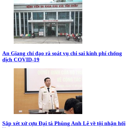
An Giang chỉ đạo rà soát vụ chi sai kinh phí chống
dịch COVID-19
Sắp xét xử cựu Đại tá Phùng Anh Lê về tội nhận hối