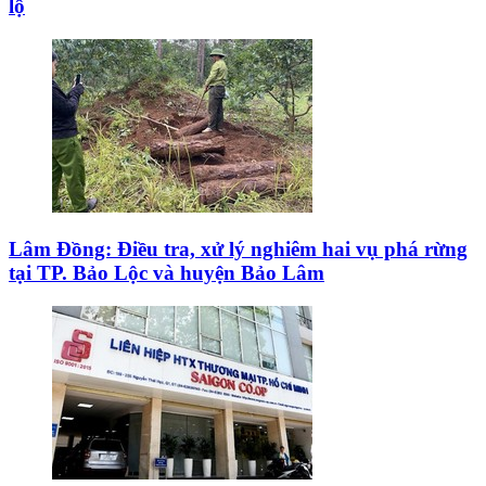
lộ
Lâm Đồng: Điều tra, xử lý nghiêm hai vụ phá rừng
tại TP. Bảo Lộc và huyện Bảo Lâm