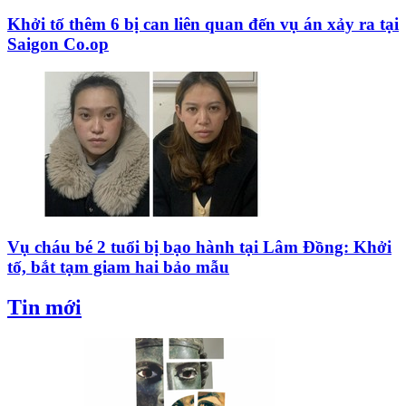
Khởi tố thêm 6 bị can liên quan đến vụ án xảy ra tại
Saigon Co.op
Vụ cháu bé 2 tuổi bị bạo hành tại Lâm Đồng: Khởi
tố, bắt tạm giam hai bảo mẫu
Tin mới