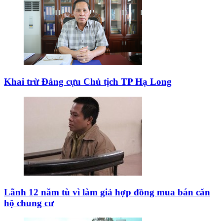
Khai trừ Đảng cựu Chủ tịch TP Hạ Long
Lãnh 12 năm tù vì làm giả hợp đồng mua bán căn
hộ chung cư