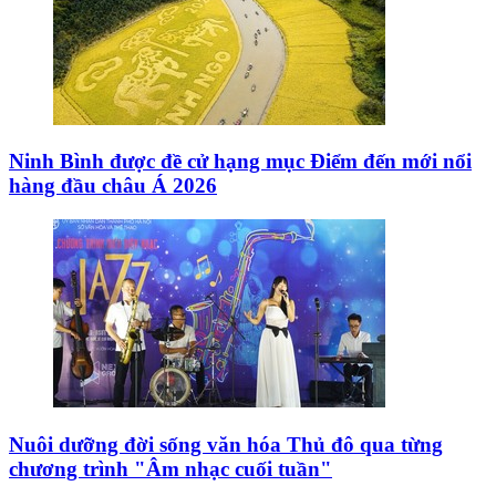
Ninh Bình được đề cử hạng mục Điểm đến mới nổi
hàng đầu châu Á 2026
Nuôi dưỡng đời sống văn hóa Thủ đô qua từng
chương trình "Âm nhạc cuối tuần"