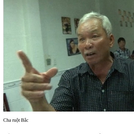
Cha ruột Bắc