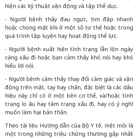
hiện các kỹ thuật vận động và tập thể dục.
- Người bệnh thấy đau ngực, tim đập nhanh
hoặc chóng mặt khi ở một số tư thế hoặc trong
quá trình tập luyện hay hoạt động thể lực.
- Người bệnh xuất hiện tình trạng lẫn lộn ngày
càng xấu đi hoặc bạn cảm thấy khó nói hay khó
hiểu lời nói.
- Người bệnh cảm thấy thay đổi cảm giác và vận
động trên mặt, tay hay chân, đặc biệt là các dấu
hiệu này chỉ có ở một bên cơ thể, và/hoặc tình
trạng lo âu hay tâm trạng xấu đi, hay có ý nghĩ
muốn làm hại bản thân.
Theo tài liệu Hướng dẫn của Bộ Y tế, mệt mỏi là
một trong những triệu chứng thường gặp nhất