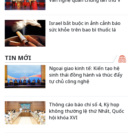
Israel bắt buộc in ảnh cảnh báo
sức khỏe trên bao bì thuốc lá
TIN MỚI
Ngoại giao kinh tế: Kiến tạo hệ
sinh thái đồng hành và thúc đẩy
tự chủ công nghệ
Thông cáo báo chí số 4, Kỳ họp
không thường lệ thứ Nhất, Quốc
hội khóa XVI