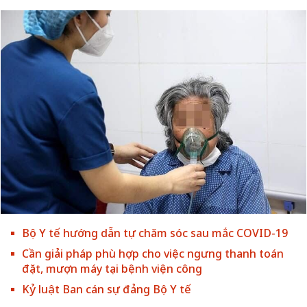
Bộ Y tế hướng dẫn tự chăm sóc sau mắc COVID-19
Cần giải pháp phù hợp cho việc ngưng thanh toán
đặt, mượn máy tại bệnh viện công
Kỷ luật Ban cán sự đảng Bộ Y tế