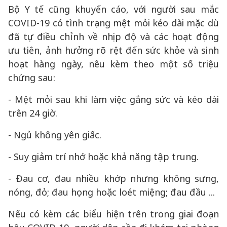
Bộ Y tế cũng khuyến cáo, với người sau mắc
COVID-19 có tình trạng mệt mỏi kéo dài mặc dù
đã tự điều chỉnh về nhịp độ và các hoạt động
ưu tiên, ảnh hưởng rõ rệt đến sức khỏe và sinh
hoạt hàng ngày, nêu kèm theo một số triệu
chứng sau:
- Mệt mỏi sau khi làm việc gắng sức và kéo dài
trên 24 giờ.
- Ngủ không yên giấc.
- Suy giảm trí nhớ hoặc khả năng tập trung.
- Đau cơ, đau nhiều khớp nhưng không sưng,
nóng, đỏ; đau họng hoặc loét miệng; đau đầu ...
Nếu có kèm các biểu hiện trên trong giai đoạn