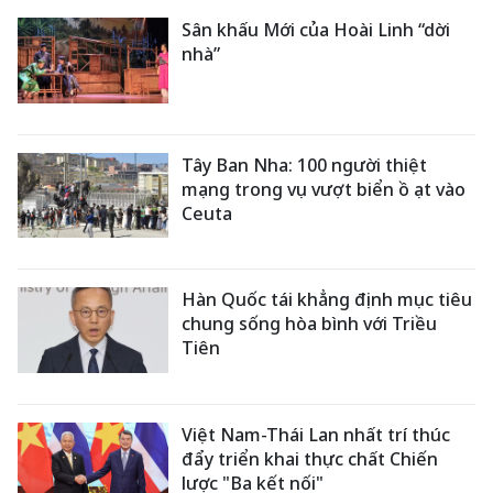
Sân khấu Mới của Hoài Linh “dời
nhà”
Tây Ban Nha: 100 người thiệt
mạng trong vụ vượt biển ồ ạt vào
Ceuta
Hàn Quốc tái khẳng định mục tiêu
chung sống hòa bình với Triều
Tiên
Việt Nam-Thái Lan nhất trí thúc
đẩy triển khai thực chất Chiến
lược "Ba kết nối"