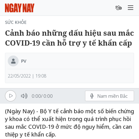
SỨC KHỎE
Cảnh báo những dấu hiệu sau mắc
COVID-19 cần hỗ trợ y tế khẩn cấp
PV
22/05/2022 | 19:08
0:00
/
0:00
Nam miền Bắc
(Ngày Nay) - Bộ Y tế cảnh báo một số biến chứng
y khoa có thể xuất hiện trong quá trình phục hồi
sau mắc COVID-19 ở mức độ nguy hiểm, cần can
thiệp y tế khẩn cấp.