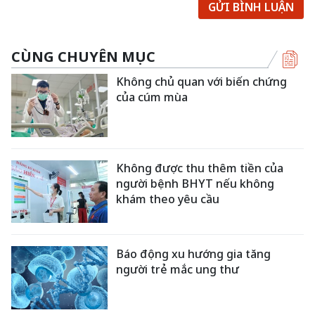
GỬI BÌNH LUẬN
CÙNG CHUYÊN MỤC
Không chủ quan với biến chứng
của cúm mùa
Không được thu thêm tiền của
người bệnh BHYT nếu không
khám theo yêu cầu
Báo động xu hướng gia tăng
người trẻ mắc ung thư