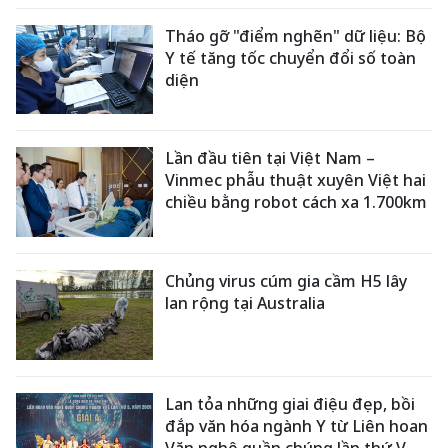
Tháo gỡ "điểm nghẽn" dữ liệu: Bộ
Y tế tăng tốc chuyển đổi số toàn
diện
Lần đầu tiên tại Việt Nam –
Vinmec phẫu thuật xuyên Việt hai
chiều bằng robot cách xa 1.700km
Chủng virus cúm gia cầm H5 lây
lan rộng tại Australia
Lan tỏa những giai điệu đẹp, bồi
đắp văn hóa ngành Y từ Liên hoan
Văn nghệ quần chúng lần thứ V