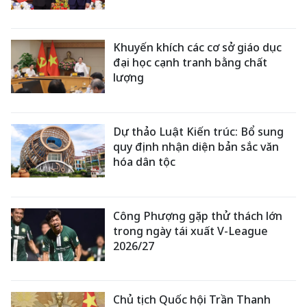
Khuyến khích các cơ sở giáo dục
đại học cạnh tranh bằng chất
lượng
Dự thảo Luật Kiến trúc: Bổ sung
quy định nhận diện bản sắc văn
hóa dân tộc
Công Phượng gặp thử thách lớn
trong ngày tái xuất V-League
2026/27
Chủ tịch Quốc hội Trần Thanh