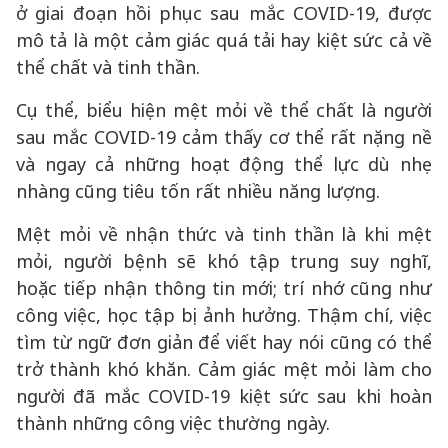
ở giai đoạn hồi phục sau mắc COVID-19, được
mô tả là một cảm giác quá tải hay kiệt sức cả về
thể chất và tinh thần.
Cụ thể, biểu hiện mệt mỏi về thể chất là người
sau mắc COVID-19 cảm thấy cơ thể rất nặng nề
và ngay cả những hoạt động thể lực dù nhẹ
nhàng cũng tiêu tốn rất nhiều năng lượng.
Mệt mỏi về nhận thức và tinh thần là khi mệt
mỏi, người bệnh sẽ khó tập trung suy nghĩ,
hoặc tiếp nhận thông tin mới; trí nhớ cũng như
công việc, học tập bị ảnh hưởng. Thậm chí, việc
tìm từ ngữ đơn giản để viết hay nói cũng có thể
trở thành khó khăn. Cảm giác mệt mỏi làm cho
người đã mắc COVID-19 kiệt sức sau khi hoàn
thành những công việc thường ngày.