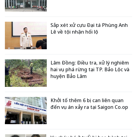
Sắp xét xử cựu Đại tá Phùng Anh
Lê về tội nhận hối lộ
Lâm Đồng: Điều tra, xử lý nghiêm
hai vụ phá rừng tại TP. Bảo Lộc và
huyện Bảo Lâm
Khởi tố thêm 6 bị can liên quan
đến vụ án xảy ra tại Saigon Co.op