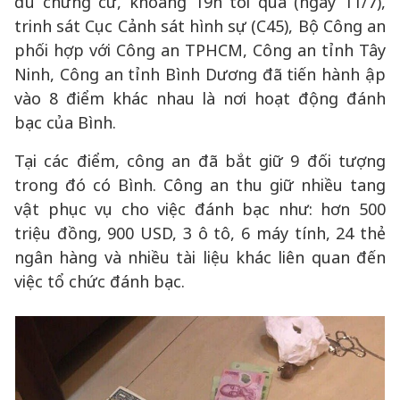
đủ chứng cứ, khoảng 19h tối qua (ngày 11/7),
trinh sát Cục Cảnh sát hình sự (C45), Bộ Công an
phối hợp với Công an TPHCM, Công an tỉnh Tây
Ninh, Công an tỉnh Bình Dương đã tiến hành ập
vào 8 điểm khác nhau là nơi hoạt động đánh
bạc của Bình.
Tại các điểm, công an đã bắt giữ 9 đối tượng
trong đó có Bình. Công an thu giữ nhiều tang
vật phục vụ cho việc đánh bạc như: hơn 500
triệu đồng, 900 USD, 3 ô tô, 6 máy tính, 24 thẻ
ngân hàng và nhiều tài liệu khác liên quan đến
việc tổ chức đánh bạc.