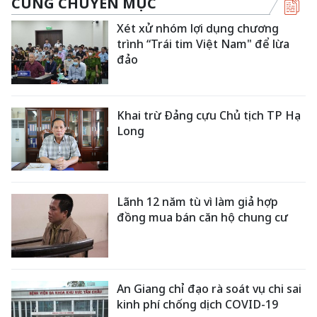
CÙNG CHUYÊN MỤC
Xét xử nhóm lợi dụng chương
trình “Trái tim Việt Nam" để lừa
đảo
Khai trừ Đảng cựu Chủ tịch TP Hạ
Long
Lãnh 12 năm tù vì làm giả hợp
đồng mua bán căn hộ chung cư
An Giang chỉ đạo rà soát vụ chi sai
kinh phí chống dịch COVID-19