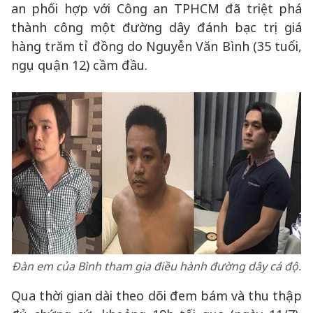
an phối hợp với Công an TPHCM đã triệt phá
thành công một đường dây đánh bạc trị giá
hàng trăm tỉ đồng do Nguyễn Văn Bình (35 tuổi,
ngụ quận 12) cầm đầu.
Đàn em của Bình tham gia điều hành đường dây cá độ.
Qua thời gian dài theo dõi đem bám và thu thập