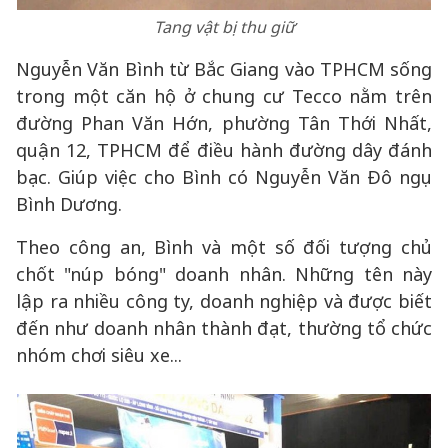
Tang vật bị thu giữ
Nguyễn Văn Bình từ Bắc Giang vào TPHCM sống
trong một căn hộ ở chung cư Tecco nằm trên
đường Phan Văn Hớn, phường Tân Thới Nhất,
quận 12, TPHCM để điều hành đường dây đánh
bạc. Giúp việc cho Bình có Nguyễn Văn Đô ngụ
Bình Dương.
Theo công an, Bình và một số đối tượng chủ
chốt "núp bóng" doanh nhân. Những tên này
lập ra nhiều công ty, doanh nghiệp và được biết
đến như doanh nhân thành đạt, thường tổ chức
nhóm chơi siêu xe...