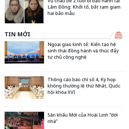
Vụ cháu bé 2 tuổi bị bạo hành tại
Lâm Đồng: Khởi tố, bắt tạm giam
hai bảo mẫu
TIN MỚI
Ngoại giao kinh tế: Kiến tạo hệ
sinh thái đồng hành và thúc đẩy
tự chủ công nghệ
Thông cáo báo chí số 4, Kỳ họp
không thường lệ thứ Nhất, Quốc
hội khóa XVI
Sân khấu Mới của Hoài Linh “dời
nhà”