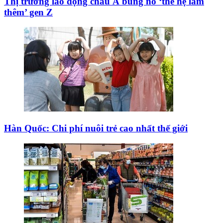
Thị trường lao động châu Á bùng nổ ‘thế hệ làm
thêm’ gen Z
Hàn Quốc: Chi phí nuôi trẻ cao nhất thế giới