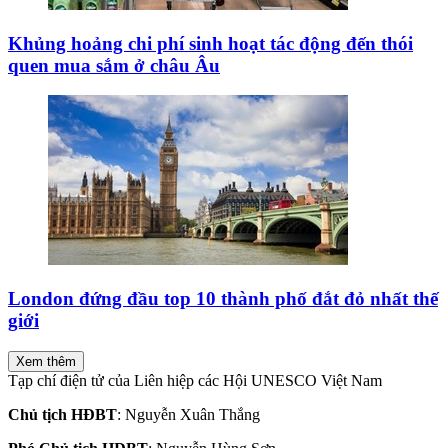
Khủng hoảng chi phí sinh hoạt tác động đến thói
quen mua sắm ở châu Âu
London đứng đầu top 10 thành phố đắt đỏ nhất thế
giới
Xem thêm
Tạp chí điện tử của Liên hiệp các Hội UNESCO Việt Nam
Chủ tịch HĐBT
: Nguyễn Xuân Thắng