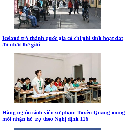
Iceland trở thành quốc gia có chi phí sinh hoạt đắt
đỏ nhất thế giới
Hàng nghìn sinh viên sư phạm Tuyên Quang mong
mỏi nhận hỗ trợ theo Nghị định 116