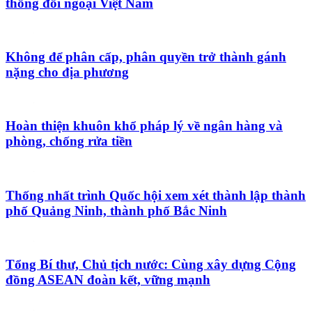
thống đối ngoại Việt Nam
Không để phân cấp, phân quyền trở thành gánh
nặng cho địa phương
Hoàn thiện khuôn khổ pháp lý về ngân hàng và
phòng, chống rửa tiền
Thống nhất trình Quốc hội xem xét thành lập thành
phố Quảng Ninh, thành phố Bắc Ninh
Tổng Bí thư, Chủ tịch nước: Cùng xây dựng Cộng
đồng ASEAN đoàn kết, vững mạnh