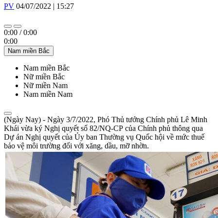
PV
04/07/2022 | 15:27
0:00
/
0:00
0:00
Nam miền Bắc
Nam miền Bắc
Nữ miền Bắc
Nữ miền Nam
Nam miền Nam
(Ngày Nay) - Ngày 3/7/2022, Phó Thủ tướng Chính phủ Lê Minh
Khái vừa ký Nghị quyết số 82/NQ-CP của Chính phủ thông qua
Dự án Nghị quyết của Ủy ban Thường vụ Quốc hội về mức thuế
bảo vệ môi trường đối với xăng, dầu, mỡ nhờn.