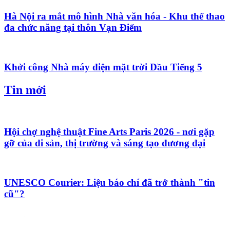
Hà Nội ra mắt mô hình Nhà văn hóa - Khu thể thao
đa chức năng tại thôn Vạn Điểm
Khởi công Nhà máy điện mặt trời Dầu Tiếng 5
Tin mới
Hội chợ nghệ thuật Fine Arts Paris 2026 - nơi gặp
gỡ của di sản, thị trường và sáng tạo đương đại
UNESCO Courier: Liệu báo chí đã trở thành "tin
cũ"?