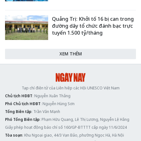
Quảng Trị: Khởi tố 16 bị can trong
đường dây tổ chức đánh bạc trực
tuyến 1.500 tỷ/tháng
XEM THÊM
Tạp chí điện tử của Liên hiệp các Hội UNESCO Việt Nam
Chủ tịch HĐBT
: Nguyễn Xuân Thắng
Phó Chủ tịch HĐBT
: Nguyễn Hùng Sơn
Tổng Biên tập
: Trần Văn Mạnh
Phó Tổng Biên tập
: Phạm Hữu Quang, Lê Thị Lương, Nguyễn Lệ Hằng
Giấy phép hoạt động báo chí số 160/GP-BTTTT cấp ngày 11/6/2024
Tòa soạn
: Khu Ngoại giao, 44/3 Vạn Bảo, phường Ngọc Hà, Hà Nội