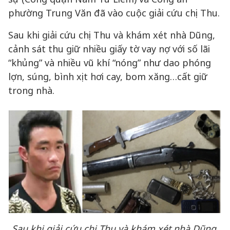
phường Trung Văn đã vào cuộc giải cứu chị Thu.
Sau khi giải cứu chị Thu và khám xét nhà Dũng,
cảnh sát thu giữ nhiều giấy tờ vay nợ với số lãi
“khủng” và nhiều vũ khí “nóng” như dao phóng
lợn, súng, bình xịt hơi cay, bom xăng…cất giữ
trong nhà.
Sau khi giải cứu chị Thu và khám xét nhà Dũng,