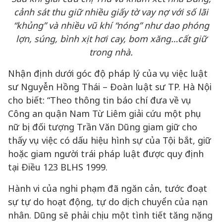
cảnh sát thu giữ nhiều giấy tờ vay nợ với số lãi
“khủng” và nhiều vũ khí “nóng” như dao phóng
lợn, súng, bình xịt hơi cay, bom xăng…cất giữ
trong nhà.
Nhận định dưới góc độ pháp lý của vụ việc luật
sư Nguyễn Hồng Thái – Đoàn luật sư TP. Hà Nội
cho biết: “Theo thông tin báo chí đưa về vụ
Công an quận Nam Từ Liêm giải cứu một phụ
nữ bị đối tượng Trần Văn Dũng giam giữ cho
thấy vụ việc có dấu hiệu hình sự của Tội bắt, giữ
hoặc giam người trái pháp luật được quy định
tại Điều 123 BLHS 1999.
Hành vi của nghi phạm đã ngăn cản, tước đoạt
sự tự do hoạt động, tự do dịch chuyển của nạn
nhân. Dũng sẽ phải chịu một tình tiết tăng nặng