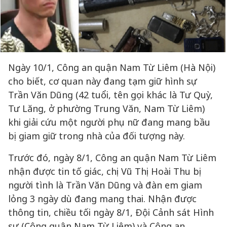
Ngày 10/1, Công an quận Nam Từ Liêm (Hà Nội)
cho biết, cơ quan này đang tạm giữ hình sự
Trần Văn Dũng (42 tuổi, tên gọi khác là Tư Quỳ,
Tư Lăng, ở phường Trung Văn, Nam Từ Liêm)
khi giải cứu một người phụ nữ đang mang bầu
bị giam giữ trong nhà của đối tượng này.
Trước đó, ngày 8/1, Công an quận Nam Từ Liêm
nhận được tin tố giác, chị Vũ Thị Hoài Thu bị
người tình là Trần Văn Dũng và đàn em giam
lỏng 3 ngày dù đang mang thai. Nhận được
thông tin, chiều tối ngày 8/1, Đội Cảnh sát Hình
sự (Công quận Nam Từ Liêm) và Công an