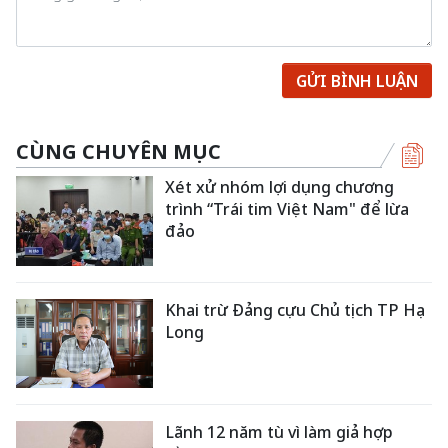
GỬI BÌNH LUẬN
CÙNG CHUYÊN MỤC
Xét xử nhóm lợi dụng chương
trình “Trái tim Việt Nam" để lừa
đảo
Khai trừ Đảng cựu Chủ tịch TP Hạ
Long
Lãnh 12 năm tù vì làm giả hợp