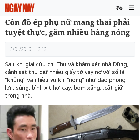
Côn đồ ép phụ nữ mang thai phải
tuyệt thực, găm nhiều hàng nóng
13/01/2016 | 13:13
Sau khi giải cứu chị Thu và khám xét nhà Dũng,
cảnh sát thu giữ nhiều giấy tờ vay nợ với số lãi
“khủng” và nhiều vũ khí “nóng” như dao phóng
lợn, súng, bình xịt hơi cay, bom xăng…cất giữ
trong nhà.