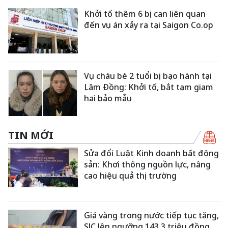
Khởi tố thêm 6 bị can liên quan
đến vụ án xảy ra tại Saigon Co.op
Vụ cháu bé 2 tuổi bị bạo hành tại
Lâm Đồng: Khởi tố, bắt tạm giam
hai bảo mẫu
TIN MỚI
Sửa đổi Luật Kinh doanh bất động
sản: Khơi thông nguồn lực, nâng
cao hiệu quả thị trường
Giá vàng trong nước tiếp tục tăng,
SJC lên ngưỡng 143,3 triệu đồng