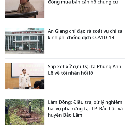
đồng mua bán căn hộ chung cư
An Giang chỉ đạo rà soát vụ chi sai
kinh phí chống dịch COVID-19
Sắp xét xử cựu Đại tá Phùng Anh
Lê về tội nhận hối lộ
Lâm Đồng: Điều tra, xử lý nghiêm
hai vụ phá rừng tại TP. Bảo Lộc và
huyện Bảo Lâm