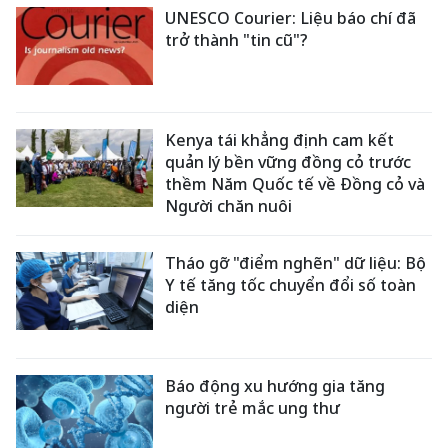
UNESCO Courier: Liệu báo chí đã
trở thành "tin cũ"?
Kenya tái khẳng định cam kết
quản lý bền vững đồng cỏ trước
thềm Năm Quốc tế về Đồng cỏ và
Người chăn nuôi
Tháo gỡ "điểm nghẽn" dữ liệu: Bộ
Y tế tăng tốc chuyển đổi số toàn
diện
Báo động xu hướng gia tăng
người trẻ mắc ung thư