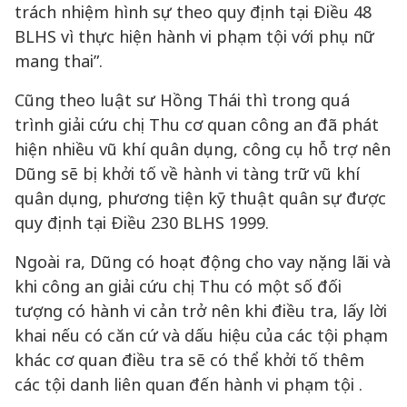
trách nhiệm hình sự theo quy định tại Điều 48
BLHS vì thực hiện hành vi phạm tội với phụ nữ
mang thai”.
Cũng theo luật sư Hồng Thái thì trong quá
trình giải cứu chị Thu cơ quan công an đã phát
hiện nhiều vũ khí quân dụng, công cụ hỗ trợ nên
Dũng sẽ bị khởi tố về hành vi tàng trữ vũ khí
quân dụng, phương tiện kỹ thuật quân sự được
quy định tại Điều 230 BLHS 1999.
Ngoài ra, Dũng có hoạt động cho vay nặng lãi và
khi công an giải cứu chị Thu có một số đối
tượng có hành vi cản trở nên khi điều tra, lấy lời
khai nếu có căn cứ và dấu hiệu của các tội phạm
khác cơ quan điều tra sẽ có thể khởi tố thêm
các tội danh liên quan đến hành vi phạm tội .