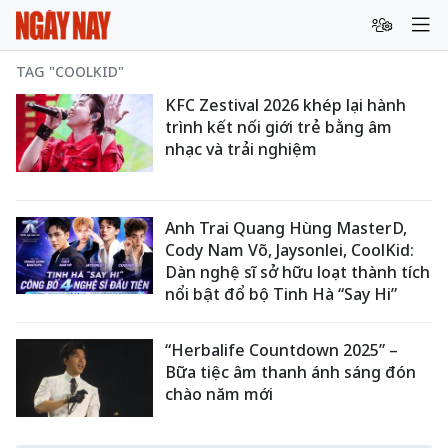
TAG "COOLKID"
KFC Zestival 2026 khép lại hành
trình kết nối giới trẻ bằng âm
nhạc và trải nghiệm
Anh Trai Quang Hùng MasterD,
Cody Nam Võ, Jaysonlei, CoolKid:
Dàn nghệ sĩ sở hữu loạt thành tích
nổi bật đổ bộ Tinh Hà “Say Hi”
“Herbalife Countdown 2025” –
Bữa tiệc âm thanh ánh sáng đón
chào năm mới