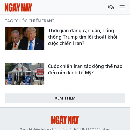
TAG "CUỘC CHIẾN IRAN"
Thời gian đang cạn dần, Tổng
thống Trump tìm lối thoát khỏi
cuộc chiến Iran?
Cuộc chiến Iran tác động thế nào
đến nền kinh tế Mỹ?
XEM THÊM
Tạp chí điện tử của Liên hiệp các Hội UNESCO Việt Nam