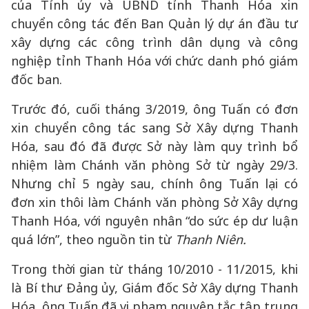
của Tỉnh ủy và UBND tỉnh Thanh Hóa xin
chuyển công tác đến Ban Quản lý dự án đầu tư
xây dựng các công trình dân dụng và công
nghiệp tỉnh Thanh Hóa với chức danh phó giám
đốc ban.
Trước đó, cuối tháng 3/2019, ông Tuấn có đơn
xin chuyển công tác sang Sở Xây dựng Thanh
Hóa, sau đó đã được Sở này làm quy trình bổ
nhiệm làm Chánh văn phòng Sở từ ngày 29/3.
Nhưng chỉ 5 ngày sau, chính ông Tuấn lại có
đơn xin thôi làm Chánh văn phòng Sở Xây dựng
Thanh Hóa, với nguyên nhân “do sức ép dư luận
quá lớn”, theo nguồn tin từ
Thanh Niên.
Trong thời gian từ tháng 10/2010 - 11/2015, khi
là Bí thư Đảng ủy, Giám đốc Sở Xây dựng Thanh
Hóa, ông Tuấn đã vi phạm nguyên tắc tập trung