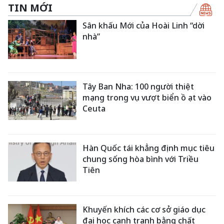
TIN MỚI
Sân khấu Mới của Hoài Linh “dời
nhà”
Tây Ban Nha: 100 người thiệt
mạng trong vụ vượt biển ồ ạt vào
Ceuta
Hàn Quốc tái khẳng định mục tiêu
chung sống hòa bình với Triều
Tiên
Khuyến khích các cơ sở giáo dục
đại học cạnh tranh bằng chất