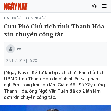
ĐẤT NƯỚC - CON NGƯỜI
Cựu Phó Chủ tịch tỉnh Thanh Hóa
xin chuyển công tác
PV
27/12/2019 | 15:20
(Ngày Nay) - Kể từ khi bị cách chức Phó chủ tịch
UBND tỉnh Thanh Hóa do dính nhiều sai phạm
nghiêm trọng khi còn làm Giám đốc Sở Xây dựng
Thanh Hóa, ông Ngô Văn Tuấn đã có 2 lần làm
đơn xin chuyển công tác.