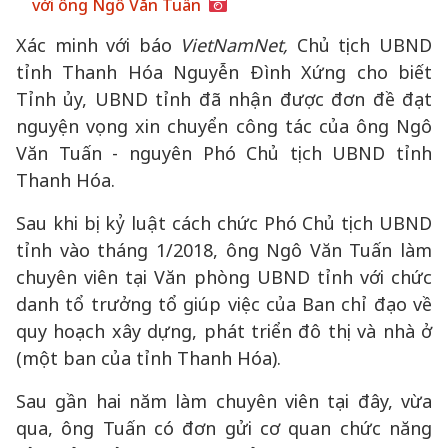
với ông Ngô Văn Tuấn
Xác minh với báo
VietNamNet,
Chủ tịch UBND
tỉnh Thanh Hóa Nguyễn Đình Xứng cho biết
Tỉnh ủy, UBND tỉnh đã nhận được đơn đề đạt
nguyện vọng xin chuyển công tác của ông Ngô
Văn Tuấn - nguyên Phó Chủ tịch UBND tỉnh
Thanh Hóa.
Sau khi bị kỷ luật cách chức Phó Chủ tịch UBND
tỉnh vào tháng 1/2018, ông Ngô Văn Tuấn làm
chuyên viên tại Văn phòng UBND tỉnh với chức
danh tổ trưởng tổ giúp việc của Ban chỉ đạo về
quy hoạch xây dựng, phát triển đô thị và nhà ở
(một ban của tỉnh Thanh Hóa).
Sau gần hai năm làm chuyên viên tại đây, vừa
qua, ông Tuấn có đơn gửi cơ quan chức năng