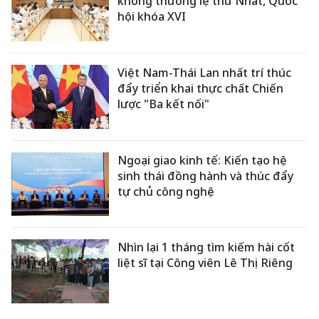
không thường lệ thứ Nhất, Quốc
hội khóa XVI
Việt Nam-Thái Lan nhất trí thúc
đẩy triển khai thực chất Chiến
lược "Ba kết nối"
Ngoại giao kinh tế: Kiến tạo hệ
sinh thái đồng hành và thúc đẩy
tự chủ công nghệ
Nhìn lại 1 tháng tìm kiếm hài cốt
liệt sĩ tại Công viên Lê Thị Riêng