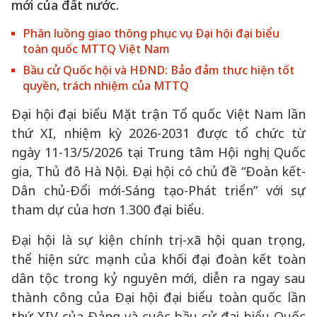
mới của đất nước.
Phân luồng giao thông phục vụ Đại hội đại biểu
toàn quốc MTTQ Việt Nam
Bầu cử Quốc hội và HĐND: Bảo đảm thực hiện tốt
quyền, trách nhiệm của MTTQ
Đại hội đại biểu Mặt trận Tổ quốc Việt Nam lần
thứ XI, nhiệm kỳ 2026-2031 được tổ chức từ
ngày 11-13/5/2026 tại Trung tâm Hội nghị Quốc
gia, Thủ đô Hà Nội. Đại hội có chủ đề “Đoàn kết-
Dân chủ-Đổi mới-Sáng tạo-Phát triển” với sự
tham dự của hơn 1.300 đại biểu.
Đại hội là sự kiện chính trị-xã hội quan trọng,
thể hiện sức mạnh của khối đại đoàn kết toàn
dân tộc trong kỷ nguyên mới, diễn ra ngay sau
thành công của Đại hội đại biểu toàn quốc lần
thứ XIV của Đảng và cuộc bầu cử đại biểu Quốc