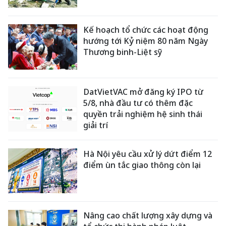
Kế hoạch tổ chức các hoạt động
hướng tới Kỷ niệm 80 năm Ngày
Thương binh-Liệt sỹ
DatVietVAC mở đăng ký IPO từ
5/8, nhà đầu tư có thêm đặc
quyền trải nghiệm hệ sinh thái
giải trí
Hà Nội yêu cầu xử lý dứt điểm 12
điểm ùn tắc giao thông còn lại
Nâng cao chất lượng xây dựng và