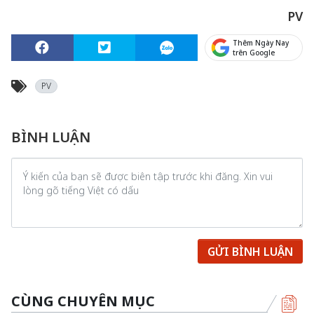
PV
Thêm Ngày Nay
trên Google
PV
BÌNH LUẬN
GỬI BÌNH LUẬN
CÙNG CHUYÊN MỤC