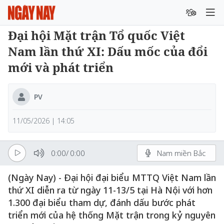
Đại hội Mặt trận Tổ quốc Việt
Nam lần thứ XI: Dấu mốc của đổi
mới và phát triển
PV
11/05/2026 | 14:05
0:00
/
0:00
Nam miền Bắc
(Ngày Nay) - Đại hội đại biểu MTTQ Việt Nam lần
thứ XI diễn ra từ ngày 11-13/5 tại Hà Nội với hơn
1.300 đại biểu tham dự, đánh dấu bước phát
triển mới của hệ thống Mặt trận trong kỷ nguyên