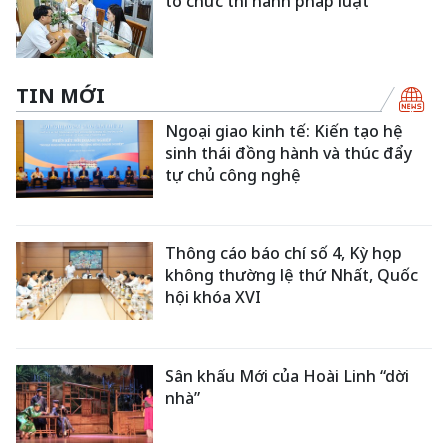
tổ chức thi hành pháp luật
TIN MỚI
Ngoại giao kinh tế: Kiến tạo hệ
sinh thái đồng hành và thúc đẩy
tự chủ công nghệ
Thông cáo báo chí số 4, Kỳ họp
không thường lệ thứ Nhất, Quốc
hội khóa XVI
Sân khấu Mới của Hoài Linh “dời
nhà”