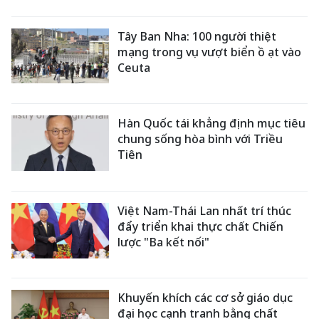
Tây Ban Nha: 100 người thiệt
mạng trong vụ vượt biển ồ ạt vào
Ceuta
Hàn Quốc tái khẳng định mục tiêu
chung sống hòa bình với Triều
Tiên
Việt Nam-Thái Lan nhất trí thúc
đẩy triển khai thực chất Chiến
lược "Ba kết nối"
Khuyến khích các cơ sở giáo dục
đại học cạnh tranh bằng chất