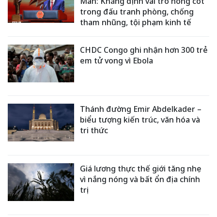
Mẫn: Khẳng định vai trò nòng cốt
trong đấu tranh phòng, chống
tham nhũng, tội phạm kinh tế
CHDC Congo ghi nhận hơn 300 trẻ
em tử vong vì Ebola
Thánh đường Emir Abdelkader –
biểu tượng kiến trúc, văn hóa và
tri thức
Giá lương thực thế giới tăng nhẹ
vì nắng nóng và bất ổn địa chính
trị