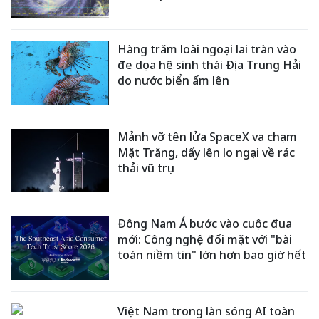
Hàng trăm loài ngoại lai tràn vào
đe dọa hệ sinh thái Địa Trung Hải
do nước biển ấm lên
Mảnh vỡ tên lửa SpaceX va chạm
Mặt Trăng, dấy lên lo ngại về rác
thải vũ trụ
Đông Nam Á bước vào cuộc đua
mới: Công nghệ đối mặt với "bài
toán niềm tin" lớn hơn bao giờ hết
Việt Nam trong làn sóng AI toàn