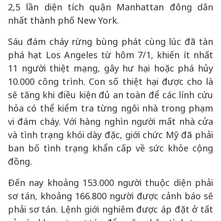
2,5 lần diện tích quận Manhattan đông dân
nhất thành phố New York.
Sáu đám cháy rừng bùng phát cùng lúc đã tàn
phá hạt Los Angeles từ hôm 7/1, khiến ít nhất
11 người thiệt mạng, gây hư hại hoặc phá hủy
10.000 công trình. Con số thiệt hại được cho là
sẽ tăng khi điều kiện đủ an toàn để các lính cứu
hỏa có thể kiểm tra từng ngôi nhà trong phạm
vi đám cháy. Với hàng nghìn người mất nhà cửa
và tình trạng khói dày đặc, giới chức Mỹ đã phải
ban bố tình trạng khẩn cấp về sức khỏe cộng
đồng.
Đến nay khoảng 153.000 người thuộc diện phải
sơ tán, khoảng 166.800 người được cảnh báo sẽ
phải sơ tán. Lệnh giới nghiêm được áp đặt ở tất