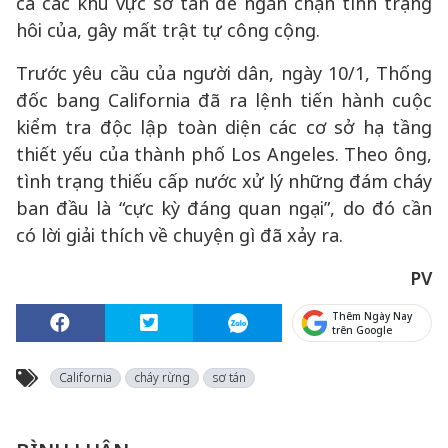
cả các khu vực sơ tán để ngăn chặn tình trạng
hôi của, gây mất trật tự công cộng.
Trước yêu cầu của người dân, ngày 10/1, Thống
đốc bang California đã ra lệnh tiến hành cuộc
kiểm tra độc lập toàn diện các cơ sở hạ tầng
thiết yếu của thành phố Los Angeles. Theo ông,
tình trạng thiếu cấp nước xử lý những đám cháy
ban đầu là “cực kỳ đáng quan ngại”, do đó cần
có lời giải thích về chuyện gì đã xảy ra.
PV
Thêm Ngày Nay
trên Google
California
cháy rừng
sơ tán