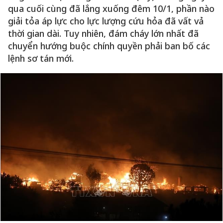
qua cuối cùng đã lắng xuống đêm 10/1, phần nào
giải tỏa áp lực cho lực lượng cứu hỏa đã vất vả
thời gian dài. Tuy nhiên, đám cháy lớn nhất đã
chuyển hướng buộc chính quyền phải ban bố các
lệnh sơ tán mới.