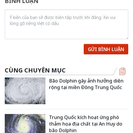
BÌNH LUẬN
GỬI BÌNH LUẬN
CÙNG CHUYÊN MỤC
Bão Dolphin gây ảnh hưởng diện
rộng tại miền Đông Trung Quốc
Trung Quốc kích hoạt ứng phó
thảm họa địa chất tại An Huy do
bão Dolphin