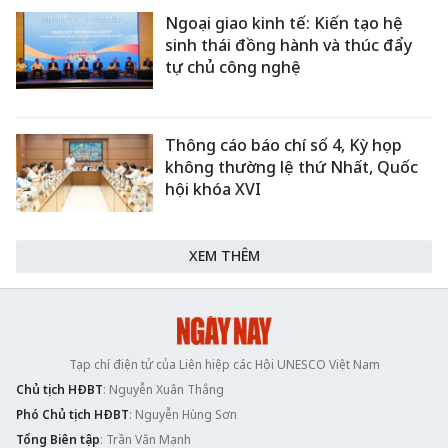
Ngoại giao kinh tế: Kiến tạo hệ
sinh thái đồng hành và thúc đẩy
tự chủ công nghệ
Thông cáo báo chí số 4, Kỳ họp
không thường lệ thứ Nhất, Quốc
hội khóa XVI
XEM THÊM
Tạp chí điện tử của Liên hiệp các Hội UNESCO Việt Nam
Chủ tịch HĐBT
: Nguyễn Xuân Thắng
Phó Chủ tịch HĐBT
: Nguyễn Hùng Sơn
Tổng Biên tập
: Trần Văn Mạnh