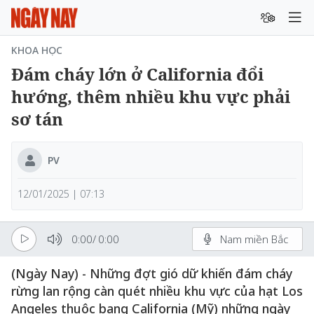
KHOA HỌC
Đám cháy lớn ở California đổi
hướng, thêm nhiều khu vực phải
sơ tán
PV
12/01/2025 | 07:13
0:00
/
0:00
Nam miền Bắc
(Ngày Nay) - Những đợt gió dữ khiến đám cháy
rừng lan rộng càn quét nhiều khu vực của hạt Los
Angeles thuộc bang California (Mỹ) những ngày