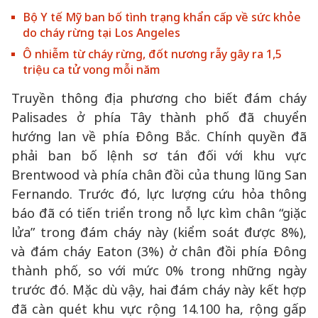
Bộ Y tế Mỹ ban bố tình trạng khẩn cấp về sức khỏe
do cháy rừng tại Los Angeles
Ô nhiễm từ cháy rừng, đốt nương rẫy gây ra 1,5
triệu ca tử vong mỗi năm
Truyền thông địa phương cho biết đám cháy
Palisades ở phía Tây thành phố đã chuyển
hướng lan về phía Đông Bắc. Chính quyền đã
phải ban bố lệnh sơ tán đối với khu vực
Brentwood và phía chân đồi của thung lũng San
Fernando. Trước đó, lực lượng cứu hỏa thông
báo đã có tiến triển trong nỗ lực kìm chân “giặc
lửa” trong đám cháy này (kiểm soát được 8%),
và đám cháy Eaton (3%) ở chân đồi phía Đông
thành phố, so với mức 0% trong những ngày
trước đó. Mặc dù vậy, hai đám cháy này kết hợp
đã càn quét khu vực rộng 14.100 ha, rộng gấp