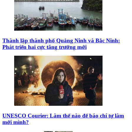
Thành lập thành phố Quảng Ninh và Bắc Ninh:
Phát triển hai cực tăng trưởng mới
UNESCO Courier: Làm thế nào để báo chí tự làm
mới mình?