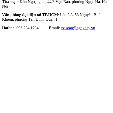
Tòa soạn
: Khu Ngoại giao, 44/3 Vạn Bảo, phường Ngọc Hà, Hà
Nội
Văn phòng đại diện tại TP.HCM
: Lầu 2-3, 58 Nguyễn Bỉnh
Khiêm, phường Tân Định, Quận 1
Hotline
: 096.234.1234
Email
:
toasoan@ngaynay.vn