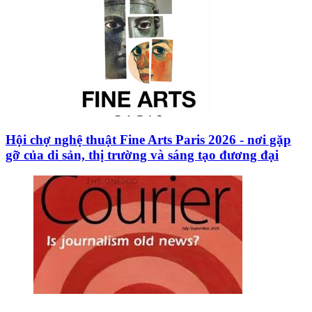
Hội chợ nghệ thuật Fine Arts Paris 2026 - nơi gặp
gỡ của di sản, thị trường và sáng tạo đương đại