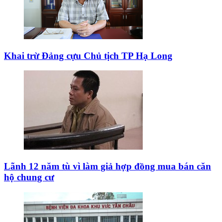
Khai trừ Đảng cựu Chủ tịch TP Hạ Long
Lãnh 12 năm tù vì làm giả hợp đồng mua bán căn
hộ chung cư