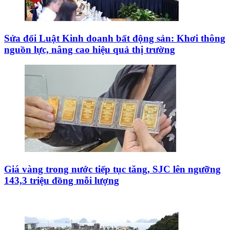
Sửa đổi Luật Kinh doanh bất động sản: Khơi thông
nguồn lực, nâng cao hiệu quả thị trường
Giá vàng trong nước tiếp tục tăng, SJC lên ngưỡng
143,3 triệu đồng mỗi lượng