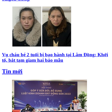
Vụ cháu bé 2 tuổi bị bạo hành tại Lâm Đồng: Khởi
tố, bắt tạm giam hai bảo mẫu
Tin mới