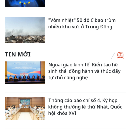
"Vòm nhiệt" 50 độ C bao trùm
nhiều khu vực ở Trung Đông
TIN MỚI
Ngoại giao kinh tế: Kiến tạo hệ
sinh thái đồng hành và thúc đẩy
tự chủ công nghệ
Thông cáo báo chí số 4, Kỳ họp
không thường lệ thứ Nhất, Quốc
hội khóa XVI