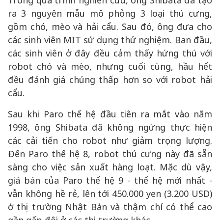
Trong quá trình nghiên cứu, ông Shibata đã tạo
ra 3 nguyên mẫu mô phỏng 3 loại thú cưng,
gồm chó, mèo và hải cẩu. Sau đó, ông đưa cho
các sinh viên MIT sử dụng thử nghiệm. Ban đầu,
các sinh viên ở đây đều cảm thấy hứng thú với
robot chó và mèo, nhưng cuối cùng, hầu hết
đều đánh giá chúng thấp hơn so với robot hải
cẩu.
Sau khi Paro thế hệ đầu tiên ra mắt vào năm
1998, ông Shibata đã không ngừng thực hiện
các cải tiến cho robot như giảm trọng lượng.
Đến Paro thế hệ 8, robot thú cưng này đã sẵn
sàng cho việc sản xuất hàng loạt. Mặc dù vậy,
giá bán của Paro thế hệ 9 - thế hệ mới nhất -
vẫn không hề rẻ, lên tới 450.000 yen (3.200 USD)
ở thị trường Nhật Bản và thậm chí có thể cao