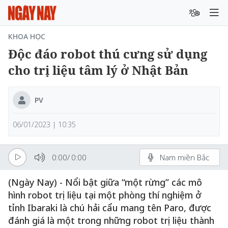
KHOA HỌC
Độc đáo robot thú cưng sử dụng
cho trị liệu tâm lý ở Nhật Bản
PV
06/01/2023 | 10:35
0:00
/
0:00
Nam miền Bắc
(Ngày Nay) - Nổi bật giữa “một rừng” các mô
hình robot trị liệu tại một phòng thí nghiệm ở
tỉnh Ibaraki là chú hải cẩu mang tên Paro, được
đánh giá là một trong những robot trị liệu thành