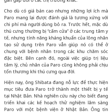
gần gấp đôi ở các thị trường khác.
Cho dù có giá bán cao nhưng những lợi ích mà
Paro mang lại được đánh giá là tương xứng với
chi phí mà người dùng bỏ ra. Trước hết, mặc dù
thú cưng thường bị “cấm cửa” ở các trung tâm y
tế, nhưng tính năng kháng khuẩn của lông nhân
tạo sử dụng trên Paro vẫn giúp nó có thể ở
chung với bệnh nhân trong các khu chăm sóc
đặc biệt. Bên cạnh đó, ngoài việc giúp trị liệu
tâm lý, chủ nhân của Paro cũng không phải chịu
tổn thương khi thú cưng qua đời.
Hiện nay, ông Shibata đang nỗ lực để thực hiện
mục tiêu đưa Paro trở thành một thiết bị y tế
tại Nhật Bản. Nhà nghiên cứu này cho biết đang
triển khai các kế hoạch thử nghiệm lâm sàng
Paro với một bệnh viện ở Nhật Bản. Ông tin