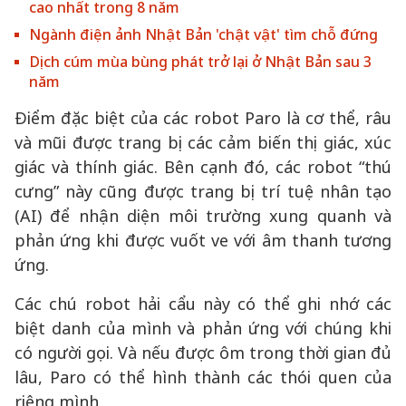
cao nhất trong 8 năm
Ngành điện ảnh Nhật Bản 'chật vật' tìm chỗ đứng
Dịch cúm mùa bùng phát trở lại ở Nhật Bản sau 3
năm
Điểm đặc biệt của các robot Paro là cơ thể, râu
và mũi được trang bị các cảm biến thị giác, xúc
giác và thính giác. Bên cạnh đó, các robot “thú
cưng” này cũng được trang bị trí tuệ nhân tạo
(AI) để nhận diện môi trường xung quanh và
phản ứng khi được vuốt ve với âm thanh tương
ứng.
Các chú robot hải cẩu này có thể ghi nhớ các
biệt danh của mình và phản ứng với chúng khi
có người gọi. Và nếu được ôm trong thời gian đủ
lâu, Paro có thể hình thành các thói quen của
riêng mình.