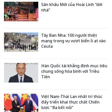
Sân khấu Mới của Hoài Linh “dời
nhà”
Tây Ban Nha: 100 người thiệt
mạng trong vụ vượt biển ồ ạt vào
Ceuta
Hàn Quốc tái khẳng định mục tiêu
chung sống hòa bình với Triều
Tiên
Việt Nam-Thái Lan nhất trí thúc
đẩy triển khai thực chất Chiến
lược "Ba kết nối"