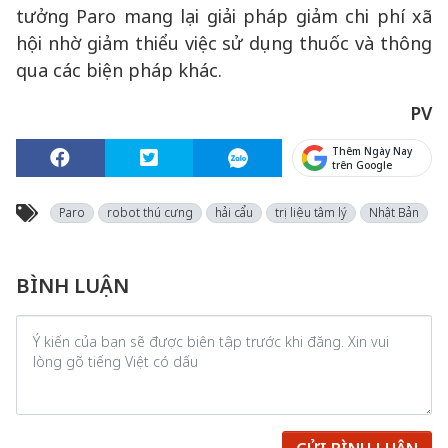
tưởng Paro mang lại giải pháp giảm chi phí xã
hội nhờ giảm thiểu việc sử dụng thuốc và thông
qua các biện pháp khác.
PV
Thêm Ngày Nay
trên Google
Paro
robot thú cưng
hải cẩu
trị liệu tâm lý
Nhật Bản
BÌNH LUẬN