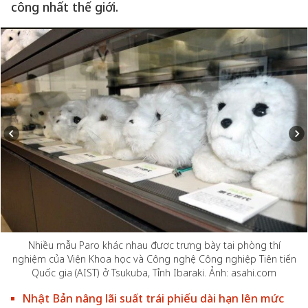
công nhất thế giới.
Nhiều mẫu Paro khác nhau được trưng bày tại phòng thí
nghiệm của Viện Khoa học và Công nghệ Công nghiệp Tiên tiến
Quốc gia (AIST) ở Tsukuba, Tỉnh Ibaraki. Ảnh: asahi.com
Nhật Bản nâng lãi suất trái phiếu dài hạn lên mức