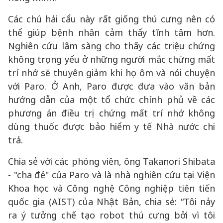
Các chú hải cẩu này rất giống thú cưng nên có
thể giúp bệnh nhân cảm thấy tĩnh tâm hơn.
Nghiên cứu lâm sàng cho thấy các triệu chứng
không trọng yếu ở những người mắc chứng mất
trí nhớ sẽ thuyên giảm khi họ ôm và nói chuyện
với Paro. Ở Anh, Paro được đưa vào văn bản
hướng dẫn của một tổ chức chính phủ về các
phương án điều trị chứng mất trí nhớ không
dùng thuốc được bảo hiểm y tế Nhà nước chi
trả.
Chia sẻ với các phóng viên, ông Takanori Shibata
- "cha đẻ" của Paro và là nhà nghiên cứu tại Viện
Khoa học và Công nghệ Công nghiệp tiên tiến
quốc gia (AIST) của Nhật Bản, chia sẻ: “Tôi nảy
ra ý tưởng chế tạo robot thú cưng bởi vì tôi