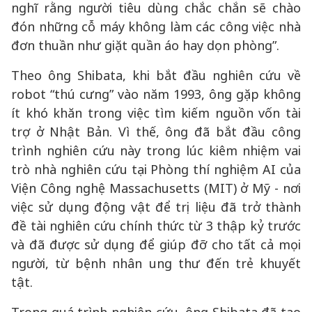
nghĩ rằng người tiêu dùng chắc chắn sẽ chào
đón những cỗ máy không làm các công việc nhà
đơn thuần như giặt quần áo hay dọn phòng”.
Theo ông Shibata, khi bắt đầu nghiên cứu về
robot “thú cưng” vào năm 1993, ông gặp không
ít khó khăn trong việc tìm kiếm nguồn vốn tài
trợ ở Nhật Bản. Vì thế, ông đã bắt đầu công
trình nghiên cứu này trong lúc kiêm nhiệm vai
trò nhà nghiên cứu tại Phòng thí nghiệm AI của
Viện Công nghệ Massachusetts (MIT) ở Mỹ - nơi
việc sử dụng động vật để trị liệu đã trở thành
đề tài nghiên cứu chính thức từ 3 thập kỷ trước
và đã được sử dụng để giúp đỡ cho tất cả mọi
người, từ bệnh nhân ung thư đến trẻ khuyết
tật.