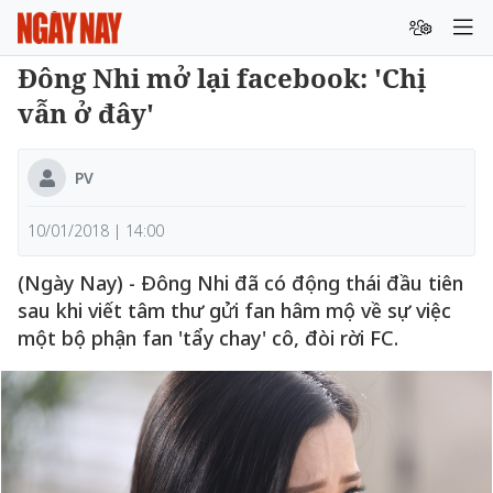
Đông Nhi mở lại facebook: 'Chị
vẫn ở đây'
PV
10/01/2018 | 14:00
(Ngày Nay) - Đông Nhi đã có động thái đầu tiên
sau khi viết tâm thư gửi fan hâm mộ về sự việc
một bộ phận fan 'tẩy chay' cô, đòi rời FC.