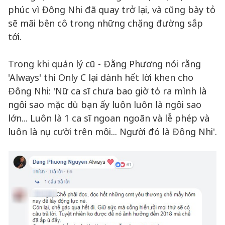
phúc vì Đông Nhi đã quay trở lại, và cũng bày tỏ
sẽ mãi bên cô trong những chặng đường sắp
tới.
Trong khi quản lý cũ - Đằng Phương nói rằng
'Always' thì Only C lại dành hết lời khen cho
Đông Nhi: 'Nữ ca sĩ chưa bao giờ tỏ ra mình là
ngôi sao mặc dù bạn ấy luôn luôn là ngôi sao
lớn... Luôn là 1 ca sĩ ngoan ngoãn và lễ phép và
luôn là nụ cười trên môi... Người đó là Đông Nhi'.