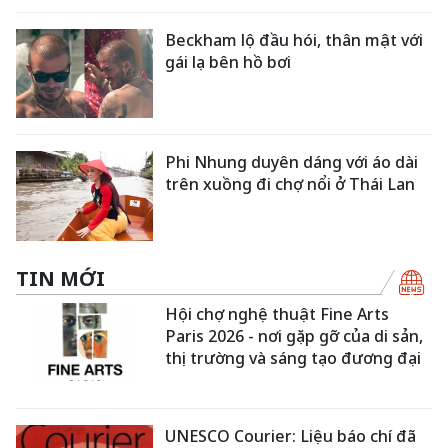
Beckham lộ đầu hói, thân mật với
gái lạ bên hồ bơi
Phi Nhung duyên dáng với áo dài
trên xuồng đi chợ nổi ở Thái Lan
TIN MỚI
Hội chợ nghệ thuật Fine Arts
Paris 2026 - nơi gặp gỡ của di sản,
thị trường và sáng tạo đương đại
UNESCO Courier: Liệu báo chí đã