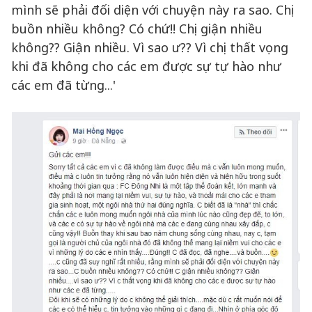
mình sẽ phải đối diện với chuyện này ra sao. Chị
buồn nhiều không? Có chứ!! Chị giận nhiều
không?? Giận nhiều. Vì sao ư?? Vì chị thất vọng
khi đã không cho các em được sự tự hào như
các em đã từng...'