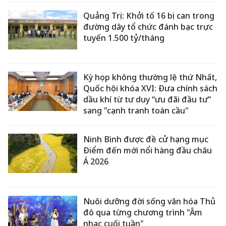
Quảng Trị: Khởi tố 16 bị can trong
đường dây tổ chức đánh bạc trực
tuyến 1.500 tỷ/tháng
Kỳ họp không thường lệ thứ Nhất,
Quốc hội khóa XVI: Đưa chính sách
dầu khí từ tư duy “ưu đãi đầu tư”
sang "cạnh tranh toàn cầu"
Ninh Bình được đề cử hạng mục
Điểm đến mới nổi hàng đầu châu
Á 2026
Nuôi dưỡng đời sống văn hóa Thủ
đô qua từng chương trình "Âm
nhạc cuối tuần"