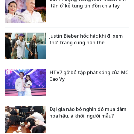
'tận ổ’ kẻ tung tin đồn chia tay
Justin Bieber hốc hác khi đi xem
thời trang cùng hôn thê
HTV7 gỡ bỏ tập phát sóng của MC
Cao Vy
Đại gia nào bỏ nghìn đô mua dâm
hoa hậu, á khôi, người mẫu?