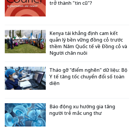
trở thành "tin cũ"?
Kenya tái khẳng định cam kết
quản lý bền vững đồng cỏ trước
thềm Năm Quốc tế về Đồng cỏ và
Người chăn nuôi
Tháo gỡ "điểm nghẽn" dữ liệu: Bộ
Y tế tăng tốc chuyển đổi số toàn
diện
Báo động xu hướng gia tăng
người trẻ mắc ung thư