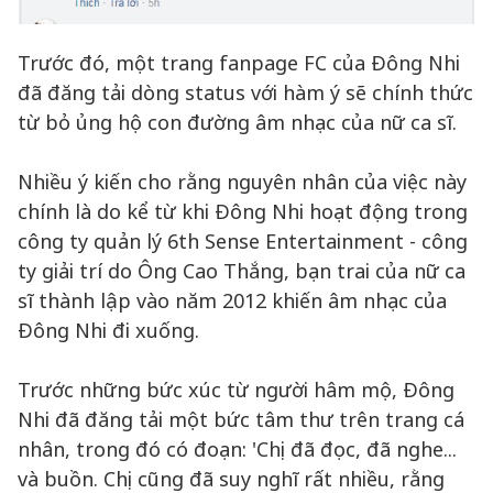
Trước đó, một trang fanpage FC của Đông Nhi
đã đăng tải dòng status với hàm ý sẽ chính thức
từ bỏ ủng hộ con đường âm nhạc của nữ ca sĩ.
Nhiều ý kiến cho rằng nguyên nhân của việc này
chính là do kể từ khi Đông Nhi hoạt động trong
công ty quản lý 6th Sense Entertainment - công
ty giải trí do Ông Cao Thắng, bạn trai của nữ ca
sĩ thành lập vào năm 2012 khiến âm nhạc của
Đông Nhi đi xuống.
Trước những bức xúc từ người hâm mộ, Đông
Nhi đã đăng tải một bức tâm thư trên trang cá
nhân, trong đó có đoạn: 'Chị đã đọc, đã nghe...
và buồn. Chị cũng đã suy nghĩ rất nhiều, rằng