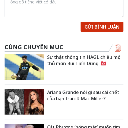
GỬI BÌNH LUẬN
CÙNG CHUYÊN MỤC
Sự thật thông tin HAGL chiêu mộ
thủ môn Bùi Tiến Dũng
Ariana Grande nói gì sau cái chết
của bạn trai cũ Mac Miller?
Cát Phượng ‘nóng mắt’ muốn tìm