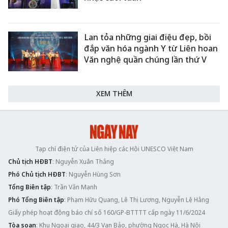
Lan tỏa những giai điệu đẹp, bồi
đắp văn hóa ngành Y từ Liên hoan
Văn nghệ quần chúng lần thứ V
XEM THÊM
Tạp chí điện tử của Liên hiệp các Hội UNESCO Việt Nam
Chủ tịch HĐBT
: Nguyễn Xuân Thắng
Phó Chủ tịch HĐBT
: Nguyễn Hùng Sơn
Tổng Biên tập
: Trần Văn Mạnh
Phó Tổng Biên tập
: Phạm Hữu Quang, Lê Thị Lương, Nguyễn Lệ Hằng
Giấy phép hoạt động báo chí số 160/GP-BTTTT cấp ngày 11/6/2024
Tòa soạn
: Khu Ngoại giao, 44/3 Vạn Bảo, phường Ngọc Hà, Hà Nội