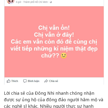
Lời chia sẻ của Đông Nhi nhanh chóng nhận
được sự ủng hộ của đông đảo người hâm mộ và
các nghệ sĩ khác. Nhiều người thực sự hạnh