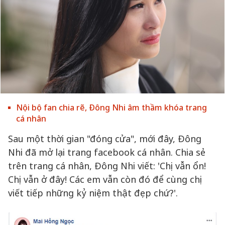
Nội bộ fan chia rẽ, Đông Nhi âm thầm khóa trang
cá nhân
Sau một thời gian "đóng cửa", mới đây, Đông
Nhi đã mở lại trang facebook cá nhân. Chia sẻ
trên trang cá nhân, Đông Nhi viết: 'Chị vẫn ổn!
Chị vẫn ở đây! Các em vẫn còn đó để cùng chị
viết tiếp những kỷ niệm thật đẹp chứ?'.