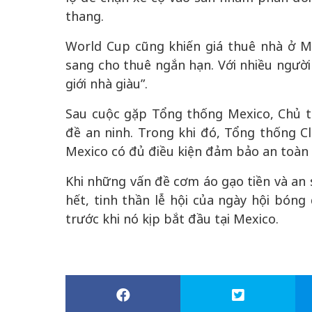
thang.
World Cup cũng khiến giá thuê nhà ở Me
sang cho thuê ngắn hạn. Với nhiều người 
giới nhà giàu”.
Sau cuộc gặp Tổng thống Mexico, Chủ t
đề an ninh. Trong khi đó, Tổng thống Cl
Mexico có đủ điều kiện đảm bảo an toàn
Khi những vấn đề cơm áo gạo tiền và an 
hết, tinh thần lễ hội của ngày hội bón
trước khi nó kịp bắt đầu tại Mexico.