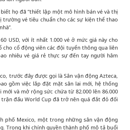
 biết họ đã “thiết lập một mô hình bán vé và thị
 trường vé tiêu chuẩn cho các sự kiện thể thao
nhà”.
60 USD, với ít nhất 1.000 vé ở mức giá này cho
 cho cổ động viên các đội tuyển thông qua liên
bao nhiêu vé giá rẻ thực sự đến tay người hâm
o, trước đây được gọi là Sân vận động Azteca,
bao gồm việc lắp đặt mặt sân lai mới, hệ thống
 mới và mở rộng sức chứa từ 82.000 lên 86.000
c trận đấu World Cup đã trở nên quá đắt đỏ đối
ành phố Mexico, một trong những sân vận động
ọng. Trong khi chính quyền thành phố mô tả buổi