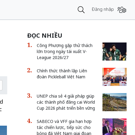
Đăng nhập
ĐỌC NHIỀU
Công Phượng gặp thử thách
lớn trong ngày tái xuất V-
League 2026/27
Chính thức thành lập Liên
đoàn Pickleball Việt Nam
UNEP chia sẻ 4 giải pháp giúp
ld
các thành phố đăng cai World
Cup 2026 phát triển bền vững
c
SABECO và VFF gia hạn hợp
tác chiến lược, tiếp sức cho
bóng đá Việt Nam giai đoạn