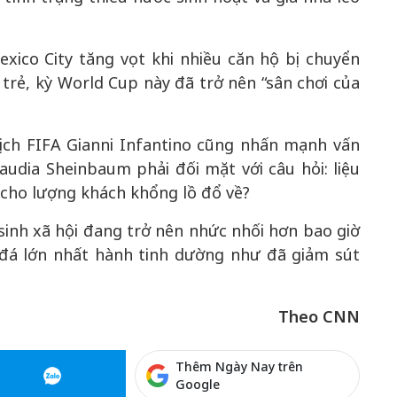
xico City tăng vọt khi nhiều căn hộ bị chuyển
trẻ, kỳ World Cup này đã trở nên “sân chơi của
ịch FIFA Gianni Infantino cũng nhấn mạnh vấn
audia Sheinbaum phải đối mặt với câu hỏi: liệu
 cho lượng khách khổng lồ đổ về?
sinh xã hội đang trở nên nhức nhối hơn bao giờ
g đá lớn nhất hành tinh dường như đã giảm sút
Theo CNN
Thêm Ngày Nay trên
Google