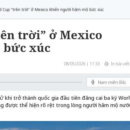
d Cup “trên trời” ở Mexico khiến người hâm mộ bức xúc
ên trời” ở Mexico
 bức xúc
08/05/2026 | 11:33
In bài viết
Nam miền Bắc
ử khi trở thành quốc gia đầu tiên đăng cai ba kỳ Wor
ng được thể hiện rõ rệt trong lòng người hâm mộ nướ