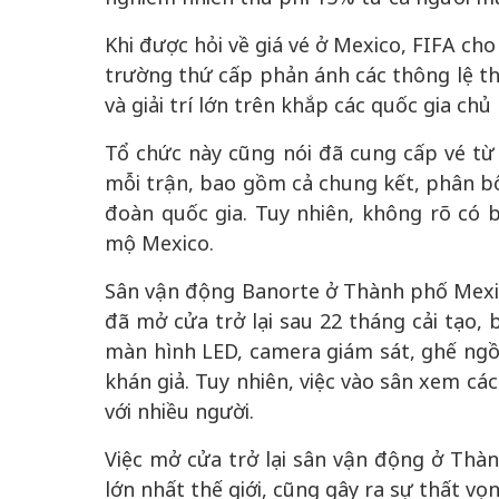
Khi được hỏi về giá vé ở Mexico, FIFA cho
trường thứ cấp phản ánh các thông lệ thị
và giải trí lớn trên khắp các quốc gia chủ 
Tổ chức này cũng nói đã cung cấp vé từ 
mỗi trận, bao gồm cả chung kết, phân bổ
đoàn quốc gia. Tuy nhiên, không rõ có 
mộ Mexico.
Sân vận động Banorte ở Thành phố Mexic
đã mở cửa trở lại sau 22 tháng cải tạo, 
màn hình LED, camera giám sát, ghế ngồi
khán giả. Tuy nhiên, việc vào sân xem cá
với nhiều người.
Việc mở cửa trở lại sân vận động ở Th
lớn nhất thế giới, cũng gây ra sự thất v