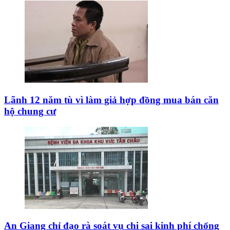
Lãnh 12 năm tù vì làm giả hợp đồng mua bán căn
hộ chung cư
An Giang chỉ đạo rà soát vụ chi sai kinh phí chống