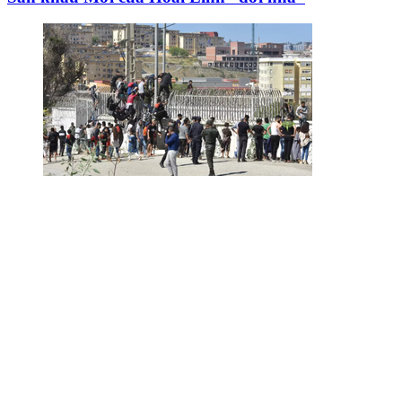
Tây Ban Nha: 100 người thiệt mạng trong vụ vượt
biển ồ ạt vào Ceuta