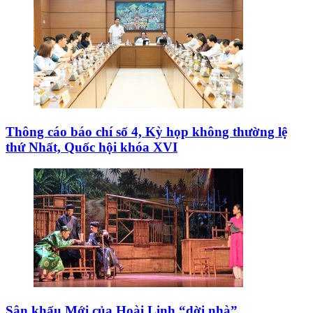
Thông cáo báo chí số 4, Kỳ họp không thường lệ
thứ Nhất, Quốc hội khóa XVI
Sân khấu Mới của Hoài Linh “dời nhà”