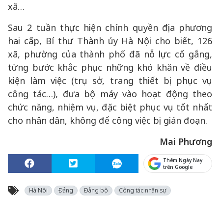
xã…
Sau 2 tuần thực hiện chính quyền địa phương
hai cấp, Bí thư Thành ủy Hà Nội cho biết, 126
xã, phường của thành phố đã nỗ lực cố gắng,
từng bước khắc phục những khó khăn về điều
kiện làm việc (trụ sở, trang thiết bị phục vụ
công tác…), đưa bộ máy vào hoạt động theo
chức năng, nhiệm vụ, đặc biệt phục vụ tốt nhất
cho nhân dân, không để công việc bị gián đoạn.
Mai Phương
Thêm Ngày Nay
trên Google
Hà Nội
Đảng
Đảng bộ
Công tác nhân sự