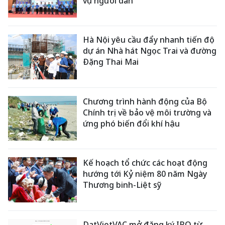
vụ người dân
Hà Nội yêu cầu đẩy nhanh tiến độ
dự án Nhà hát Ngọc Trai và đường
Đặng Thai Mai
Chương trình hành động của Bộ
Chính trị về bảo vệ môi trường và
ứng phó biến đổi khí hậu
Kế hoạch tổ chức các hoạt động
hướng tới Kỷ niệm 80 năm Ngày
Thương binh-Liệt sỹ
DatVietVAC mở đăng ký IPO từ