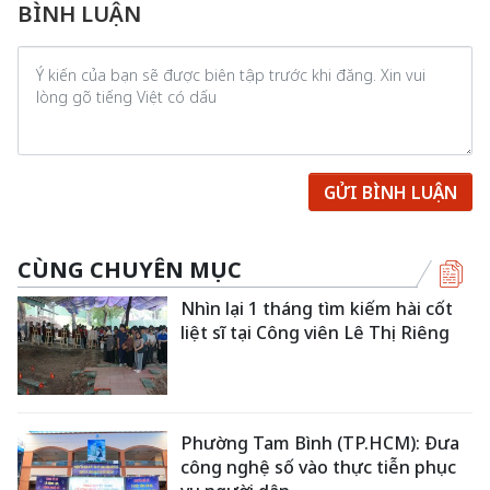
BÌNH LUẬN
GỬI BÌNH LUẬN
CÙNG CHUYÊN MỤC
Nhìn lại 1 tháng tìm kiếm hài cốt
liệt sĩ tại Công viên Lê Thị Riêng
Phường Tam Bình (TP.HCM): Đưa
công nghệ số vào thực tiễn phục