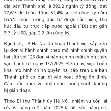
địa bàn Thành phố là 392,2 nghìn tỷ đồng, đạt
77,6% dự toán, tăng 51,4% so với cùng kỳ năm
trước; môi trường đầu tư được cải thiện, thu
hút đầu tư trực tiếp nước ngoài (FDI) đạt gần
3,7 tỷ USD, gấp 2,2 lần cùng kỳ.
Đặc biệt, TP Hà Nội đã hoàn thành việc sắp xếp
lại đơn vị hành chính theo mô hình chính quyền
hai cấp với 126 đơn vị hành chính mới chính thức
vận hành từ ngày 1/7/2025. Đến nay, việc triển
khai mô hình chính quyền hai cấp trên địa bàn
Thành phố cơ bản đi vào hoạt động ổn định,
đảm bảo phục vụ nhân dân thông suốt, không
bị gián đoạn.
Theo Bí thư Thành ủy Hà Nội, nhiệm vụ còn lại
của 6 tháng cuối năm 2025 là hết sức nặng nề,