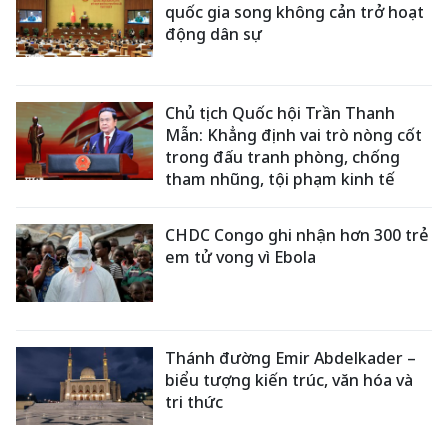
quốc gia song không cản trở hoạt
động dân sự
Chủ tịch Quốc hội Trần Thanh
Mẫn: Khẳng định vai trò nòng cốt
trong đấu tranh phòng, chống
tham nhũng, tội phạm kinh tế
CHDC Congo ghi nhận hơn 300 trẻ
em tử vong vì Ebola
Thánh đường Emir Abdelkader –
biểu tượng kiến trúc, văn hóa và
tri thức