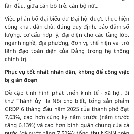
lần đầu, giữa cán bộ trẻ, cán bộ nữ...
Việc phân bổ đại biểu dự Đại hội được thực hiện
công khai, dân chủ, đúng quy định, bảo đảm số
lượng, cơ cấu hợp lý, đại diện cho các tầng lớp,
ngành nghề, địa phương, đơn vị, thể hiện vai trò
lãnh đạo toàn diện của Đảng trong hệ thống
chính trị.
Phục vụ tốt nhất nhân dân, không để công việc
bị gián đoạn
Đề cập tình hình phát triển kinh tế - xã hội, Bí
thư Thành ủy Hà Nội cho biết, tổng sản phẩm
GRDP 6 tháng đầu năm 2025 của thành phố đạt
7,63%, cao hơn cùng kỳ năm trước (năm trước
tăng 6,13%) và cao hơn bình quân chung của cả
nước (cả nước tăng 7,52%); tổng thu NSNN trên