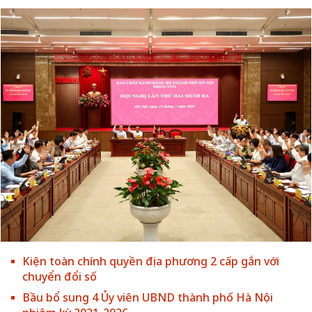
Kiện toàn chính quyền địa phương 2 cấp gắn với
chuyển đổi số
Bầu bổ sung 4 Ủy viên UBND thành phố Hà Nội