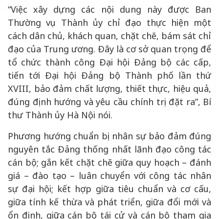
“Việc xây dựng các nội dung này được Ban
Thường vụ Thành ủy chỉ đạo thực hiện một
cách dân chủ, khách quan, chặt chẽ, bám sát chỉ
đạo của Trung ương. Đây là cơ sở quan trọng để
tổ chức thành công Đại hội Đảng bộ các cấp,
tiến tới Đại hội Đảng bộ Thành phố lần thứ
XVIII, bảo đảm chất lượng, thiết thực, hiệu quả,
đúng định hướng và yêu cầu chính trị đặt ra”, Bí
thư Thành ủy Hà Nội nói.
Phương hướng chuẩn bị nhân sự bảo đảm đúng
nguyên tắc Đảng thống nhất lãnh đạo công tác
cán bộ; gắn kết chặt chẽ giữa quy hoạch – đánh
giá – đào tạo – luân chuyển với công tác nhân
sự đại hội; kết hợp giữa tiêu chuẩn và cơ cấu,
giữa tính kế thừa và phát triển, giữa đổi mới và
ổn định, giữa cán bộ tái cử và cán bộ tham gia