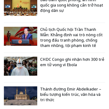
quốc gia song không cản trở hoạt
động dân sự
Chủ tịch Quốc hội Trần Thanh
Mẫn: Khẳng định vai trò nòng cốt
trong đấu tranh phòng, chống
tham nhũng, tội phạm kinh tế
CHDC Congo ghi nhận hơn 300 trẻ
em tử vong vì Ebola
Thánh đường Emir Abdelkader –
biểu tượng kiến trúc, văn hóa và
tri thức