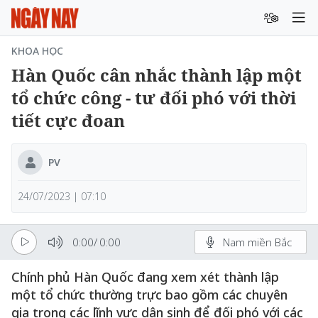
KHOA HỌC
Hàn Quốc cân nhắc thành lập một
tổ chức công - tư đối phó với thời
tiết cực đoan
PV
24/07/2023 | 07:10
0:00
/
0:00
Nam miền Bắc
Chính phủ Hàn Quốc đang xem xét thành lập
một tổ chức thường trực bao gồm các chuyên
gia trong các lĩnh vực dân sinh để đối phó với các