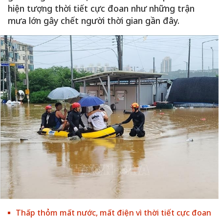
hiện tượng thời tiết cực đoan như những trận
mưa lớn gây chết người thời gian gần đây.
Thấp thỏm mất nước, mất điện vì thời tiết cực đoan