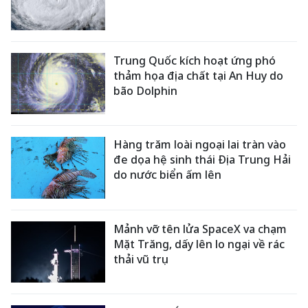
Trung Quốc kích hoạt ứng phó
thảm họa địa chất tại An Huy do
bão Dolphin
Hàng trăm loài ngoại lai tràn vào
đe dọa hệ sinh thái Địa Trung Hải
do nước biển ấm lên
Mảnh vỡ tên lửa SpaceX va chạm
Mặt Trăng, dấy lên lo ngại về rác
thải vũ trụ