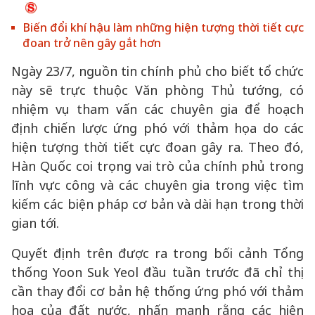
Biến đổi khí hậu làm những hiện tượng thời tiết cực
đoan trở nên gây gắt hơn
Ngày 23/7, nguồn tin chính phủ cho biết tổ chức
này sẽ trực thuộc Văn phòng Thủ tướng, có
nhiệm vụ tham vấn các chuyên gia để hoạch
định chiến lược ứng phó với thảm họa do các
hiện tượng thời tiết cực đoan gây ra. Theo đó,
Hàn Quốc coi trọng vai trò của chính phủ trong
lĩnh vực công và các chuyên gia trong việc tìm
kiếm các biện pháp cơ bản và dài hạn trong thời
gian tới.
Quyết định trên được ra trong bối cảnh Tổng
thống Yoon Suk Yeol đầu tuần trước đã chỉ thị
cần thay đổi cơ bản hệ thống ứng phó với thảm
họa của đất nước, nhấn mạnh rằng các hiện