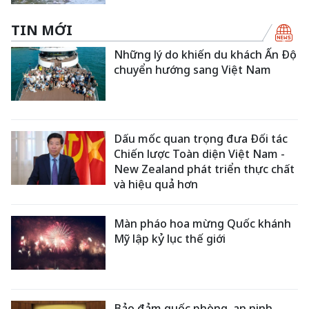
TIN MỚI
Những lý do khiến du khách Ấn Độ
chuyển hướng sang Việt Nam
Dấu mốc quan trọng đưa Đối tác
Chiến lược Toàn diện Việt Nam -
New Zealand phát triển thực chất
và hiệu quả hơn
Màn pháo hoa mừng Quốc khánh
Mỹ lập kỷ lục thế giới
Bảo đảm quốc phòng, an ninh