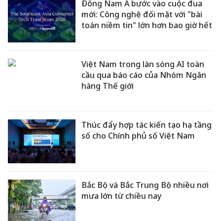
Đông Nam Á bước vào cuộc đua
mới: Công nghệ đối mặt với "bài
toán niềm tin" lớn hơn bao giờ hết
Việt Nam trong làn sóng AI toàn
cầu qua báo cáo của Nhóm Ngân
hàng Thế giới
Thúc đẩy hợp tác kiến tạo hạ tầng
số cho Chính phủ số Việt Nam
Bắc Bộ và Bắc Trung Bộ nhiều nơi
mưa lớn từ chiều nay