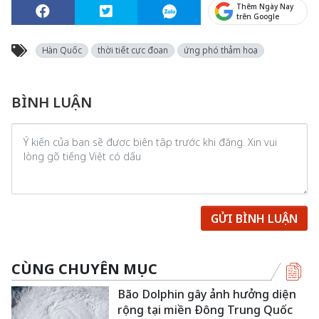
Thêm Ngày Nay
trên Google
Hàn Quốc
thời tiết cực đoan
ứng phó thảm hoạ
BÌNH LUẬN
GỬI BÌNH LUẬN
CÙNG CHUYÊN MỤC
Bão Dolphin gây ảnh hưởng diện
rộng tại miền Đông Trung Quốc