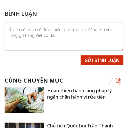
BÌNH LUẬN
GỬI BÌNH LUẬN
CÙNG CHUYÊN MỤC
Hoàn thiện hành lang pháp lý,
ngăn chặn hành vi rửa tiền
Chủ tịch Quốc hội Trần Thanh