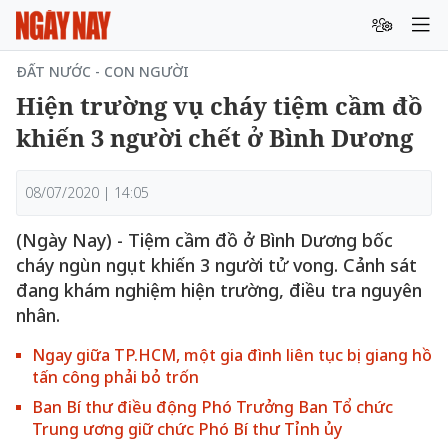
ĐẤT NƯỚC - CON NGƯỜI
Hiện trường vụ cháy tiệm cầm đồ
khiến 3 người chết ở Bình Dương
08/07/2020 | 14:05
(Ngày Nay) - Tiệm cầm đồ ở Bình Dương bốc
cháy ngùn ngụt khiến 3 người tử vong. Cảnh sát
đang khám nghiệm hiện trường, điều tra nguyên
nhân.
Ngay giữa TP.HCM, một gia đình liên tục bị giang hồ
tấn công phải bỏ trốn
Ban Bí thư điều động Phó Trưởng Ban Tổ chức
Trung ương giữ chức Phó Bí thư Tỉnh ủy