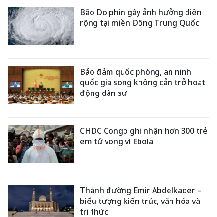
Bão Dolphin gây ảnh hưởng diện
rộng tại miền Đông Trung Quốc
Bảo đảm quốc phòng, an ninh
quốc gia song không cản trở hoạt
động dân sự
CHDC Congo ghi nhận hơn 300 trẻ
em tử vong vì Ebola
Thánh đường Emir Abdelkader –
biểu tượng kiến trúc, văn hóa và
tri thức