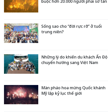
buộc hơn 20.000 người phải sơ tán
Sống sao cho “đời rực rỡ” ở tuổi
trung niên?
Những lý do khiến du khách Ấn Độ
chuyển hướng sang Việt Nam
Màn pháo hoa mừng Quốc khánh
Mỹ lập kỷ lục thế giới