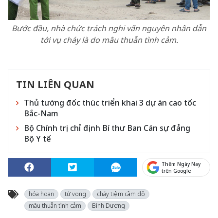
Bước đầu, nhà chức trách nghi vấn nguyên nhân dẫn
tới vụ cháy là do mâu thuẫn tình cảm.
TIN LIÊN QUAN
Thủ tướng đốc thúc triển khai 3 dự án cao tốc
Bắc-Nam
Bộ Chính trị chỉ định Bí thư Ban Cán sự đảng
Bộ Y tế
Thêm Ngày Nay
trên Google
hỏa hoạn
tử vong
cháy tiệm cầm đồ
mâu thuẫn tình cảm
Bình Dương