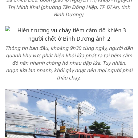
Thị Minh Khai (phường Tân Đông Hiệp, TP Dĩ An, tỉnh
Bình Dương).
Thông tin ban đầu, khoảng 9h30 cùng ngày, người dân
quanh khu vực phát hiện khói lửa phát ra tại tiệm cầm
đồ nên nhanh chóng hò nhau dập lửa. Tuy nhiên,
ngọn lửa lan nhanh, khói gây ngạt nên mọi người phải
tháo chạy.