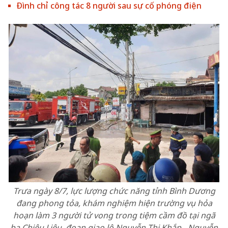
Đình chỉ công tác 8 người sau sự cố phóng điện
Trưa ngày 8/7, lực lượng chức năng tỉnh Bình Dương
đang phong tỏa, khám nghiệm hiện trường vụ hỏa
hoạn làm 3 người tử vong trong tiệm cầm đồ tại ngã
ba Chiêu Liêu, đoạn giao lộ Nguyễn Thị Khắp - Nguyễn