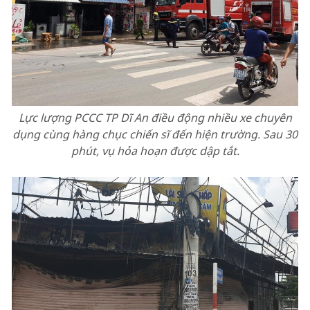
Lực lượng PCCC TP Dĩ An điều động nhiều xe chuyên
dụng cùng hàng chục chiến sĩ đến hiện trường. Sau 30
phút, vụ hỏa hoạn được dập tắt.