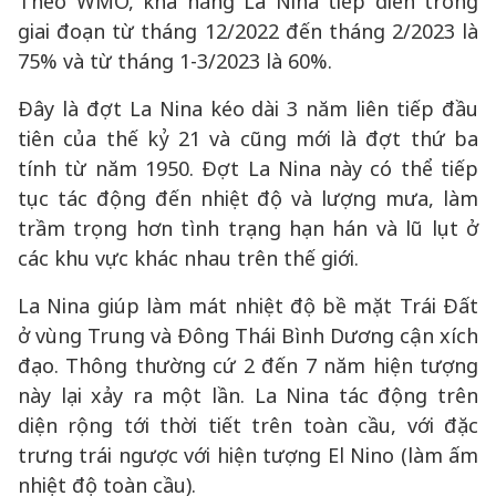
Theo WMO, khả năng La Nina tiếp diễn trong
giai đoạn từ tháng 12/2022 đến tháng 2/2023 là
75% và từ tháng 1-3/2023 là 60%.
Đây là đợt La Nina kéo dài 3 năm liên tiếp đầu
tiên của thế kỷ 21 và cũng mới là đợt thứ ba
tính từ năm 1950. Đợt La Nina này có thể tiếp
tục tác động đến nhiệt độ và lượng mưa, làm
trầm trọng hơn tình trạng hạn hán và lũ lụt ở
các khu vực khác nhau trên thế giới.
La Nina giúp làm mát nhiệt độ bề mặt Trái Đất
ở vùng Trung và Đông Thái Bình Dương cận xích
đạo. Thông thường cứ 2 đến 7 năm hiện tượng
này lại xảy ra một lần. La Nina tác động trên
diện rộng tới thời tiết trên toàn cầu, với đặc
trưng trái ngược với hiện tượng El Nino (làm ấm
nhiệt độ toàn cầu).