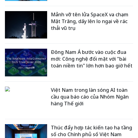
Mảnh vỡ tên lửa SpaceX va chạm
Mặt Trăng, dấy lên lo ngại về rác
thải vũ trụ
Đông Nam Á bước vào cuộc đua
mới: Công nghệ đối mặt với "bài
toán niềm tin" lớn hơn bao giờ hết
Việt Nam trong làn sóng AI toàn
cầu qua báo cáo của Nhóm Ngân
hàng Thế giới
Thúc đẩy hợp tác kiến tạo hạ tầng
số cho Chính phủ số Việt Nam