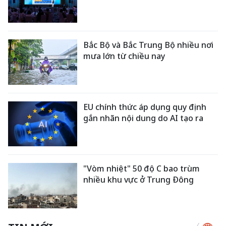
Bắc Bộ và Bắc Trung Bộ nhiều nơi
mưa lớn từ chiều nay
EU chính thức áp dụng quy định
gắn nhãn nội dung do AI tạo ra
"Vòm nhiệt" 50 độ C bao trùm
nhiều khu vực ở Trung Đông