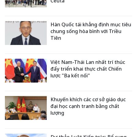
Ceuta
Hàn Quốc tái khẳng định mục tiêu
chung sống hòa bình với Triều
Tiên
Việt Nam-Thái Lan nhất trí thúc
đẩy triển khai thực chất Chiến
lược "Ba kết nối"
Khuyến khích các cơ sở giáo dục
đại học cạnh tranh bằng chất
lượng
Dự thảo Luật Kiến trúc: Bổ sung