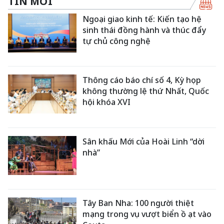
TIN MỚI
Ngoại giao kinh tế: Kiến tạo hệ
sinh thái đồng hành và thúc đẩy
tự chủ công nghệ
Thông cáo báo chí số 4, Kỳ họp
không thường lệ thứ Nhất, Quốc
hội khóa XVI
Sân khấu Mới của Hoài Linh “dời
nhà”
Tây Ban Nha: 100 người thiệt
mạng trong vụ vượt biển ồ ạt vào