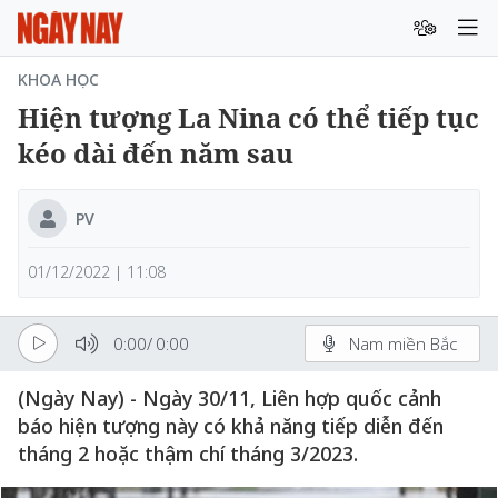
KHOA HỌC
Hiện tượng La Nina có thể tiếp tục
kéo dài đến năm sau
PV
01/12/2022 | 11:08
0:00
/
0:00
Nam miền Bắc
(Ngày Nay) - Ngày 30/11, Liên hợp quốc cảnh
báo hiện tượng này có khả năng tiếp diễn đến
tháng 2 hoặc thậm chí tháng 3/2023.