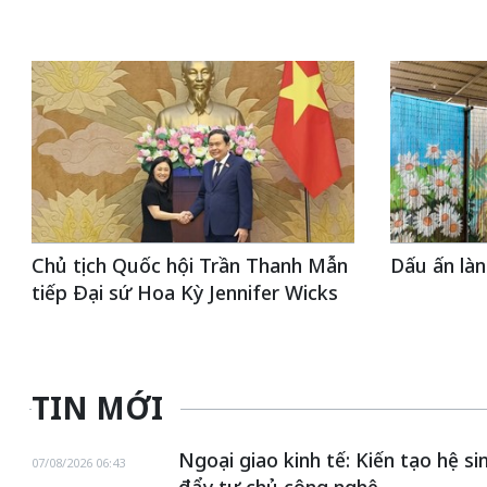
Chủ tịch Quốc hội Trần Thanh Mẫn
Dấu ấn là
tiếp Đại sứ Hoa Kỳ Jennifer Wicks
TIN MỚI
Ngoại giao kinh tế: Kiến tạo hệ s
07/08/2026 06:43