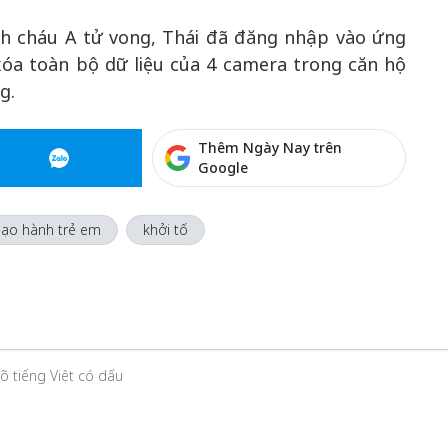
nh cháu A tử vong, Thái đã đăng nhập vào ứng
xóa toàn bộ dữ liệu của 4 camera trong căn hộ
g.
Thêm Ngày Nay trên
Google
ạo hành trẻ em
khởi tố