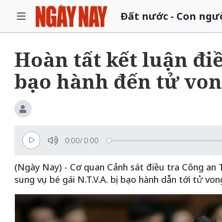
Đất nước - Con ngư
Hoàn tất kết luận điề
bạo hành đến tử von
0:00
/
0:00
(Ngày Nay) - Cơ quan Cảnh sát điều tra Công an 
sung vụ bé gái N.T.V.A. bị bạo hành dẫn tới tử vo