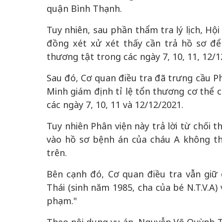
quận Bình Thạnh.
Tuy nhiên, sau phần thẩm tra lý lịch, Hộ
đồng xét xử xét thấy cần trả hồ sơ để
thương tật trong các ngày 7, 10, 11, 12/1
Sau đó, Cơ quan điều tra đã trưng cầu P
Minh giám định tỉ lệ tổn thương cơ thể c
các ngày 7, 10, 11 và 12/12/2021.
Tuy nhiên Phân viện này trả lời từ chối 
vào hồ sơ bệnh án của cháu A không thể
trên.
Bên cạnh đó, Cơ quan điều tra vẫn giữ
Thái (sinh năm 1985, cha của bé N.T.V.A) 
phạm."