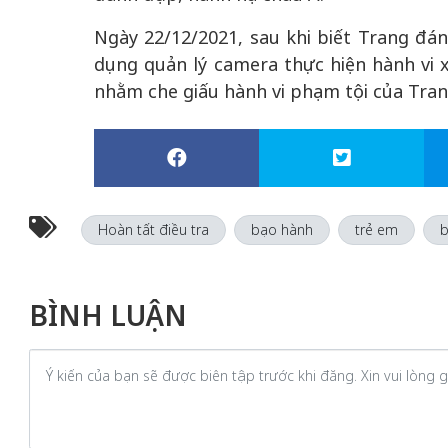
Ngày 22/12/2021, sau khi biết Trang đá
dụng quản lý camera thực hiện hành vi 
nhằm che giấu hành vi phạm tội của Tran
Hoàn tất điều tra
bạo hành
trẻ em
b
BÌNH LUẬN