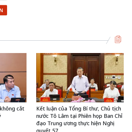
ẬN
 không cắt
Kết luận của Tổng Bí thư, Chủ tịch
ý
nước Tô Lâm tại Phiên họp Ban Chỉ
đạo Trung ương thực hiện Nghị
quyết 57