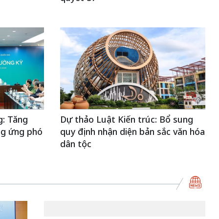
: Tăng
Dự thảo Luật Kiến trúc: Bổ sung
ng ứng phó
quy định nhận diện bản sắc văn hóa
dân tộc