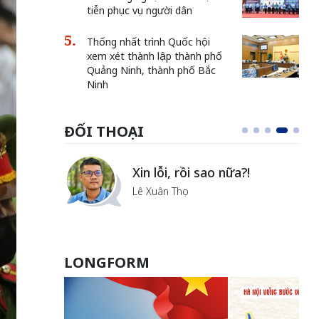
tiễn phục vụ người dân
Thống nhất trình Quốc hội
xem xét thành lập thành phố
Quảng Ninh, thành phố Bắc
Ninh
ĐỐI THOẠI
i
Xin lỗi, rồi sao nữa?!
ủa Hà
Lê Xuân Thọ
LONGFORM