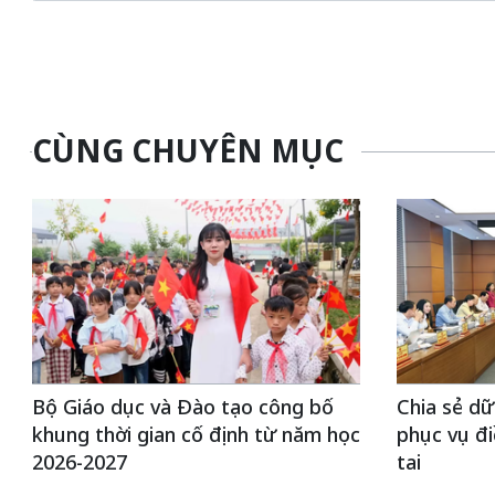
CÙNG CHUYÊN MỤC
Bộ Giáo dục và Đào tạo công bố
Chia sẻ dữ
khung thời gian cố định từ năm học
phục vụ đi
2026-2027
tai