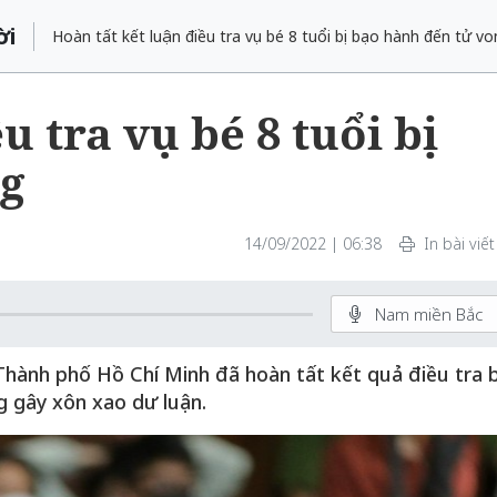
ời
Hoàn tất kết luận điều tra vụ bé 8 tuổi bị bạo hành đến tử vo
u tra vụ bé 8 tuổi bị
g
14/09/2022 | 06:38
In bài viết
Nam miền Bắc
Thành phố Hồ Chí Minh đã hoàn tất kết quả điều tra 
ng gây xôn xao dư luận.