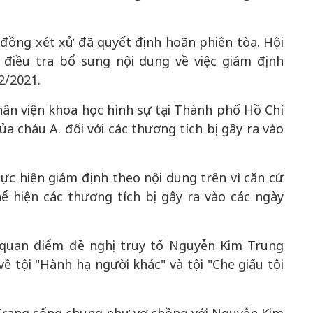
i đồng xét xử đã quyết định hoãn phiên tòa. Hội
 điều tra bổ sung nội dung về việc giám định
2/2021.
hân viện khoa học hình sự tại Thành phố Hồ Chí
ủa cháu A. đối với các thương tích bị gây ra vào
thực hiện giám định theo nội dung trên vì căn cứ
 hiện các thương tích bị gây ra vào các ngày
 quan điểm đề nghị truy tố Nguyễn Kim Trung
về tội "Hành hạ người khác" và tội "Che giấu tội