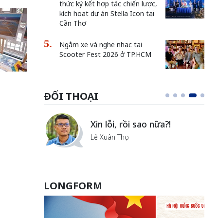
thức ký kết hợp tác chiến lược,
kích hoạt dự án Stella Icon tại
Cần Thơ
Ngắm xe và nghe nhạc tại
Scooter Fest 2026 ở TP.HCM
ĐỐI THOẠI
i
Xin lỗi, rồi sao nữa?!
ủa Hà
Lê Xuân Thọ
LONGFORM