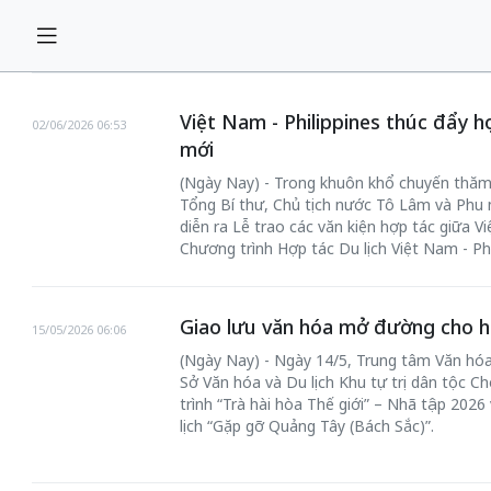
Việt Nam - Philippines thúc đẩy hợ
02/06/2026 06:53
mới
(Ngày Nay) - Trong khuôn khổ chuyến thăm 
Tổng Bí thư, Chủ tịch nước Tô Lâm và Phu 
diễn ra Lễ trao các văn kiện hợp tác giữa V
Chương trình Hợp tác Du lịch Việt Nam - Phi
Giao lưu văn hóa mở đường cho hợ
15/05/2026 06:06
(Ngày Nay) - Ngày 14/5, Trung tâm Văn hóa
Sở Văn hóa và Du lịch Khu tự trị dân tộc 
trình “Trà hài hòa Thế giới” – Nhã tập 2026
lịch “Gặp gỡ Quảng Tây (Bách Sắc)”.