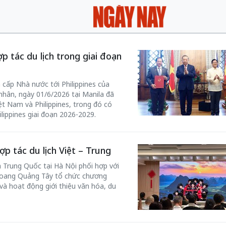
p tác du lịch trong giai đoạn
cấp Nhà nước tới Philippines của
nhân, ngày 01/6/2026 tại Manila đã
iệt Nam và Philippines, trong đó có
lippines giai đoạn 2026-2029.
p tác du lịch Việt – Trung
 Trung Quốc tại Hà Nội phối hợp với
Choang Quảng Tây tổ chức chương
 và hoạt động giới thiệu văn hóa, du