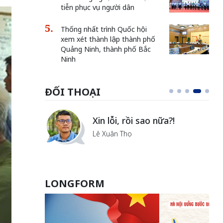
tiễn phục vụ người dân
Thống nhất trình Quốc hội
xem xét thành lập thành phố
Quảng Ninh, thành phố Bắc
Ninh
ĐỐI THOẠI
i
Xin lỗi, rồi sao nữa?!
ủa Hà
Lê Xuân Thọ
LONGFORM