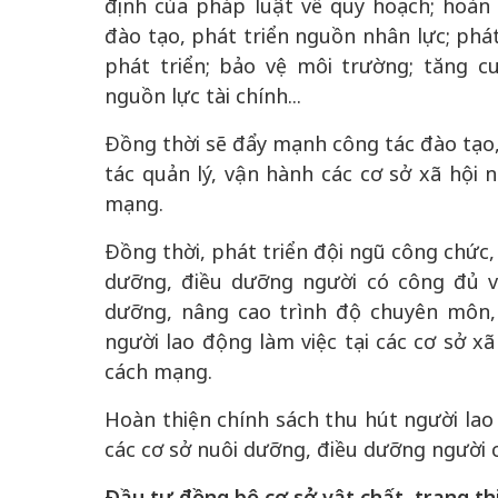
định của pháp luật về quy hoạch; hoàn 
đào tạo, phát triển nguồn nhân lực; phát
phát triển; bảo vệ môi trường; tăng c
nguồn lực tài chính...
Đồng thời sẽ đẩy mạnh công tác đào tạo
tác quản lý, vận hành các cơ sở xã hội 
mạng.
Đồng thời, phát triển đội ngũ công chức,
dưỡng, điều dưỡng người có công đủ v
dưỡng, nâng cao trình độ chuyên môn, 
người lao động làm việc tại các cơ sở x
cách mạng.
Hoàn thiện chính sách thu hút người lao
các cơ sở nuôi dưỡng, điều dưỡng người 
Đầu tư đồng bộ cơ sở vật chất, trang thi