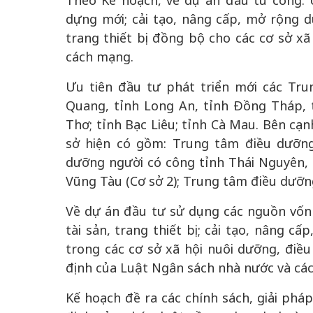
Theo Kế hoạch, về dự án đầu tư công: 
dựng mới; cải tạo, nâng cấp, mở rộng 
trang thiết bị đồng bộ cho các cơ sở xã
cách mạng.
Ưu tiên đầu tư phát triển mới các Tr
Quang, tỉnh Long An, tỉnh Đồng Tháp, 
Thơ; tỉnh Bạc Liêu; tỉnh Cà Mau. Bên cạn
sở hiện có gồm: Trung tâm điều dưỡn
dưỡng người có công tỉnh Thái Nguyên, t
Vũng Tàu (Cơ sở 2); Trung tâm điều dưỡn
Về dự án đầu tư sử dụng các nguồn vốn
tài sản, trang thiết bị; cải tạo, nâng 
trong các cơ sở xã hội nuôi dưỡng, điề
định của Luật Ngân sách nhà nước và các 
Kế hoạch đề ra các chính sách, giải phá