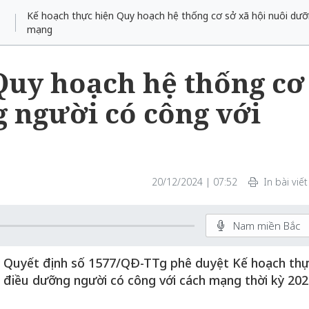
Kế hoạch thực hiện Quy hoạch hệ thống cơ sở xã hội nuôi dưỡ
mạng
Quy hoạch hệ thống cơ
 người có công với
20/12/2024 | 07:52
In bài viết
Nam miền Bắc
ý Quyết định số 1577/QĐ-TTg phê duyệt Kế hoạch th
 điều dưỡng người có công với cách mạng thời kỳ 202