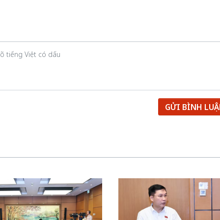
GỬI BÌNH LU