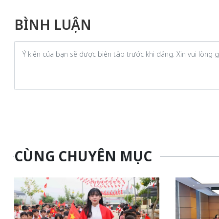
BÌNH LUẬN
CÙNG CHUYÊN MỤC