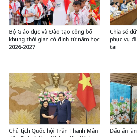
Bộ Giáo dục và Đào tạo công bố
Chia sẻ dữ
khung thời gian cố định từ năm học
phục vụ đi
2026-2027
tai
Chủ tịch Quốc hội Trần Thanh Mẫn
Dấu ấn là