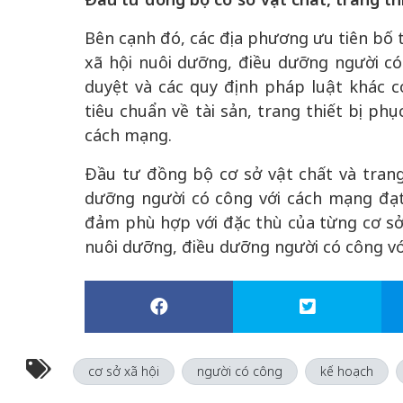
Bên cạnh đó, các địa phương ưu tiên bố t
xã hội nuôi dưỡng, điều dưỡng người c
duyệt và các quy định pháp luật khác có
tiêu chuẩn về tài sản, trang thiết bị ph
cách mạng.
Đầu tư đồng bộ cơ sở vật chất và trang 
dưỡng người có công với cách mạng đạt
đảm phù hợp với đặc thù của từng cơ sở
nuôi dưỡng, điều dưỡng người có công vớ
cơ sở xã hội
người có công
kế hoạch