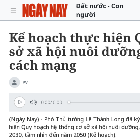
Đất nước - Con
người
Kế hoạch thực hiện 
sở xã hội nuôi dưỡng
cách mạng
PV
0:00
/
0:00
(Ngày Nay) - Phó Thủ tướng Lê Thành Long đã k
hiện Quy hoạch hệ thống cơ sở xã hội nuôi dưỡng,
2030, tầm nhìn đến năm 2050 (Kế hoạch).