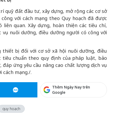
rí quỹ đất đầu tư, xây dựng, mở rộng các cơ sở
ó công với cách mạng theo Quy hoạch đã được
 liên quan. Xây dựng, hoàn thiện các tiêu chí,
ục vụ nuôi dưỡng, điều dưỡng người có công với
thiết bị đối với cơ sở xã hội nuôi dưỡng, điều
 tiêu chuẩn theo quy định của pháp luật, bảo
, đáp ứng yêu cầu nâng cao chất lượng dịch vụ
i cách mạng./.
Thêm Ngày Nay trên
Google
quy hoạch