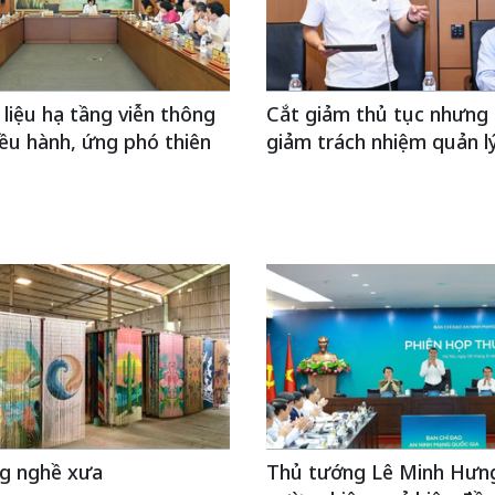
 liệu hạ tầng viễn thông
Cắt giảm thủ tục nhưng
ều hành, ứng phó thiên
giảm trách nhiệm quản l
ng nghề xưa
Thủ tướng Lê Minh Hưng