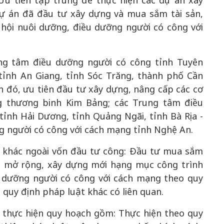
Ưu tiên tập trung để thực hiện các dự án xây
dự án đã đầu tư xây dựng và mua sắm tài sản,
 hội nuôi dưỡng, điều dưỡng người có công với
ung tâm điều dưỡng người có công tỉnh Tuyên
tỉnh An Giang, tỉnh Sóc Trăng, thành phố Cần
h đó, ưu tiên đầu tư xây dựng, nâng cấp các cơ
g thương binh Kim Bảng; các Trung tâm điều
ỉnh Hải Dương, tỉnh Quảng Ngãi, tỉnh Bà Rịa -
g người có công với cách mạng tỉnh Nghệ An.
 khác ngoài vốn đầu tư công: Đầu tư mua sắm
cấp, mở rộng, xây dựng mới hạng mục công trình
u dưỡng người có công với cách mạng theo quy
quy định pháp luật khác có liên quan.
p thực hiện quy hoạch gồm: Thực hiện theo quy