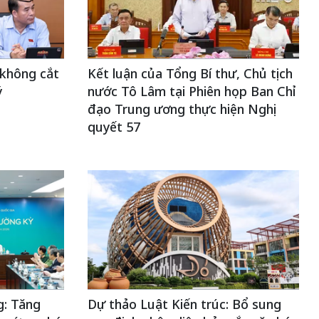
 không cắt
Kết luận của Tổng Bí thư, Chủ tịch
ý
nước Tô Lâm tại Phiên họp Ban Chỉ
đạo Trung ương thực hiện Nghị
quyết 57
: Tăng
Dự thảo Luật Kiến trúc: Bổ sung