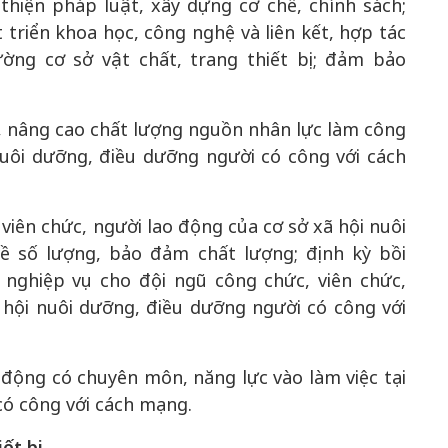
thiện pháp luật, xây dựng cơ chế, chính sách;
 triển khoa học, công nghệ và liên kết, hợp tác
ường cơ sở vật chất, trang thiết bị; đảm bảo
, nâng cao chất lượng nguồn nhân lực làm công
nuôi dưỡng, điều dưỡng người có công với cách
 viên chức, người lao động của cơ sở xã hội nuôi
ề số lượng, bảo đảm chất lượng; định kỳ bồi
nghiệp vụ cho đội ngũ công chức, viên chức,
ã hội nuôi dưỡng, điều dưỡng người có công với
 động có chuyên môn, năng lực vào làm việc tại
có công với cách mạng.
ết bị