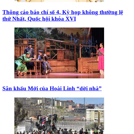
Thông cáo báo chí số 4, Kỳ họp không thường lệ
thứ Nhất, Quốc hội khóa XVI
Sân khấu Mới của Hoài Linh “dời nhà”