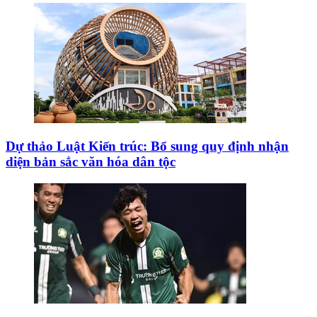
Dự thảo Luật Kiến trúc: Bổ sung quy định nhận
diện bản sắc văn hóa dân tộc