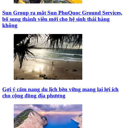
Sun Group ra mắt Sun PhuQuoc Ground Services,
bổ sung thành viên mới cho hệ sinh thái hàng
không
Gợi ý cẩm nang du lịch bền vững mang lại lợi ích
cho cộng đồng địa phương