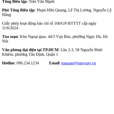
Tổng Biên tập
: Trần Văn Mạnh
Phó Tổng Biên tập
: Phạm Hữu Quang, Lê Thị Lương, Nguyễn Lệ
Hằng
Giấy phép hoạt động báo chí số 160/GP-BTTTT cấp ngày
11/6/2024
Tòa soạn
: Khu Ngoại giao, 44/3 Vạn Bảo, phường Ngọc Hà, Hà
Nội
Văn phòng đại diện tại TP.HCM
: Lầu 2-3, 58 Nguyễn Bỉnh
Khiêm, phường Tân Định, Quận 1
Hotline
: 096.234.1234
Email
:
toasoan@ngaynay.vn