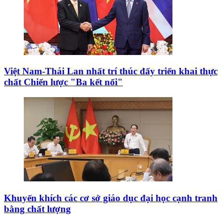
Việt Nam-Thái Lan nhất trí thúc đẩy triển khai thực
chất Chiến lược "Ba kết nối"
Khuyến khích các cơ sở giáo dục đại học cạnh tranh
bằng chất lượng