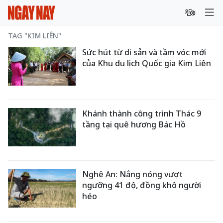
TAG "KIM LIÊN"
Sức hút từ di sản và tầm vóc mới
của Khu du lịch Quốc gia Kim Liên
Khánh thành công trình Thác 9
tầng tại quê hương Bác Hồ
Nghệ An: Nắng nóng vượt
ngưỡng 41 độ, đồng khô người
héo