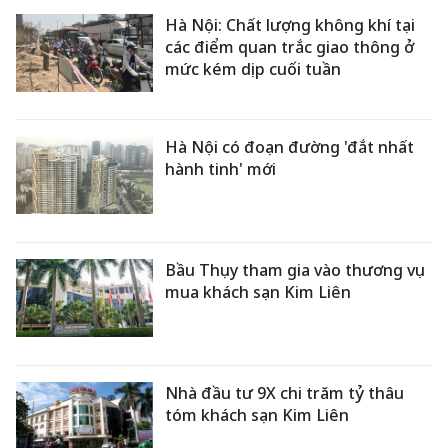
Hà Nội: Chất lượng không khí tại
các điểm quan trắc giao thông ở
mức kém dịp cuối tuần
Hà Nội có đoạn đường 'đắt nhất
hành tinh' mới
Bầu Thụy tham gia vào thương vụ
mua khách sạn Kim Liên
Nhà đầu tư 9X chi trăm tỷ thâu
tóm khách sạn Kim Liên