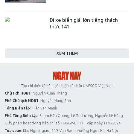
Đi xe biển giả, lớn tiếng thách
thức 141
XEM THÊM
Tạp chí điện tử của Liên hiệp các Hội UNESCO Việt Nam
Chủ tịch HĐBT
: Nguyễn Xuân Thắng
Phó Chủ tịch HĐBT
: Nguyễn Hùng Sơn
Tổng Biên tập
: Trần Văn Mạnh
Phó Tổng Biên tập
: Phạm Hữu Quang, Lê Thị Lương, Nguyễn Lệ Hằng
Giấy phép hoạt động báo chí số 160/GP-BTTTT cấp ngày 11/6/2024
Tòa soạn
: Khu Ngoại giao, 44/3 Vạn Bảo, phường Ngọc Hà, Hà Nội