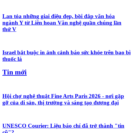
Lần đầu tiên tại Việt Nam – Vinmec phẫu thuật
xuyên Việt hai chiều bằng robot cách xa 1.700km
Chủng virus cúm gia cầm H5 lây lan rộng tại
Australia
Lan tỏa những giai điệu đẹp, bồi đắp văn hóa
ngành Y từ Liên hoan Văn nghệ quần chúng lần
thứ V