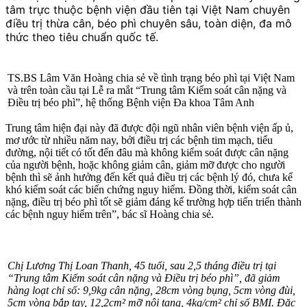
tâm trực thuộc bệnh viện đầu tiên tại Việt Nam chuyên
điều trị thừa cân, béo phì chuyên sâu, toàn diện, đa mô
thức theo tiêu chuẩn quốc tế.
TS.BS Lâm Văn Hoàng chia sẻ về tình trạng béo phì tại Việt Nam
và trên toàn cầu tại Lễ ra mắt “Trung tâm Kiểm soát cân nặng và
Điều trị béo phì”, hệ thống Bệnh viện Đa khoa Tâm Anh
Trung tâm hiện đại này đã được đội ngũ nhân viên bệnh viện ấp ủ,
mơ ước từ nhiều năm nay, bởi điều trị các bệnh tim mạch, tiểu
đường, nội tiết có tốt đến đâu mà không kiểm soát được cân nặng
của người bệnh, hoặc không giảm cân, giảm mỡ được cho người
bệnh thì sẽ ảnh hưởng đến kết quả điều trị các bệnh lý đó, chưa kể
khó kiểm soát các biến chứng nguy hiểm. Đồng thời, kiểm soát cân
nặng, điều trị béo phì tốt sẽ giảm đáng kể trường hợp tiến triển thành
các bệnh nguy hiểm trên”, bác sĩ Hoàng chia sẻ.