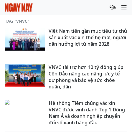
TAG "VNVC"
Việt Nam tiến gần mục tiêu tự chủ
sản xuất vắc xin thế hệ mới, người
dân hưởng lợi từ năm 2028
VNVC tài trợ hơn 10 tỷ đồng giúp
Côn Đảo nâng cao năng lực y tế
dự phòng và bảo vệ sức khỏe
quân, dân
Hệ thống Tiêm chủng vắc xin
VNVC được vinh danh Top 1 Đông
Nam Á và doanh nghiệp chuyển
đổi số xanh hàng đầu