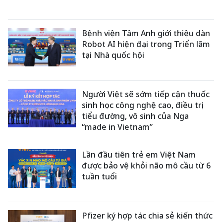
Bệnh viện Tâm Anh giới thiệu dàn
Robot AI hiện đại trong Triển lãm
tại Nhà quốc hội
Người Việt sẽ sớm tiếp cận thuốc
sinh học công nghệ cao, điều trị
tiểu đường, vô sinh của Nga
“made in Vietnam”
Lần đầu tiên trẻ em Việt Nam
được bảo vệ khỏi não mô cầu từ 6
tuần tuổi
Pfizer ký hợp tác chia sẻ kiến thức