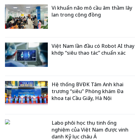
Vi khuẩn não mô cầu âm thầm lây
lan trong cộng đồng
Việt Nam lần đầu có Robot AI thay
khớp “siêu thao tác” chuẩn xác
Hệ thống BVĐK Tâm Anh khai
trương “siêu” Phòng khám Đa
khoa tại Cầu Giấy, Hà Nội
Labo phôi học thụ tinh ống
nghiệm của Việt Nam được vinh
danh Kỷ lục châu Á