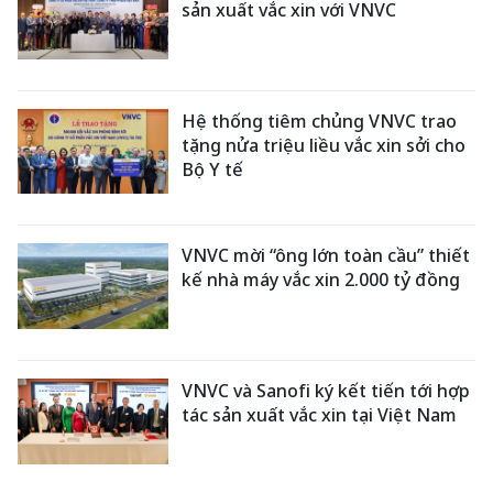
sản xuất vắc xin với VNVC
Hệ thống tiêm chủng VNVC trao
tặng nửa triệu liều vắc xin sởi cho
Bộ Y tế
VNVC mời “ông lớn toàn cầu” thiết
kế nhà máy vắc xin 2.000 tỷ đồng
VNVC và Sanofi ký kết tiến tới hợp
tác sản xuất vắc xin tại Việt Nam