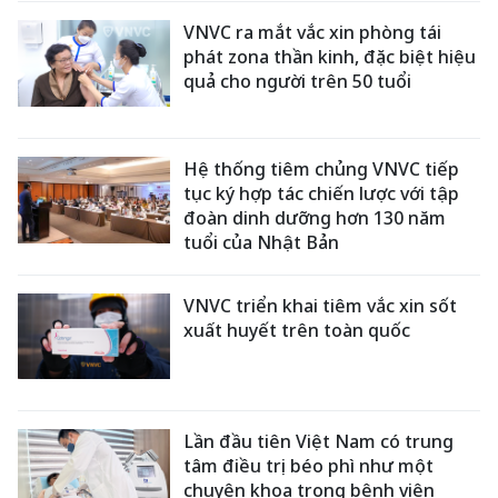
VNVC ra mắt vắc xin phòng tái
phát zona thần kinh, đặc biệt hiệu
quả cho người trên 50 tuổi
Hệ thống tiêm chủng VNVC tiếp
tục ký hợp tác chiến lược với tập
đoàn dinh dưỡng hơn 130 năm
tuổi của Nhật Bản
VNVC triển khai tiêm vắc xin sốt
xuất huyết trên toàn quốc
Lần đầu tiên Việt Nam có trung
tâm điều trị béo phì như một
chuyên khoa trong bệnh viện