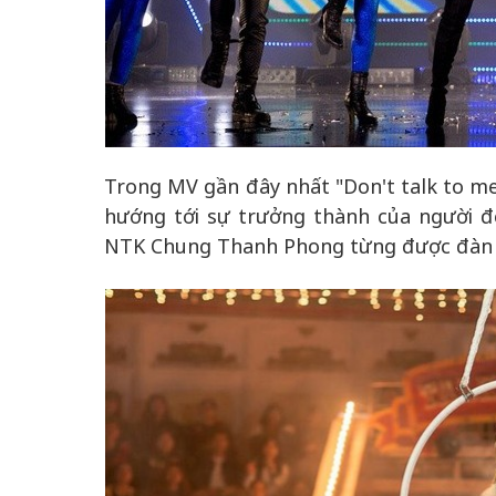
Trong MV gần đây nhất "Don't talk to m
hướng tới sự trưởng thành của người đẹ
NTK Chung Thanh Phong từng được đàn c