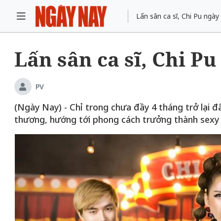
Lấn sân ca sĩ, Chi Pu ngà
Lấn sân ca sĩ, Chi P
PV
(Ngày Nay) - Chỉ trong chưa đầy 4 tháng trở lại đâ
thương, hướng tới phong cách trưởng thành sexy 