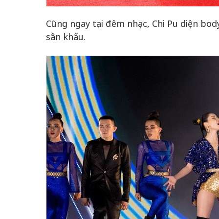
Cũng ngay tại đêm nhạc, Chi Pu diện body
sân khấu.