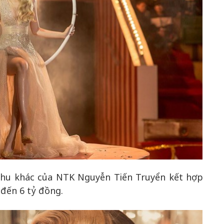
phu khác của NTK Nguyễn Tiến Truyển kết hợp
 đến 6 tỷ đồng.