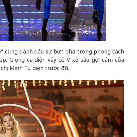
e" cũng đánh dấu sự bứt phá trong phong cách
p. Giọng ca diện váy cổ V xẻ sâu gợi cảm của
hị Minh Tú diện trước đó.